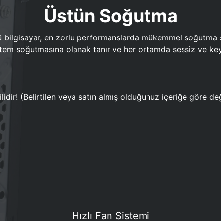
Üstün Soğutma
bilgisayar, en zorlu performanslarda mükemmel soğutma sun
em soğutmasına olanak tanır ve her ortamda sessiz ve keyi
lidir! (Belirtilen veya satın almış olduğunuz içeriğe göre değ
Hızlı Fan Sistemi