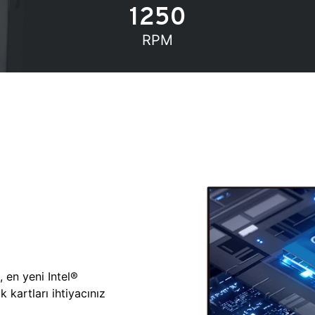
1250
RPM
, en yeni Intel®
 kartları ihtiyacınız