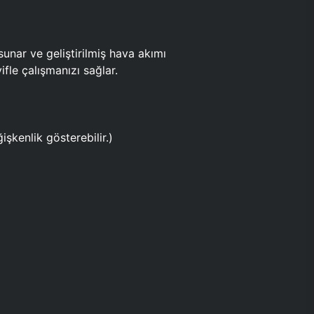
ar ve geliştirilmiş hava akımı
fle çalışmanızı sağlar.
işkenlik gösterebilir.)