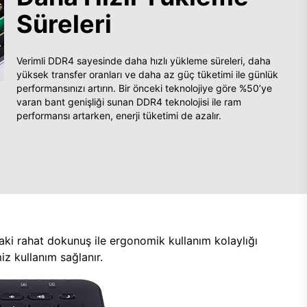
Süreleri
Verimli DDR4 sayesinde daha hızlı yükleme süreleri, daha
yüksek transfer oranları ve daha az güç tüketimi ile günlük
performansınızı artırın. Bir önceki teknolojiye göre %50’ye
varan bant genişliği sunan DDR4 teknolojisi ile ram
performansı artarken, enerji tüketimi de azalır.
aki rahat dokunuş ile ergonomik kullanım kolaylığı
z kullanım sağlanır.