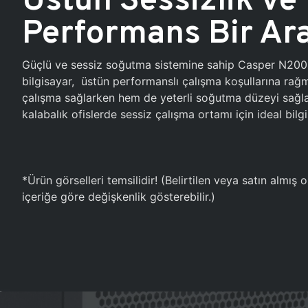
Performans Bir Ar
Güçlü ve sessiz soğutma sistemine sahip Casper N20
bilgisayar, üstün performanslı çalışma koşullarına ra
çalışma sağlarken hem de yeterli soğutma düzeyi sağlar
kalabalık ofislerde sessiz çalışma ortamı için ideal bilgi
*Ürün görselleri temsilidir! (Belirtilen veya satın almış
içeriğe göre değişkenlik gösterebilir.)