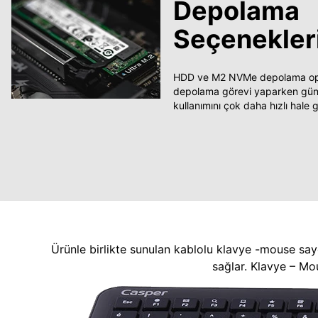
Depolama
Seçenekler
HDD ve M2 NVMe depolama opsi
depolama görevi yaparken güncel
kullanımını çok daha hızlı hale ge
Ürünle birlikte sunulan kablolu klavye -mouse say
sağlar. Klavye – Mo