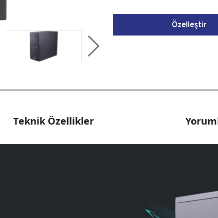
Özelleştir
Teknik Özellikler
Yoruml