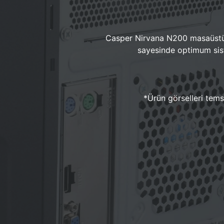
Casper Nirvana N200 masaüstü 
sayesinde optimum sist
*Ürün görselleri temsi