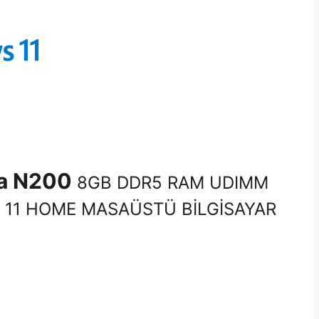
na N200
8GB DDR5 RAM UDIMM
11 HOME MASAÜSTÜ BİLGİSAYAR