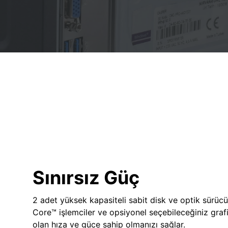
Sınırsız Güç
2 adet yüksek kapasiteli sabit disk ve optik sürücü
Core™ işlemciler ve opsiyonel seçebileceğiniz grafik
olan hıza ve güce sahip olmanızı sağlar.