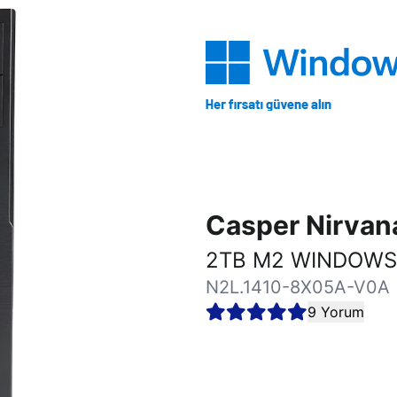
Casper Nirva
2TB M2 WINDOWS 
N2L.1410-8X05A-V0A
9 Yorum