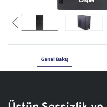
Genel Bakış
Üstün Sessizlik ve