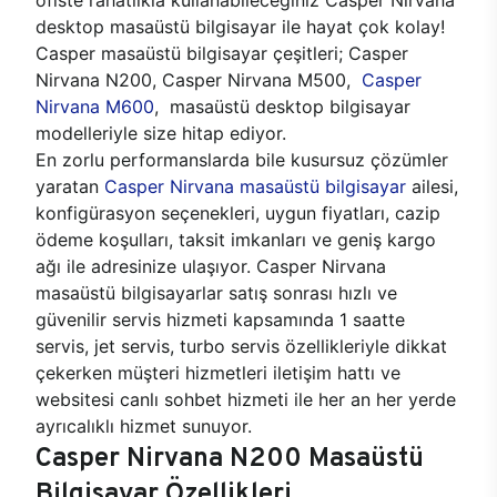
desktop masaüstü bilgisayar ile hayat çok kolay!
Casper masaüstü bilgisayar çeşitleri; Casper
Nirvana N200, Casper Nirvana M500,
Casper
Nirvana M600
, masaüstü desktop bilgisayar
modelleriyle size hitap ediyor.
En zorlu performanslarda bile kusursuz çözümler
yaratan
Casper Nirvana masaüstü bilgisayar
ailesi,
konfigürasyon seçenekleri, uygun fiyatları, cazip
ödeme koşulları, taksit imkanları ve geniş kargo
ağı ile adresinize ulaşıyor. Casper Nirvana
masaüstü bilgisayarlar satış sonrası hızlı ve
güvenilir servis hizmeti kapsamında 1 saatte
servis, jet servis, turbo servis özellikleriyle dikkat
çekerken müşteri hizmetleri iletişim hattı ve
websitesi canlı sohbet hizmeti ile her an her yerde
ayrıcalıklı hizmet sunuyor.
Casper Nirvana N200 Masaüstü
Bilgisayar Özellikleri