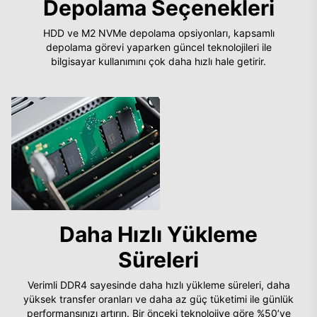
Depolama Seçenekleri
HDD ve M2 NVMe depolama opsiyonları, kapsamlı
depolama görevi yaparken güncel teknolojileri ile
bilgisayar kullanımını çok daha hızlı hale getirir.
Daha Hızlı Yükleme
Süreleri
Verimli DDR4 sayesinde daha hızlı yükleme süreleri, daha
yüksek transfer oranları ve daha az güç tüketimi ile günlük
performansınızı artırın. Bir önceki teknolojiye göre %50’ye