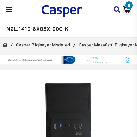
0
N2L.1410-8X05X-00C-K
Casper Bilgisayar Modelleri
Casper Masaüstü Bilgisayar M