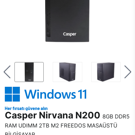
Casper Nirvana N200
8GB DDR5
RAM UDIMM 2TB M2 FREEDOS MASAÜSTÜ
BİLGİSAYAR