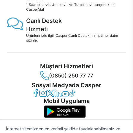
1 Saatte servis, Jet servis ve Turbo servis seçenekleri
Casper'da!
Canlı Destek
Hizmeti
Ürünlerinizle ilgili Casper Canlı Destek hizmeti her daim
sizinle.
Müşteri Hizmetleri
(0850) 250 77 77
Sosyal Medyada Casper
Casper Facebook
Casper Instagram
Casper Twitter
Casper LinkedIn
Casper YouTube
Casper TikTok
Mobil Uygulama
İnternet sitemizden en verimli şekilde faydalanabilmeniz ve