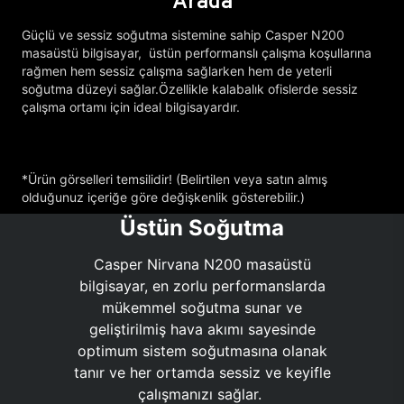
Arada
Güçlü ve sessiz soğutma sistemine sahip Casper N200
masaüstü bilgisayar, üstün performanslı çalışma koşullarına
rağmen hem sessiz çalışma sağlarken hem de yeterli
soğutma düzeyi sağlar.Özellikle kalabalık ofislerde sessiz
çalışma ortamı için ideal bilgisayardır.
*Ürün görselleri temsilidir! (Belirtilen veya satın almış
olduğunuz içeriğe göre değişkenlik gösterebilir.)
Üstün Soğutma
Casper Nirvana N200 masaüstü
bilgisayar, en zorlu performanslarda
mükemmel soğutma sunar ve
geliştirilmiş hava akımı sayesinde
optimum sistem soğutmasına olanak
tanır ve her ortamda sessiz ve keyifle
çalışmanızı sağlar.