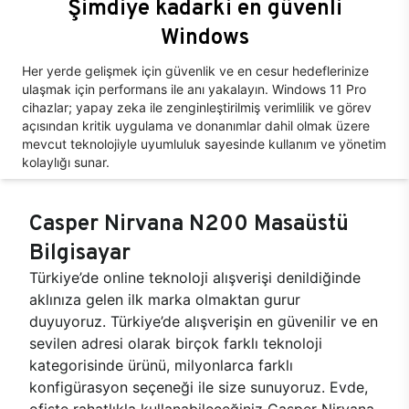
Şimdiye kadarki en güvenli
Windows
Her yerde gelişmek için güvenlik ve en cesur hedeflerinize
ulaşmak için performans ile anı yakalayın. Windows 11 Pro
cihazlar; yapay zeka ile zenginleştirilmiş verimlilik ve görev
açısından kritik uygulama ve donanımlar dahil olmak üzere
mevcut teknolojiyle uyumluluk sayesinde kullanım ve yönetim
kolaylığı sunar.
Casper Nirvana N200 Masaüstü
Bilgisayar
Türkiye’de online teknoloji alışverişi denildiğinde
aklınıza gelen ilk marka olmaktan gurur
duyuyoruz. Türkiye’de alışverişin en güvenilir ve en
sevilen adresi olarak birçok farklı teknoloji
kategorisinde ürünü, milyonlarca farklı
konfigürasyon seçeneği ile size sunuyoruz. Evde,
ofiste rahatlıkla kullanabileceğiniz Casper Nirvana