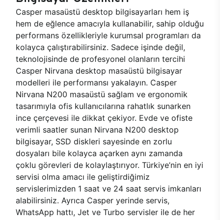
Casper masaüstü desktop bilgisayarları hem iş
hem de eğlence amacıyla kullanabilir, sahip olduğu
performans özellikleriyle kurumsal programları da
kolayca çalıştırabilirsiniz. Sadece işinde değil,
teknolojisinde de profesyonel olanların tercihi
Casper Nirvana desktop masaüstü bilgisayar
modelleri ile performansı yakalayın. Casper
Nirvana N200 masaüstü sağlam ve ergonomik
tasarımıyla ofis kullanıcılarına rahatlık sunarken
ince çerçevesi ile dikkat çekiyor. Evde ve ofiste
verimli saatler sunan Nirvana N200 desktop
bilgisayar, SSD diskleri sayesinde en zorlu
dosyaları bile kolayca açarken aynı zamanda
çoklu görevleri de kolaylaştırıyor. Türkiye’nin en iyi
servisi olma amacı ile geliştirdiğimiz
servislerimizden 1 saat ve 24 saat servis imkanları
alabilirsiniz. Ayrıca Casper yerinde servis,
WhatsApp hattı, Jet ve Turbo servisler ile de her