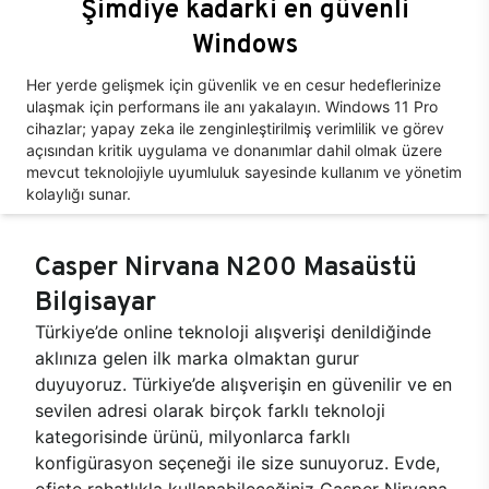
Şimdiye kadarki en güvenli
Windows
Her yerde gelişmek için güvenlik ve en cesur hedeflerinize
ulaşmak için performans ile anı yakalayın. Windows 11 Pro
cihazlar; yapay zeka ile zenginleştirilmiş verimlilik ve görev
açısından kritik uygulama ve donanımlar dahil olmak üzere
mevcut teknolojiyle uyumluluk sayesinde kullanım ve yönetim
kolaylığı sunar.
Casper Nirvana N200 Masaüstü
Bilgisayar
Türkiye’de online teknoloji alışverişi denildiğinde
aklınıza gelen ilk marka olmaktan gurur
duyuyoruz. Türkiye’de alışverişin en güvenilir ve en
sevilen adresi olarak birçok farklı teknoloji
kategorisinde ürünü, milyonlarca farklı
konfigürasyon seçeneği ile size sunuyoruz. Evde,
ofiste rahatlıkla kullanabileceğiniz Casper Nirvana