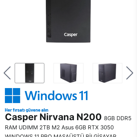
Casper Nirvana N200
8GB DDR5
RAM UDIMM 2TB M2 Asus 6GB RTX 3050
WINDOWS 11 PRO MASAÜSTÜ BİLGİSAYAR