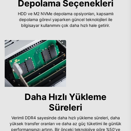
Depolama Seçenekleri
HDD ve M2 NVMe depolama opsiyonları, kapsamlı
depolama görevi yaparken güncel teknolojileri ile
bilgisayar kullanımını çok daha hızlı hale getirir.
Daha Hızlı Yükleme
Süreleri
Verimli DDR4 sayesinde daha hızlı yükleme süreleri, daha
yüksek transfer oranları ve daha az güç tüketimi ile günlük
performansınızı artırın. Bir önceki teknolojiye göre %50’ye