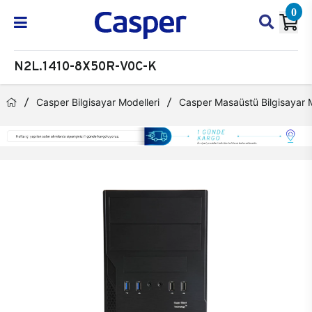
0
N2L.1410-8X50R-V0C-K
Casper Bilgisayar Modelleri
Casper Masaüstü Bilgisayar M