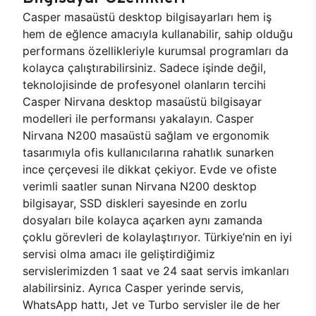
Casper masaüstü desktop bilgisayarları hem iş
hem de eğlence amacıyla kullanabilir, sahip olduğu
performans özellikleriyle kurumsal programları da
kolayca çalıştırabilirsiniz. Sadece işinde değil,
teknolojisinde de profesyonel olanların tercihi
Casper Nirvana desktop masaüstü bilgisayar
modelleri ile performansı yakalayın. Casper
Nirvana N200 masaüstü sağlam ve ergonomik
tasarımıyla ofis kullanıcılarına rahatlık sunarken
ince çerçevesi ile dikkat çekiyor. Evde ve ofiste
verimli saatler sunan Nirvana N200 desktop
bilgisayar, SSD diskleri sayesinde en zorlu
dosyaları bile kolayca açarken aynı zamanda
çoklu görevleri de kolaylaştırıyor. Türkiye’nin en iyi
servisi olma amacı ile geliştirdiğimiz
servislerimizden 1 saat ve 24 saat servis imkanları
alabilirsiniz. Ayrıca Casper yerinde servis,
WhatsApp hattı, Jet ve Turbo servisler ile de her