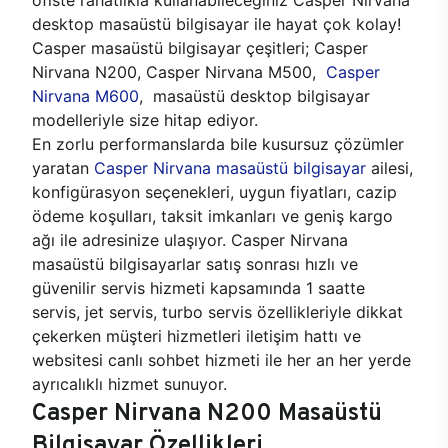
desktop masaüstü bilgisayar ile hayat çok kolay!
Casper masaüstü bilgisayar çeşitleri; Casper
Nirvana N200, Casper Nirvana M500,
Casper
Nirvana M600
, masaüstü desktop bilgisayar
modelleriyle size hitap ediyor.
En zorlu performanslarda bile kusursuz çözümler
yaratan
Casper Nirvana masaüstü bilgisayar
ailesi,
konfigürasyon seçenekleri, uygun fiyatları, cazip
ödeme koşulları, taksit imkanları ve geniş kargo
ağı ile adresinize ulaşıyor. Casper Nirvana
masaüstü bilgisayarlar satış sonrası hızlı ve
güvenilir servis hizmeti kapsamında 1 saatte
servis, jet servis, turbo servis özellikleriyle dikkat
çekerken müşteri hizmetleri iletişim hattı ve
websitesi canlı sohbet hizmeti ile her an her yerde
ayrıcalıklı hizmet sunuyor.
Casper Nirvana N200 Masaüstü
Bilgisayar Özellikleri