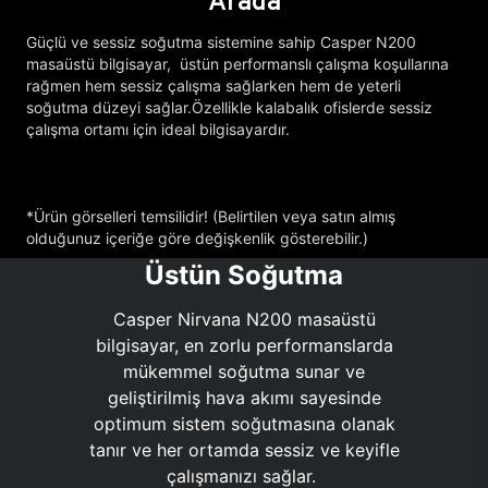
Arada
Güçlü ve sessiz soğutma sistemine sahip Casper N200
masaüstü bilgisayar, üstün performanslı çalışma koşullarına
rağmen hem sessiz çalışma sağlarken hem de yeterli
soğutma düzeyi sağlar.Özellikle kalabalık ofislerde sessiz
çalışma ortamı için ideal bilgisayardır.
*Ürün görselleri temsilidir! (Belirtilen veya satın almış
olduğunuz içeriğe göre değişkenlik gösterebilir.)
Üstün Soğutma
Casper Nirvana N200 masaüstü
bilgisayar, en zorlu performanslarda
mükemmel soğutma sunar ve
geliştirilmiş hava akımı sayesinde
optimum sistem soğutmasına olanak
tanır ve her ortamda sessiz ve keyifle
çalışmanızı sağlar.