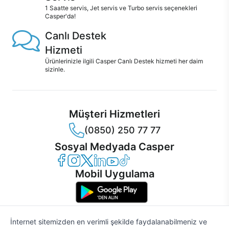
1 Saatte servis, Jet servis ve Turbo servis seçenekleri
Casper'da!
Canlı Destek
Hizmeti
Ürünlerinizle ilgili Casper Canlı Destek hizmeti her daim
sizinle.
Müşteri Hizmetleri
(0850) 250 77 77
Sosyal Medyada Casper
Casper Facebook
Casper Instagram
Casper Twitter
Casper LinkedIn
Casper YouTube
Casper TikTok
Mobil Uygulama
İnternet sitemizden en verimli şekilde faydalanabilmeniz ve