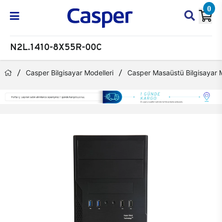
0
N2L.1410-8X55R-00C
Casper Bilgisayar Modelleri
Casper Masaüstü Bilgisayar M