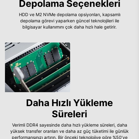
Depolama Seçenekleri
HDD ve M2 NVMe depolama opsiyonları, kapsamlı
depolama görevi yaparken güncel teknolojileri ile
bilgisayar kullanımını çok daha hızlı hale getirir.
Daha Hızlı Yükleme
Süreleri
Verimli DDR4 sayesinde daha hızlı yükleme süreleri, daha
yüksek transfer oranları ve daha az güç tüketimi ile günlük
performansınızı artırın. Bir önceki teknolojiye göre %50’ye