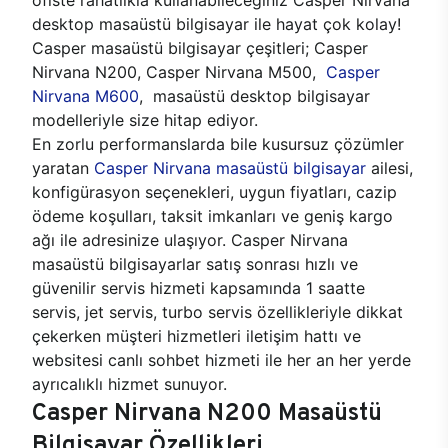
desktop masaüstü bilgisayar ile hayat çok kolay!
Casper masaüstü bilgisayar çeşitleri; Casper
Nirvana N200, Casper Nirvana M500,
Casper
Nirvana M600
, masaüstü desktop bilgisayar
modelleriyle size hitap ediyor.
En zorlu performanslarda bile kusursuz çözümler
yaratan
Casper Nirvana masaüstü bilgisayar
ailesi,
konfigürasyon seçenekleri, uygun fiyatları, cazip
ödeme koşulları, taksit imkanları ve geniş kargo
ağı ile adresinize ulaşıyor. Casper Nirvana
masaüstü bilgisayarlar satış sonrası hızlı ve
güvenilir servis hizmeti kapsamında 1 saatte
servis, jet servis, turbo servis özellikleriyle dikkat
çekerken müşteri hizmetleri iletişim hattı ve
websitesi canlı sohbet hizmeti ile her an her yerde
ayrıcalıklı hizmet sunuyor.
Casper Nirvana N200 Masaüstü
Bilgisayar Özellikleri