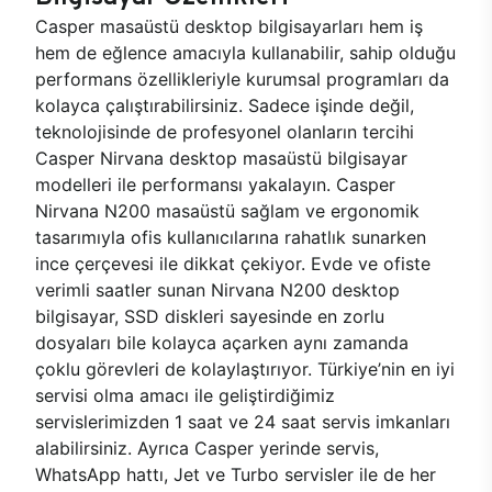
Casper masaüstü desktop bilgisayarları hem iş
hem de eğlence amacıyla kullanabilir, sahip olduğu
performans özellikleriyle kurumsal programları da
kolayca çalıştırabilirsiniz. Sadece işinde değil,
teknolojisinde de profesyonel olanların tercihi
Casper Nirvana desktop masaüstü bilgisayar
modelleri ile performansı yakalayın. Casper
Nirvana N200 masaüstü sağlam ve ergonomik
tasarımıyla ofis kullanıcılarına rahatlık sunarken
ince çerçevesi ile dikkat çekiyor. Evde ve ofiste
verimli saatler sunan Nirvana N200 desktop
bilgisayar, SSD diskleri sayesinde en zorlu
dosyaları bile kolayca açarken aynı zamanda
çoklu görevleri de kolaylaştırıyor. Türkiye’nin en iyi
servisi olma amacı ile geliştirdiğimiz
servislerimizden 1 saat ve 24 saat servis imkanları
alabilirsiniz. Ayrıca Casper yerinde servis,
WhatsApp hattı, Jet ve Turbo servisler ile de her