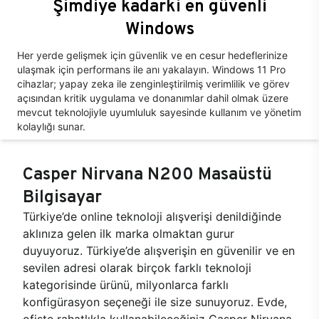
Şimdiye kadarki en güvenli
Windows
Her yerde gelişmek için güvenlik ve en cesur hedeflerinize
ulaşmak için performans ile anı yakalayın. Windows 11 Pro
cihazlar; yapay zeka ile zenginleştirilmiş verimlilik ve görev
açısından kritik uygulama ve donanımlar dahil olmak üzere
mevcut teknolojiyle uyumluluk sayesinde kullanım ve yönetim
kolaylığı sunar.
Casper Nirvana N200 Masaüstü
Bilgisayar
Türkiye’de online teknoloji alışverişi denildiğinde
aklınıza gelen ilk marka olmaktan gurur
duyuyoruz. Türkiye’de alışverişin en güvenilir ve en
sevilen adresi olarak birçok farklı teknoloji
kategorisinde ürünü, milyonlarca farklı
konfigürasyon seçeneği ile size sunuyoruz. Evde,
ofiste rahatlıkla kullanabileceğiniz Casper Nirvana