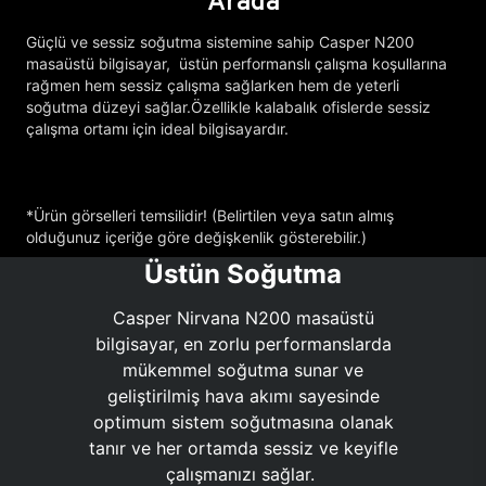
Arada
Güçlü ve sessiz soğutma sistemine sahip Casper N200
masaüstü bilgisayar, üstün performanslı çalışma koşullarına
rağmen hem sessiz çalışma sağlarken hem de yeterli
soğutma düzeyi sağlar.Özellikle kalabalık ofislerde sessiz
çalışma ortamı için ideal bilgisayardır.
*Ürün görselleri temsilidir! (Belirtilen veya satın almış
olduğunuz içeriğe göre değişkenlik gösterebilir.)
Üstün Soğutma
Casper Nirvana N200 masaüstü
bilgisayar, en zorlu performanslarda
mükemmel soğutma sunar ve
geliştirilmiş hava akımı sayesinde
optimum sistem soğutmasına olanak
tanır ve her ortamda sessiz ve keyifle
çalışmanızı sağlar.