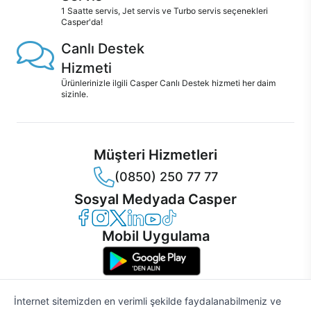
1 Saatte servis, Jet servis ve Turbo servis seçenekleri
Casper'da!
Canlı Destek
Hizmeti
Ürünlerinizle ilgili Casper Canlı Destek hizmeti her daim
sizinle.
Müşteri Hizmetleri
(0850) 250 77 77
Sosyal Medyada Casper
Casper Facebook
Casper Instagram
Casper Twitter
Casper LinkedIn
Casper YouTube
Casper TikTok
Mobil Uygulama
İnternet sitemizden en verimli şekilde faydalanabilmeniz ve