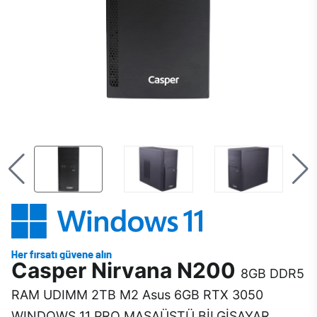
Casper Nirvana N200
8GB DDR5
RAM UDIMM 2TB M2 Asus 6GB RTX 3050
WINDOWS 11 PRO MASAÜSTÜ BİLGİSAYAR