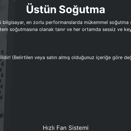
Üstün Soğutma
bilgisayar, en zorlu performanslarda mükemmel soğutma sun
em soğutmasına olanak tanır ve her ortamda sessiz ve keyi
lidir! (Belirtilen veya satın almış olduğunuz içeriğe göre değ
Hızlı Fan Sistemi