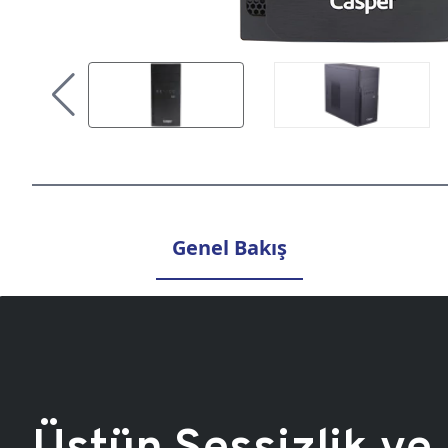
Genel Bakış
Üstün Sessizlik ve