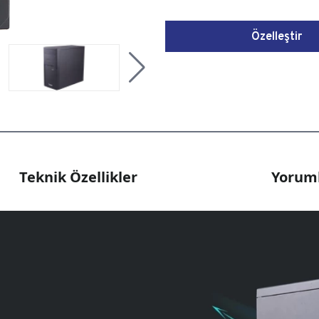
Özelleştir
Teknik Özellikler
Yoruml