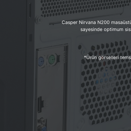
Casper Nirvana N200 masaüstü 
sayesinde optimum sist
*Ürün görselleri temsi