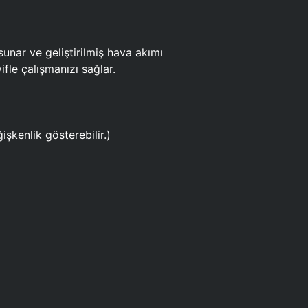
ar ve geliştirilmiş hava akımı
fle çalışmanızı sağlar.
işkenlik gösterebilir.)