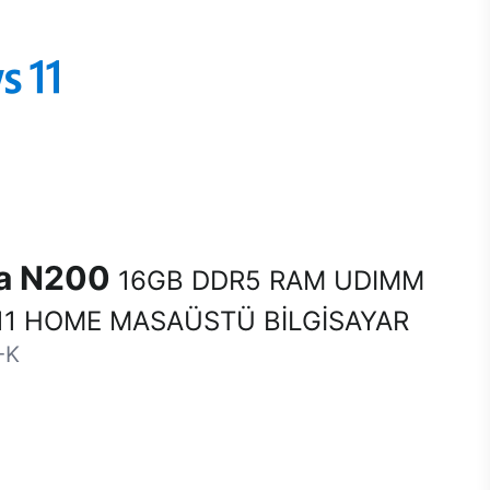
na N200
16GB DDR5 RAM UDIMM
1 HOME MASAÜSTÜ BİLGİSAYAR
-K