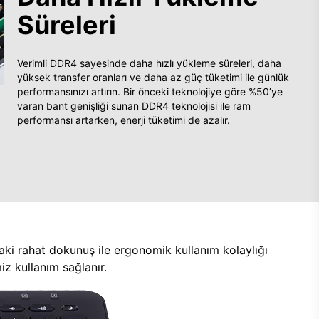
Süreleri
Verimli DDR4 sayesinde daha hızlı yükleme süreleri, daha
yüksek transfer oranları ve daha az güç tüketimi ile günlük
performansınızı artırın. Bir önceki teknolojiye göre %50’ye
varan bant genişliği sunan DDR4 teknolojisi ile ram
performansı artarken, enerji tüketimi de azalır.
aki rahat dokunuş ile ergonomik kullanım kolaylığı
z kullanım sağlanır.