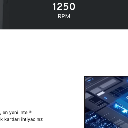
1250
RPM
, en yeni Intel®
 kartları ihtiyacınız