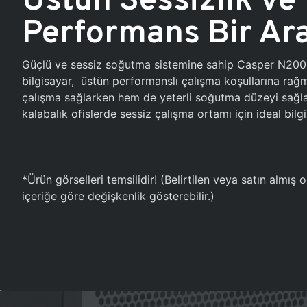
Performans Bir Ar
Güçlü ve sessiz soğutma sistemine sahip Casper N20
bilgisayar, üstün performanslı çalışma koşullarına ra
çalışma sağlarken hem de yeterli soğutma düzeyi sağlar
kalabalık ofislerde sessiz çalışma ortamı için ideal bilgi
*Ürün görselleri temsilidir! (Belirtilen veya satın almış
içeriğe göre değişkenlik gösterebilir.)