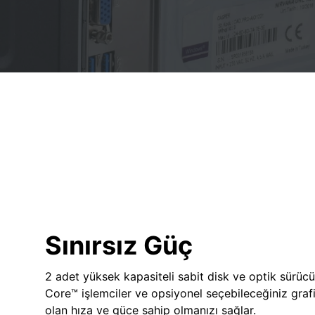
Sınırsız Güç
2 adet yüksek kapasiteli sabit disk ve optik sürücü
Core™ işlemciler ve opsiyonel seçebileceğiniz grafik
olan hıza ve güce sahip olmanızı sağlar.