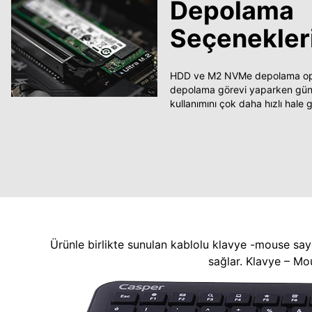
Depolama
Seçenekler
HDD ve M2 NVMe depolama opsi
depolama görevi yaparken güncel
kullanımını çok daha hızlı hale ge
Ürünle birlikte sunulan kablolu klavye -mouse say
sağlar. Klavye – Mo