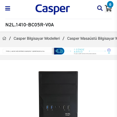
0
N2L.1410-BC05R-V0A
Casper Bilgisayar Modelleri
Casper Masaüstü Bilgisayar M