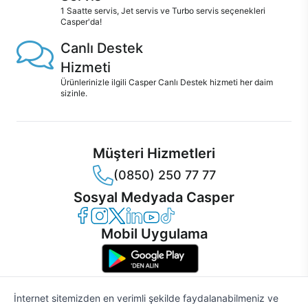
1 Saatte servis, Jet servis ve Turbo servis seçenekleri
Casper'da!
Canlı Destek
Hizmeti
Ürünlerinizle ilgili Casper Canlı Destek hizmeti her daim
sizinle.
Müşteri Hizmetleri
(0850) 250 77 77
Sosyal Medyada Casper
Casper Facebook
Casper Instagram
Casper Twitter
Casper LinkedIn
Casper YouTube
Casper TikTok
Mobil Uygulama
İnternet sitemizden en verimli şekilde faydalanabilmeniz ve