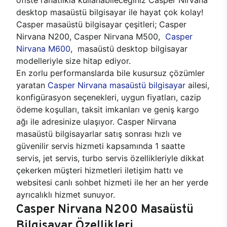
desktop masaüstü bilgisayar ile hayat çok kolay!
Casper masaüstü bilgisayar çeşitleri; Casper
Nirvana N200, Casper Nirvana M500,
Casper
Nirvana M600
, masaüstü desktop bilgisayar
modelleriyle size hitap ediyor.
En zorlu performanslarda bile kusursuz çözümler
yaratan
Casper Nirvana masaüstü bilgisayar
ailesi,
konfigürasyon seçenekleri, uygun fiyatları, cazip
ödeme koşulları, taksit imkanları ve geniş kargo
ağı ile adresinize ulaşıyor. Casper Nirvana
masaüstü bilgisayarlar satış sonrası hızlı ve
güvenilir servis hizmeti kapsamında 1 saatte
servis, jet servis, turbo servis özellikleriyle dikkat
çekerken müşteri hizmetleri iletişim hattı ve
websitesi canlı sohbet hizmeti ile her an her yerde
ayrıcalıklı hizmet sunuyor.
Casper Nirvana N200 Masaüstü
Bilgisayar Özellikleri