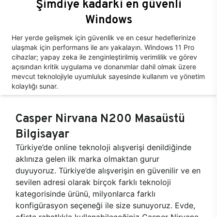
Şimdiye kadarki en güvenli
Windows
Her yerde gelişmek için güvenlik ve en cesur hedeflerinize
ulaşmak için performans ile anı yakalayın. Windows 11 Pro
cihazlar; yapay zeka ile zenginleştirilmiş verimlilik ve görev
açısından kritik uygulama ve donanımlar dahil olmak üzere
mevcut teknolojiyle uyumluluk sayesinde kullanım ve yönetim
kolaylığı sunar.
Casper Nirvana N200 Masaüstü
Bilgisayar
Türkiye’de online teknoloji alışverişi denildiğinde
aklınıza gelen ilk marka olmaktan gurur
duyuyoruz. Türkiye’de alışverişin en güvenilir ve en
sevilen adresi olarak birçok farklı teknoloji
kategorisinde ürünü, milyonlarca farklı
konfigürasyon seçeneği ile size sunuyoruz. Evde,
ofiste rahatlıkla kullanabileceğiniz Casper Nirvana