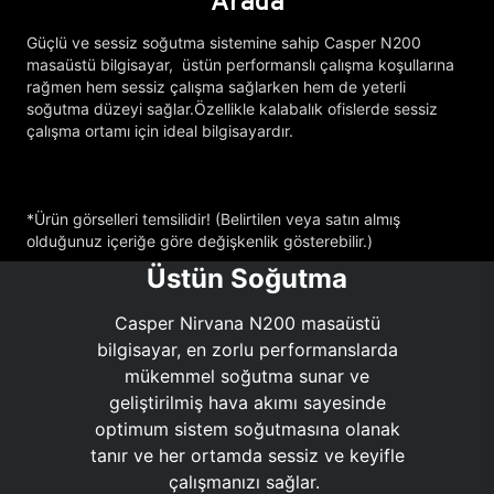
Arada
Güçlü ve sessiz soğutma sistemine sahip Casper N200
masaüstü bilgisayar, üstün performanslı çalışma koşullarına
rağmen hem sessiz çalışma sağlarken hem de yeterli
soğutma düzeyi sağlar.Özellikle kalabalık ofislerde sessiz
çalışma ortamı için ideal bilgisayardır.
*Ürün görselleri temsilidir! (Belirtilen veya satın almış
olduğunuz içeriğe göre değişkenlik gösterebilir.)
Üstün Soğutma
Casper Nirvana N200 masaüstü
bilgisayar, en zorlu performanslarda
mükemmel soğutma sunar ve
geliştirilmiş hava akımı sayesinde
optimum sistem soğutmasına olanak
tanır ve her ortamda sessiz ve keyifle
çalışmanızı sağlar.