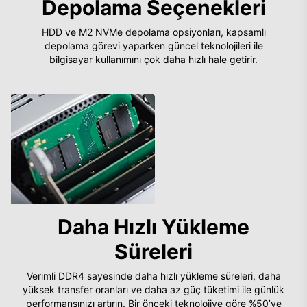
Depolama Seçenekleri
HDD ve M2 NVMe depolama opsiyonları, kapsamlı
depolama görevi yaparken güncel teknolojileri ile
bilgisayar kullanımını çok daha hızlı hale getirir.
Daha Hızlı Yükleme
Süreleri
Verimli DDR4 sayesinde daha hızlı yükleme süreleri, daha
yüksek transfer oranları ve daha az güç tüketimi ile günlük
performansınızı artırın. Bir önceki teknolojiye göre %50’ye