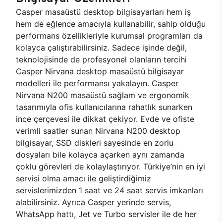
Casper masaüstü desktop bilgisayarları hem iş
hem de eğlence amacıyla kullanabilir, sahip olduğu
performans özellikleriyle kurumsal programları da
kolayca çalıştırabilirsiniz. Sadece işinde değil,
teknolojisinde de profesyonel olanların tercihi
Casper Nirvana desktop masaüstü bilgisayar
modelleri ile performansı yakalayın. Casper
Nirvana N200 masaüstü sağlam ve ergonomik
tasarımıyla ofis kullanıcılarına rahatlık sunarken
ince çerçevesi ile dikkat çekiyor. Evde ve ofiste
verimli saatler sunan Nirvana N200 desktop
bilgisayar, SSD diskleri sayesinde en zorlu
dosyaları bile kolayca açarken aynı zamanda
çoklu görevleri de kolaylaştırıyor. Türkiye’nin en iyi
servisi olma amacı ile geliştirdiğimiz
servislerimizden 1 saat ve 24 saat servis imkanları
alabilirsiniz. Ayrıca Casper yerinde servis,
WhatsApp hattı, Jet ve Turbo servisler ile de her