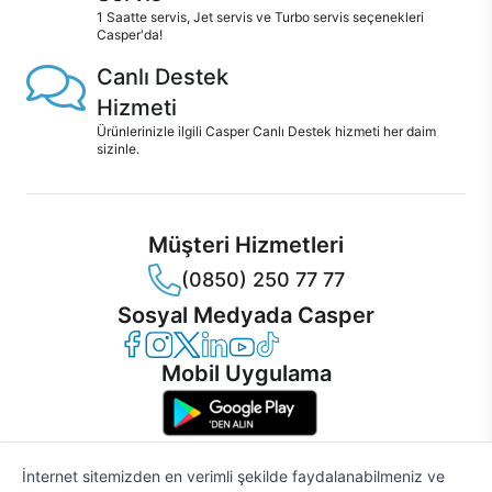
1 Saatte servis, Jet servis ve Turbo servis seçenekleri
Casper'da!
Canlı Destek
Hizmeti
Ürünlerinizle ilgili Casper Canlı Destek hizmeti her daim
sizinle.
Müşteri Hizmetleri
(0850) 250 77 77
Sosyal Medyada Casper
Casper Facebook
Casper Instagram
Casper Twitter
Casper LinkedIn
Casper YouTube
Casper TikTok
Mobil Uygulama
İnternet sitemizden en verimli şekilde faydalanabilmeniz ve