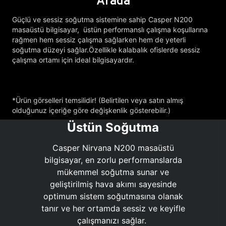
Arada
Güçlü ve sessiz soğutma sistemine sahip Casper N200
masaüstü bilgisayar, üstün performanslı çalışma koşullarına
rağmen hem sessiz çalışma sağlarken hem de yeterli
soğutma düzeyi sağlar.Özellikle kalabalık ofislerde sessiz
çalışma ortamı için ideal bilgisayardır.
*Ürün görselleri temsilidir! (Belirtilen veya satın almış
olduğunuz içeriğe göre değişkenlik gösterebilir.)
Üstün Soğutma
Casper Nirvana N200 masaüstü
bilgisayar, en zorlu performanslarda
mükemmel soğutma sunar ve
geliştirilmiş hava akımı sayesinde
optimum sistem soğutmasına olanak
tanır ve her ortamda sessiz ve keyifle
çalışmanızı sağlar.