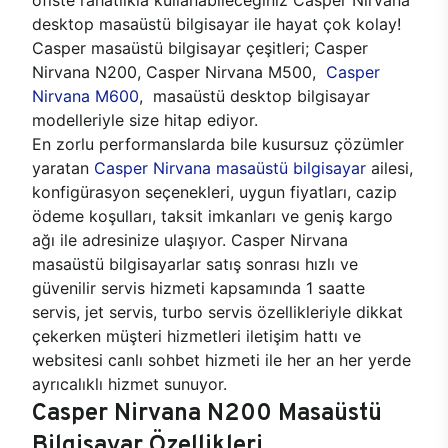
desktop masaüstü bilgisayar ile hayat çok kolay!
Casper masaüstü bilgisayar çeşitleri; Casper
Nirvana N200, Casper Nirvana M500,
Casper
Nirvana M600
, masaüstü desktop bilgisayar
modelleriyle size hitap ediyor.
En zorlu performanslarda bile kusursuz çözümler
yaratan
Casper Nirvana masaüstü bilgisayar
ailesi,
konfigürasyon seçenekleri, uygun fiyatları, cazip
ödeme koşulları, taksit imkanları ve geniş kargo
ağı ile adresinize ulaşıyor. Casper Nirvana
masaüstü bilgisayarlar satış sonrası hızlı ve
güvenilir servis hizmeti kapsamında 1 saatte
servis, jet servis, turbo servis özellikleriyle dikkat
çekerken müşteri hizmetleri iletişim hattı ve
websitesi canlı sohbet hizmeti ile her an her yerde
ayrıcalıklı hizmet sunuyor.
Casper Nirvana N200 Masaüstü
Bilgisayar Özellikleri