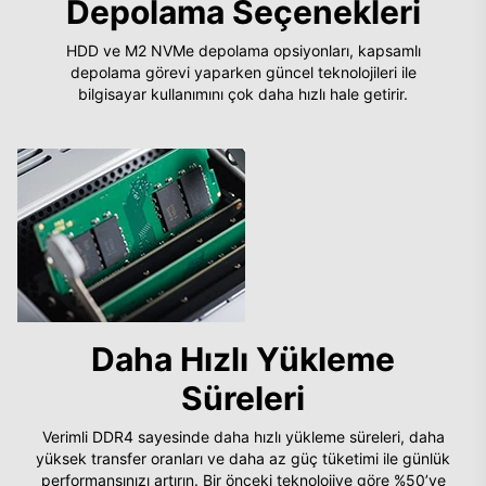
Depolama Seçenekleri
HDD ve M2 NVMe depolama opsiyonları, kapsamlı
depolama görevi yaparken güncel teknolojileri ile
bilgisayar kullanımını çok daha hızlı hale getirir.
Daha Hızlı Yükleme
Süreleri
Verimli DDR4 sayesinde daha hızlı yükleme süreleri, daha
yüksek transfer oranları ve daha az güç tüketimi ile günlük
performansınızı artırın. Bir önceki teknolojiye göre %50’ye