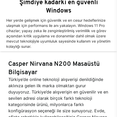
Şimdiye kadarki en güvenli
Windows
Her yerde gelişmek için güvenlik ve en cesur hedeflerinize
ulaşmak için performans ile anı yakalayın. Windows 11 Pro
cihazlar; yapay zeka ile zenginleştirilmiş verimlilik ve görev
açısından kritik uygulama ve donanımlar dahil olmak üzere
mevcut teknolojiyle uyumluluk sayesinde kullanım ve yönetim
kolaylığı sunar.
Casper Nirvana N200 Masaüstü
Bilgisayar
Türkiye’de online teknoloji alışverişi denildiğinde
aklınıza gelen ilk marka olmaktan gurur
duyuyoruz. Türkiye’de alışverişin en güvenilir ve en
sevilen adresi olarak birçok farklı teknoloji
kategorisinde ürünü, milyonlarca farklı
konfigürasyon seçeneği ile size sunuyoruz. Evde,
ofiste rahatlıkla kullanabileceğiniz Casper Nirvana