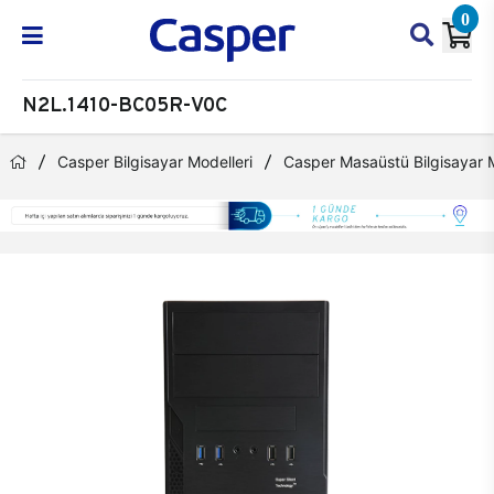
0
N2L.1410-BC05R-V0C
Casper Bilgisayar Modelleri
Casper Masaüstü Bilgisayar M