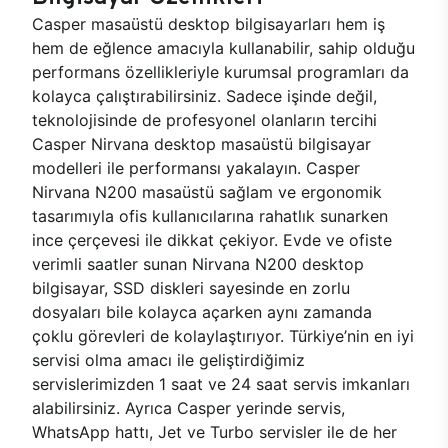
Casper masaüstü desktop bilgisayarları hem iş
hem de eğlence amacıyla kullanabilir, sahip olduğu
performans özellikleriyle kurumsal programları da
kolayca çalıştırabilirsiniz. Sadece işinde değil,
teknolojisinde de profesyonel olanların tercihi
Casper Nirvana desktop masaüstü bilgisayar
modelleri ile performansı yakalayın. Casper
Nirvana N200 masaüstü sağlam ve ergonomik
tasarımıyla ofis kullanıcılarına rahatlık sunarken
ince çerçevesi ile dikkat çekiyor. Evde ve ofiste
verimli saatler sunan Nirvana N200 desktop
bilgisayar, SSD diskleri sayesinde en zorlu
dosyaları bile kolayca açarken aynı zamanda
çoklu görevleri de kolaylaştırıyor. Türkiye’nin en iyi
servisi olma amacı ile geliştirdiğimiz
servislerimizden 1 saat ve 24 saat servis imkanları
alabilirsiniz. Ayrıca Casper yerinde servis,
WhatsApp hattı, Jet ve Turbo servisler ile de her