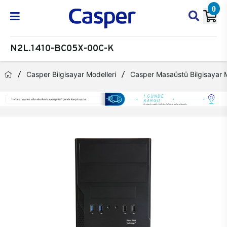
0
N2L.1410-BC05X-00C-K
Casper Bilgisayar Modelleri
Casper Masaüstü Bilgisayar M