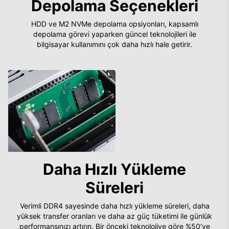
Depolama Seçenekleri
HDD ve M2 NVMe depolama opsiyonları, kapsamlı
depolama görevi yaparken güncel teknolojileri ile
bilgisayar kullanımını çok daha hızlı hale getirir.
Daha Hızlı Yükleme
Süreleri
Verimli DDR4 sayesinde daha hızlı yükleme süreleri, daha
yüksek transfer oranları ve daha az güç tüketimi ile günlük
performansınızı artırın. Bir önceki teknolojiye göre %50’ye