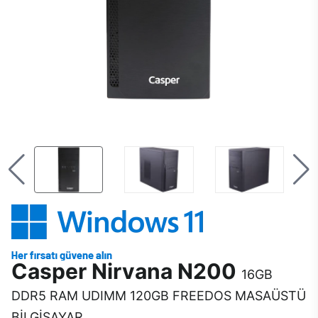
Casper Nirvana N200
16GB
DDR5 RAM UDIMM 120GB FREEDOS MASAÜSTÜ
BİLGİSAYAR