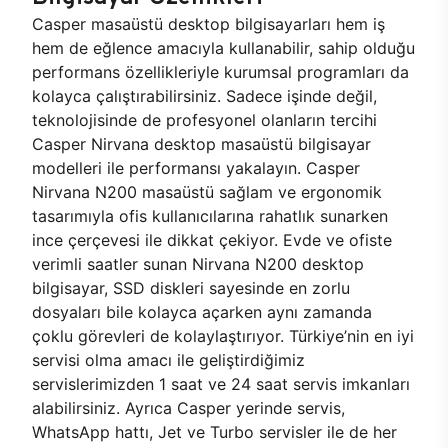
Casper masaüstü desktop bilgisayarları hem iş
hem de eğlence amacıyla kullanabilir, sahip olduğu
performans özellikleriyle kurumsal programları da
kolayca çalıştırabilirsiniz. Sadece işinde değil,
teknolojisinde de profesyonel olanların tercihi
Casper Nirvana desktop masaüstü bilgisayar
modelleri ile performansı yakalayın. Casper
Nirvana N200 masaüstü sağlam ve ergonomik
tasarımıyla ofis kullanıcılarına rahatlık sunarken
ince çerçevesi ile dikkat çekiyor. Evde ve ofiste
verimli saatler sunan Nirvana N200 desktop
bilgisayar, SSD diskleri sayesinde en zorlu
dosyaları bile kolayca açarken aynı zamanda
çoklu görevleri de kolaylaştırıyor. Türkiye’nin en iyi
servisi olma amacı ile geliştirdiğimiz
servislerimizden 1 saat ve 24 saat servis imkanları
alabilirsiniz. Ayrıca Casper yerinde servis,
WhatsApp hattı, Jet ve Turbo servisler ile de her