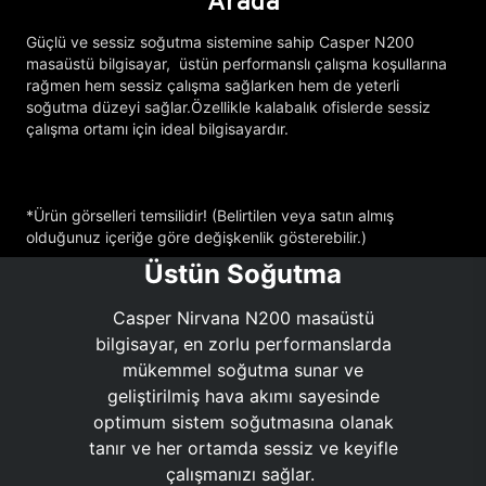
Arada
Güçlü ve sessiz soğutma sistemine sahip Casper N200
masaüstü bilgisayar, üstün performanslı çalışma koşullarına
rağmen hem sessiz çalışma sağlarken hem de yeterli
soğutma düzeyi sağlar.Özellikle kalabalık ofislerde sessiz
çalışma ortamı için ideal bilgisayardır.
*Ürün görselleri temsilidir! (Belirtilen veya satın almış
olduğunuz içeriğe göre değişkenlik gösterebilir.)
Üstün Soğutma
Casper Nirvana N200 masaüstü
bilgisayar, en zorlu performanslarda
mükemmel soğutma sunar ve
geliştirilmiş hava akımı sayesinde
optimum sistem soğutmasına olanak
tanır ve her ortamda sessiz ve keyifle
çalışmanızı sağlar.