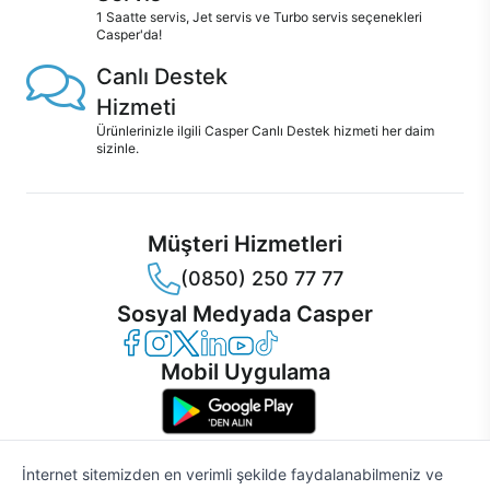
1 Saatte servis, Jet servis ve Turbo servis seçenekleri
Casper'da!
Canlı Destek
Hizmeti
Ürünlerinizle ilgili Casper Canlı Destek hizmeti her daim
sizinle.
Müşteri Hizmetleri
(0850) 250 77 77
Sosyal Medyada Casper
Casper Facebook
Casper Instagram
Casper Twitter
Casper LinkedIn
Casper YouTube
Casper TikTok
Mobil Uygulama
İnternet sitemizden en verimli şekilde faydalanabilmeniz ve