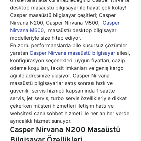
desktop masaüstü bilgisayar ile hayat çok kolay!
Casper masaüstü bilgisayar çeşitleri; Casper
Nirvana N200, Casper Nirvana M500,
Casper
Nirvana M600
, masaüstü desktop bilgisayar
modelleriyle size hitap ediyor.
En zorlu performanslarda bile kusursuz çözümler
yaratan
Casper Nirvana masaüstü bilgisayar
ailesi,
konfigürasyon seçenekleri, uygun fiyatları, cazip
ödeme koşulları, taksit imkanları ve geniş kargo
ağı ile adresinize ulaşıyor. Casper Nirvana
masaüstü bilgisayarlar satış sonrası hızlı ve
güvenilir servis hizmeti kapsamında 1 saatte
servis, jet servis, turbo servis özellikleriyle dikkat
çekerken müşteri hizmetleri iletişim hattı ve
websitesi canlı sohbet hizmeti ile her an her yerde
ayrıcalıklı hizmet sunuyor.
Casper Nirvana N200 Masaüstü
Bilgisayar Özellikleri