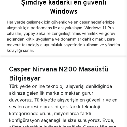
Şimdiye kadarki en güvenli
Windows
Her yerde gelişmek için güvenlik ve en cesur hedeflerinize
ulaşmak için performans ile anı yakalayın. Windows 11 Pro
cihazlar; yapay zeka ile zenginleştirilmiş verimlilik ve görev
açısından kritik uygulama ve donanımlar dahil olmak üzere
mevcut teknolojiyle uyumluluk sayesinde kullanım ve yönetim
kolaylığı sunar.
Casper Nirvana N200 Masaüstü
Bilgisayar
Türkiye’de online teknoloji alışverişi denildiğinde
aklınıza gelen ilk marka olmaktan gurur
duyuyoruz. Türkiye’de alışverişin en güvenilir ve en
sevilen adresi olarak birçok farklı teknoloji
kategorisinde ürünü, milyonlarca farklı
konfigürasyon seçeneği ile size sunuyoruz. Evde,
ofiste rahatlıkla kullanabileceğiniz Casper Nirvana