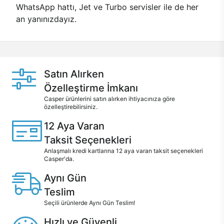
WhatsApp hattı, Jet ve Turbo servisler ile de her
an yanınızdayız.
Satın Alırken
Özelleştirme İmkanı
Casper ürünlerini satın alırken ihtiyacınıza göre
özelleştirebilirsiniz.
12 Aya Varan
Taksit Seçenekleri
Anlaşmalı kredi kartlarına 12 aya varan taksit seçenekleri
Casper'da.
Aynı Gün
Teslim
Seçili ürünlerde Aynı Gün Teslim!
Hızlı ve Güvenli