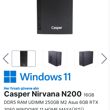
Casper Nirvana N200
16GB
DDR5 RAM UDIMM 250GB M2 Asus 6GB RTX
3050 WINDOWS 11 HOME MASAÜSTÜ