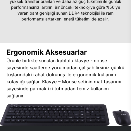
yüksek transfer oranları ve daha az güç tüketimi ile günlük
performansınızı artırın. Bir önceki teknolojiye göre %50’ye
varan bant genişliği sunan DDR4 teknolojisi ile ram
performansı artarken, enerji tüketimi de azalır.
Ergonomik Aksesuarlar
Ürünle birlikte sunulan kablolu klavye -mouse
sayesinde saatlerce yorulmadan çalışabilirsiniz çünkü
tuşlarındaki rahat dokunuş ile ergonomik kullanım
kolaylığı sağlar. Klavye – Mouse setinin mat tasarımı
sayesinde parmak izi tutmadan temiz kullanım
sağlanır.