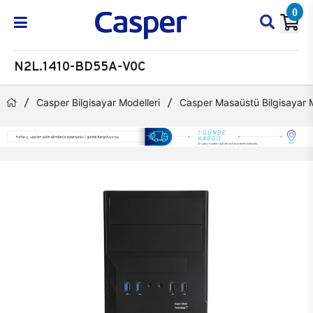
0
N2L.1410-BD55A-V0C
Casper Bilgisayar Modelleri
Casper Masaüstü Bilgisayar M