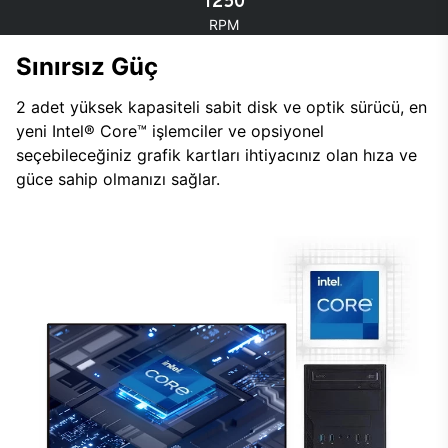
1250
RPM
Sınırsız Güç
2 adet yüksek kapasiteli sabit disk ve optik sürücü, en
yeni Intel® Core™ işlemciler ve opsiyonel
seçebileceğiniz grafik kartları ihtiyacınız olan hıza ve
güce sahip olmanızı sağlar.