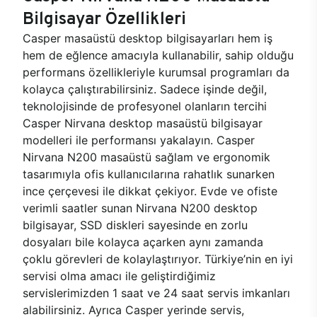
Bilgisayar Özellikleri
Casper masaüstü desktop bilgisayarları hem iş
hem de eğlence amacıyla kullanabilir, sahip olduğu
performans özellikleriyle kurumsal programları da
kolayca çalıştırabilirsiniz. Sadece işinde değil,
teknolojisinde de profesyonel olanların tercihi
Casper Nirvana desktop masaüstü bilgisayar
modelleri ile performansı yakalayın. Casper
Nirvana N200 masaüstü sağlam ve ergonomik
tasarımıyla ofis kullanıcılarına rahatlık sunarken
ince çerçevesi ile dikkat çekiyor. Evde ve ofiste
verimli saatler sunan Nirvana N200 desktop
bilgisayar, SSD diskleri sayesinde en zorlu
dosyaları bile kolayca açarken aynı zamanda
çoklu görevleri de kolaylaştırıyor. Türkiye’nin en iyi
servisi olma amacı ile geliştirdiğimiz
servislerimizden 1 saat ve 24 saat servis imkanları
alabilirsiniz. Ayrıca Casper yerinde servis,