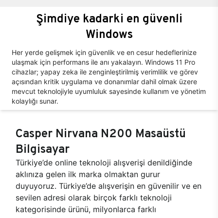
Şimdiye kadarki en güvenli
Windows
Her yerde gelişmek için güvenlik ve en cesur hedeflerinize
ulaşmak için performans ile anı yakalayın. Windows 11 Pro
cihazlar; yapay zeka ile zenginleştirilmiş verimlilik ve görev
açısından kritik uygulama ve donanımlar dahil olmak üzere
mevcut teknolojiyle uyumluluk sayesinde kullanım ve yönetim
kolaylığı sunar.
Casper Nirvana N200 Masaüstü
Bilgisayar
Türkiye’de online teknoloji alışverişi denildiğinde
aklınıza gelen ilk marka olmaktan gurur
duyuyoruz. Türkiye’de alışverişin en güvenilir ve en
sevilen adresi olarak birçok farklı teknoloji
kategorisinde ürünü, milyonlarca farklı