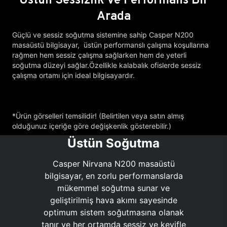
Arada
Güçlü ve sessiz soğutma sistemine sahip Casper N200
masaüstü bilgisayar, üstün performanslı çalışma koşullarına
rağmen hem sessiz çalışma sağlarken hem de yeterli
soğutma düzeyi sağlar.Özellikle kalabalık ofislerde sessiz
çalışma ortamı için ideal bilgisayardır.
*Ürün görselleri temsilidir! (Belirtilen veya satın almış
olduğunuz içeriğe göre değişkenlik gösterebilir.)
Üstün Soğutma
Casper Nirvana N200 masaüstü
bilgisayar, en zorlu performanslarda
mükemmel soğutma sunar ve
geliştirilmiş hava akımı sayesinde
optimum sistem soğutmasına olanak
tanır ve her ortamda sessiz ve keyifle