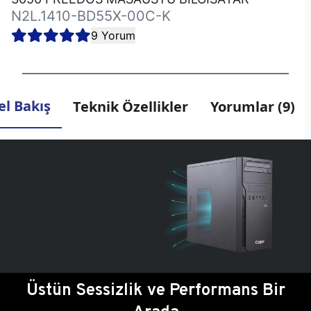
N2L.1410-BD55X-00C-K
9 Yorum
l Bakış
Teknik Özellikler
Yorumlar (9)
Üstün Sessizlik ve Performans Bir