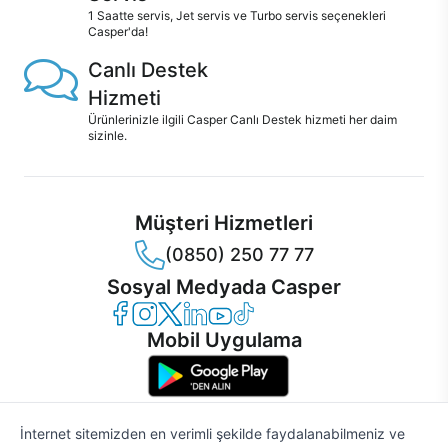
1 Saatte servis, Jet servis ve Turbo servis seçenekleri
Casper'da!
Canlı Destek
Hizmeti
Ürünlerinizle ilgili Casper Canlı Destek hizmeti her daim
sizinle.
Müşteri Hizmetleri
(0850) 250 77 77
Sosyal Medyada Casper
Casper Facebook
Casper Instagram
Casper Twitter
Casper LinkedIn
Casper YouTube
Casper TikTok
Mobil Uygulama
İnternet sitemizden en verimli şekilde faydalanabilmeniz ve