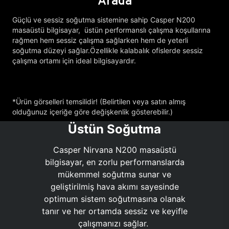
Arada
Güçlü ve sessiz soğutma sistemine sahip Casper N200
masaüstü bilgisayar, üstün performanslı çalışma koşullarına
rağmen hem sessiz çalışma sağlarken hem de yeterli
soğutma düzeyi sağlar.Özellikle kalabalık ofislerde sessiz
çalışma ortamı için ideal bilgisayardır.
*Ürün görselleri temsilidir! (Belirtilen veya satın almış
olduğunuz içeriğe göre değişkenlik gösterebilir.)
Üstün Soğutma
Casper Nirvana N200 masaüstü
bilgisayar, en zorlu performanslarda
mükemmel soğutma sunar ve
geliştirilmiş hava akımı sayesinde
optimum sistem soğutmasına olanak
tanır ve her ortamda sessiz ve keyifle
çalışmanızı sağlar.