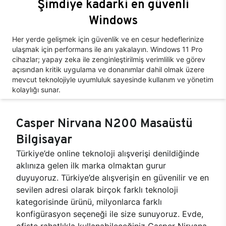
Şimdiye kadarki en güvenli
Windows
Her yerde gelişmek için güvenlik ve en cesur hedeflerinize
ulaşmak için performans ile anı yakalayın. Windows 11 Pro
cihazlar; yapay zeka ile zenginleştirilmiş verimlilik ve görev
açısından kritik uygulama ve donanımlar dahil olmak üzere
mevcut teknolojiyle uyumluluk sayesinde kullanım ve yönetim
kolaylığı sunar.
Casper Nirvana N200 Masaüstü
Bilgisayar
Türkiye’de online teknoloji alışverişi denildiğinde
aklınıza gelen ilk marka olmaktan gurur
duyuyoruz. Türkiye’de alışverişin en güvenilir ve en
sevilen adresi olarak birçok farklı teknoloji
kategorisinde ürünü, milyonlarca farklı
konfigürasyon seçeneği ile size sunuyoruz. Evde,
ofiste rahatlıkla kullanabileceğiniz Casper Nirvana