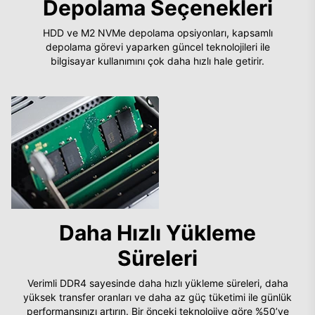
Depolama Seçenekleri
HDD ve M2 NVMe depolama opsiyonları, kapsamlı
depolama görevi yaparken güncel teknolojileri ile
bilgisayar kullanımını çok daha hızlı hale getirir.
Daha Hızlı Yükleme
Süreleri
Verimli DDR4 sayesinde daha hızlı yükleme süreleri, daha
yüksek transfer oranları ve daha az güç tüketimi ile günlük
performansınızı artırın. Bir önceki teknolojiye göre %50’ye