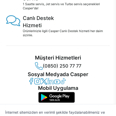
1 Saatte servis, Jet servis ve Turbo servis seçenekleri
Casper'da!
Canlı Destek
Hizmeti
Ürünlerinizle ilgili Casper Canlı Destek hizmeti her daim
sizinle.
Müşteri Hizmetleri
(0850) 250 77 77
Sosyal Medyada Casper
Casper Facebook
Casper Instagram
Casper Twitter
Casper LinkedIn
Casper YouTube
Casper TikTok
Mobil Uygulama
İnternet sitemizden en verimli şekilde faydalanabilmeniz ve