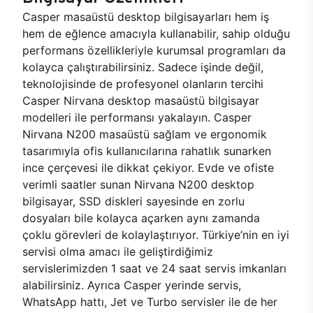
Casper masaüstü desktop bilgisayarları hem iş
hem de eğlence amacıyla kullanabilir, sahip olduğu
performans özellikleriyle kurumsal programları da
kolayca çalıştırabilirsiniz. Sadece işinde değil,
teknolojisinde de profesyonel olanların tercihi
Casper Nirvana desktop masaüstü bilgisayar
modelleri ile performansı yakalayın. Casper
Nirvana N200 masaüstü sağlam ve ergonomik
tasarımıyla ofis kullanıcılarına rahatlık sunarken
ince çerçevesi ile dikkat çekiyor. Evde ve ofiste
verimli saatler sunan Nirvana N200 desktop
bilgisayar, SSD diskleri sayesinde en zorlu
dosyaları bile kolayca açarken aynı zamanda
çoklu görevleri de kolaylaştırıyor. Türkiye’nin en iyi
servisi olma amacı ile geliştirdiğimiz
servislerimizden 1 saat ve 24 saat servis imkanları
alabilirsiniz. Ayrıca Casper yerinde servis,
WhatsApp hattı, Jet ve Turbo servisler ile de her