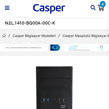
0
N2L.1410-BQ00A-00C-K
Casper Bilgisayar Modelleri
Casper Masaüstü Bilgisayar M