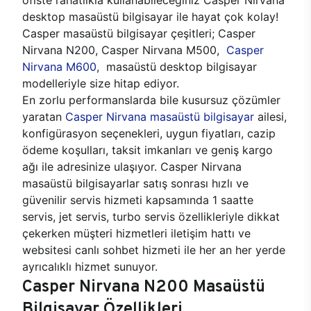
desktop masaüstü bilgisayar ile hayat çok kolay!
Casper masaüstü bilgisayar çeşitleri; Casper
Nirvana N200, Casper Nirvana M500,
Casper
Nirvana M600
, masaüstü desktop bilgisayar
modelleriyle size hitap ediyor.
En zorlu performanslarda bile kusursuz çözümler
yaratan
Casper Nirvana masaüstü bilgisayar
ailesi,
konfigürasyon seçenekleri, uygun fiyatları, cazip
ödeme koşulları, taksit imkanları ve geniş kargo
ağı ile adresinize ulaşıyor. Casper Nirvana
masaüstü bilgisayarlar satış sonrası hızlı ve
güvenilir servis hizmeti kapsamında 1 saatte
servis, jet servis, turbo servis özellikleriyle dikkat
çekerken müşteri hizmetleri iletişim hattı ve
websitesi canlı sohbet hizmeti ile her an her yerde
ayrıcalıklı hizmet sunuyor.
Casper Nirvana N200 Masaüstü
Bilgisayar Özellikleri