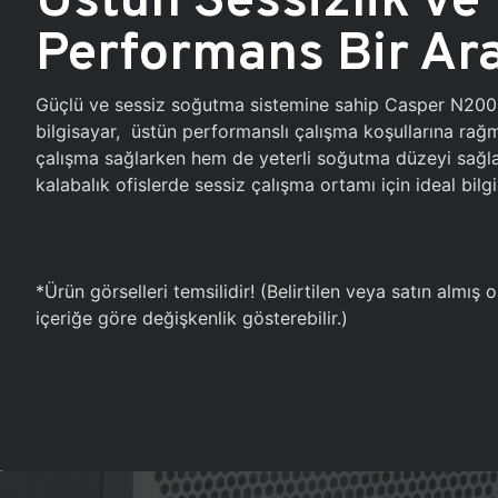
Performans Bir Ar
Güçlü ve sessiz soğutma sistemine sahip Casper N20
bilgisayar, üstün performanslı çalışma koşullarına ra
çalışma sağlarken hem de yeterli soğutma düzeyi sağlar
kalabalık ofislerde sessiz çalışma ortamı için ideal bilgi
*Ürün görselleri temsilidir! (Belirtilen veya satın almış
içeriğe göre değişkenlik gösterebilir.)