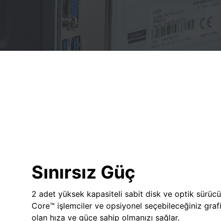
Sınırsız Güç
2 adet yüksek kapasiteli sabit disk ve optik sürücü
Core™ işlemciler ve opsiyonel seçebileceğiniz grafik
olan hıza ve güce sahip olmanızı sağlar.