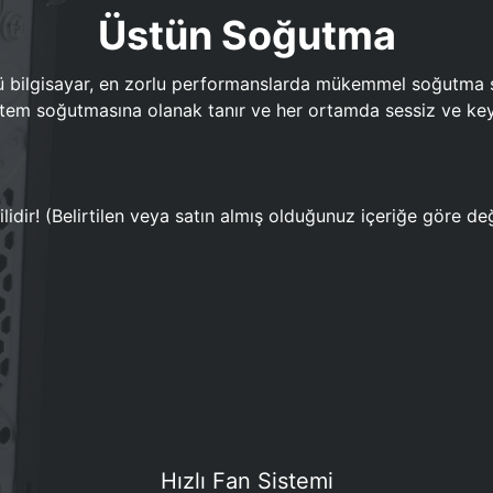
Üstün Soğutma
bilgisayar, en zorlu performanslarda mükemmel soğutma sun
em soğutmasına olanak tanır ve her ortamda sessiz ve keyi
lidir! (Belirtilen veya satın almış olduğunuz içeriğe göre değ
Hızlı Fan Sistemi