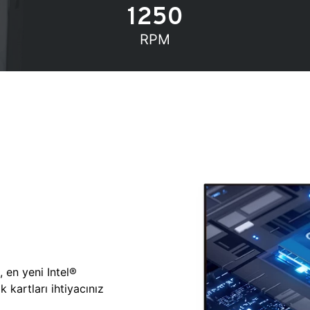
1250
RPM
, en yeni Intel®
 kartları ihtiyacınız