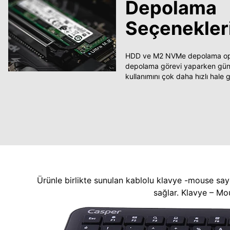
Depolama
Seçenekler
HDD ve M2 NVMe depolama opsi
depolama görevi yaparken güncel
kullanımını çok daha hızlı hale ge
Ürünle birlikte sunulan kablolu klavye -mouse say
sağlar. Klavye – Mo