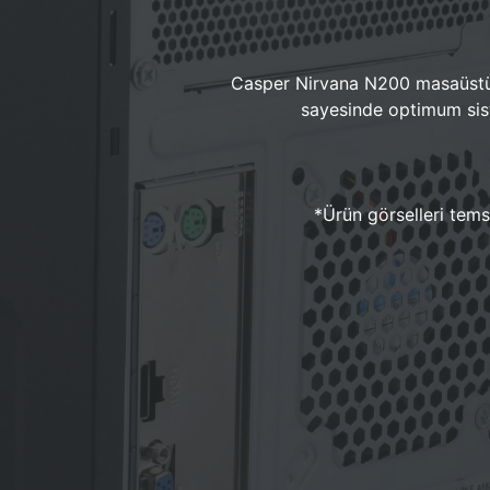
Casper Nirvana N200 masaüstü 
sayesinde optimum sist
*Ürün görselleri temsi