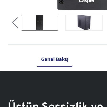
Genel Bakış
Üstün Sessizlik ve