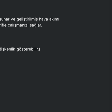
ar ve geliştirilmiş hava akımı
fle çalışmanızı sağlar.
işkenlik gösterebilir.)