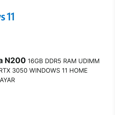
na N200
16GB DDR5 RAM UDIMM
 RTX 3050 WINDOWS 11 HOME
SAYAR