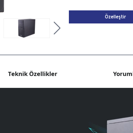
Özelleştir
Teknik Özellikler
Yoruml