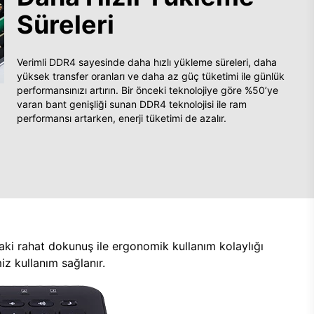
Süreleri
Verimli DDR4 sayesinde daha hızlı yükleme süreleri, daha
yüksek transfer oranları ve daha az güç tüketimi ile günlük
performansınızı artırın. Bir önceki teknolojiye göre %50’ye
varan bant genişliği sunan DDR4 teknolojisi ile ram
performansı artarken, enerji tüketimi de azalır.
aki rahat dokunuş ile ergonomik kullanım kolaylığı
z kullanım sağlanır.