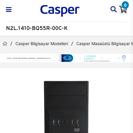
0
N2L.1410-BQ55R-00C-K
Casper Bilgisayar Modelleri
Casper Masaüstü Bilgisayar M