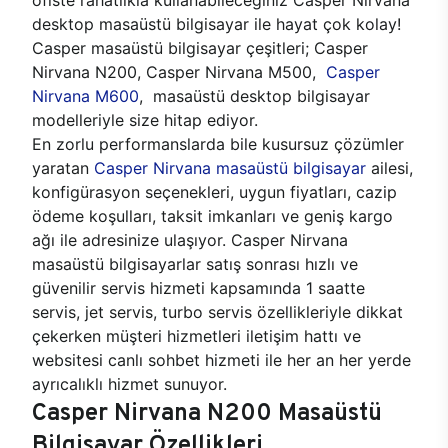
desktop masaüstü bilgisayar ile hayat çok kolay!
Casper masaüstü bilgisayar çeşitleri; Casper
Nirvana N200, Casper Nirvana M500,
Casper
Nirvana M600
, masaüstü desktop bilgisayar
modelleriyle size hitap ediyor.
En zorlu performanslarda bile kusursuz çözümler
yaratan
Casper Nirvana masaüstü bilgisayar
ailesi,
konfigürasyon seçenekleri, uygun fiyatları, cazip
ödeme koşulları, taksit imkanları ve geniş kargo
ağı ile adresinize ulaşıyor. Casper Nirvana
masaüstü bilgisayarlar satış sonrası hızlı ve
güvenilir servis hizmeti kapsamında 1 saatte
servis, jet servis, turbo servis özellikleriyle dikkat
çekerken müşteri hizmetleri iletişim hattı ve
websitesi canlı sohbet hizmeti ile her an her yerde
ayrıcalıklı hizmet sunuyor.
Casper Nirvana N200 Masaüstü
Bilgisayar Özellikleri