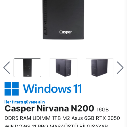
Casper Nirvana N200
16GB
DDR5 RAM UDIMM 1TB M2 Asus 6GB RTX 3050
WINDOWS 11 PRO MASAÜSTÜ BİLGİSAYAR