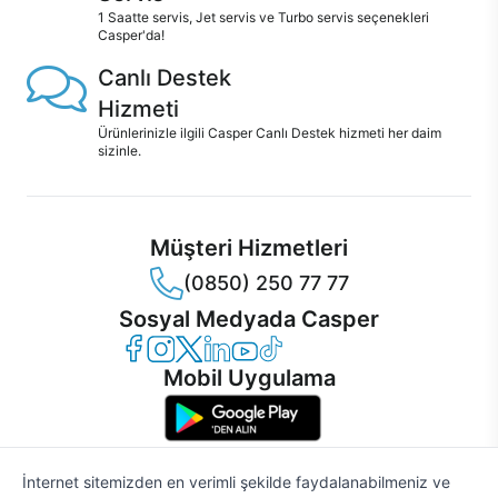
1 Saatte servis, Jet servis ve Turbo servis seçenekleri
Casper'da!
Canlı Destek
Hizmeti
Ürünlerinizle ilgili Casper Canlı Destek hizmeti her daim
sizinle.
Müşteri Hizmetleri
(0850) 250 77 77
Sosyal Medyada Casper
Casper Facebook
Casper Instagram
Casper Twitter
Casper LinkedIn
Casper YouTube
Casper TikTok
Mobil Uygulama
İnternet sitemizden en verimli şekilde faydalanabilmeniz ve