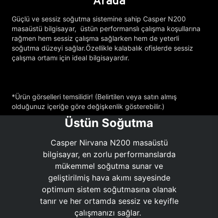
Arada
Güçlü ve sessiz soğutma sistemine sahip Casper N200
masaüstü bilgisayar, üstün performanslı çalışma koşullarına
rağmen hem sessiz çalışma sağlarken hem de yeterli
soğutma düzeyi sağlar.Özellikle kalabalık ofislerde sessiz
çalışma ortamı için ideal bilgisayardır.
*Ürün görselleri temsilidir! (Belirtilen veya satın almış
olduğunuz içeriğe göre değişkenlik gösterebilir.)
Üstün Soğutma
Casper Nirvana N200 masaüstü
bilgisayar, en zorlu performanslarda
mükemmel soğutma sunar ve
geliştirilmiş hava akımı sayesinde
optimum sistem soğutmasına olanak
tanır ve her ortamda sessiz ve keyifle
çalışmanızı sağlar.