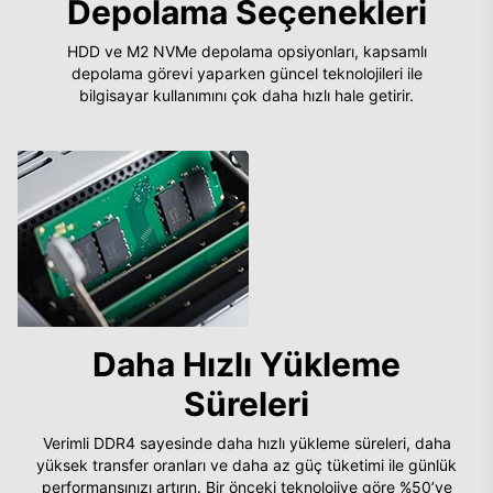
Depolama Seçenekleri
HDD ve M2 NVMe depolama opsiyonları, kapsamlı
depolama görevi yaparken güncel teknolojileri ile
bilgisayar kullanımını çok daha hızlı hale getirir.
Daha Hızlı Yükleme
Süreleri
Verimli DDR4 sayesinde daha hızlı yükleme süreleri, daha
yüksek transfer oranları ve daha az güç tüketimi ile günlük
performansınızı artırın. Bir önceki teknolojiye göre %50’ye