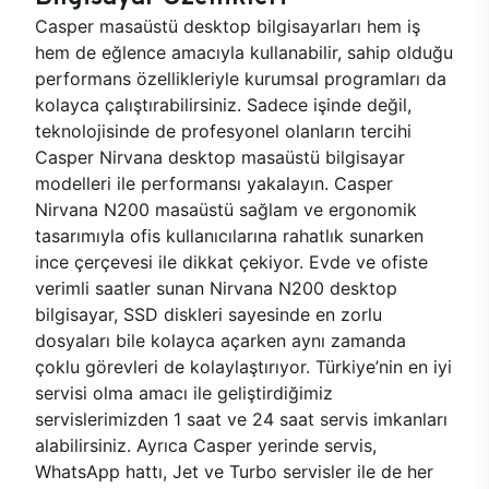
Casper masaüstü desktop bilgisayarları hem iş
hem de eğlence amacıyla kullanabilir, sahip olduğu
performans özellikleriyle kurumsal programları da
kolayca çalıştırabilirsiniz. Sadece işinde değil,
teknolojisinde de profesyonel olanların tercihi
Casper Nirvana desktop masaüstü bilgisayar
modelleri ile performansı yakalayın. Casper
Nirvana N200 masaüstü sağlam ve ergonomik
tasarımıyla ofis kullanıcılarına rahatlık sunarken
ince çerçevesi ile dikkat çekiyor. Evde ve ofiste
verimli saatler sunan Nirvana N200 desktop
bilgisayar, SSD diskleri sayesinde en zorlu
dosyaları bile kolayca açarken aynı zamanda
çoklu görevleri de kolaylaştırıyor. Türkiye’nin en iyi
servisi olma amacı ile geliştirdiğimiz
servislerimizden 1 saat ve 24 saat servis imkanları
alabilirsiniz. Ayrıca Casper yerinde servis,
WhatsApp hattı, Jet ve Turbo servisler ile de her