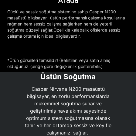
Arada
Güçlü ve sessiz soğutma sistemine sahip Casper N200
masaüstü bilgisayar, üstün performanslı çalışma koşullarına
rağmen hem sessiz çalışma sağlarken hem de yeterli
soğutma düzeyi sağlar.Özellikle kalabalık ofislerde sessiz
çalışma ortamı için ideal bilgisayardır.
*Ürün görselleri temsilidir! (Belirtilen veya satın almış
olduğunuz içeriğe göre değişkenlik gösterebilir.)
Üstün Soğutma
Casper Nirvana N200 masaüstü
bilgisayar, en zorlu performanslarda
mükemmel soğutma sunar ve
geliştirilmiş hava akımı sayesinde
optimum sistem soğutmasına olanak
tanır ve her ortamda sessiz ve keyifle
çalışmanızı sağlar.