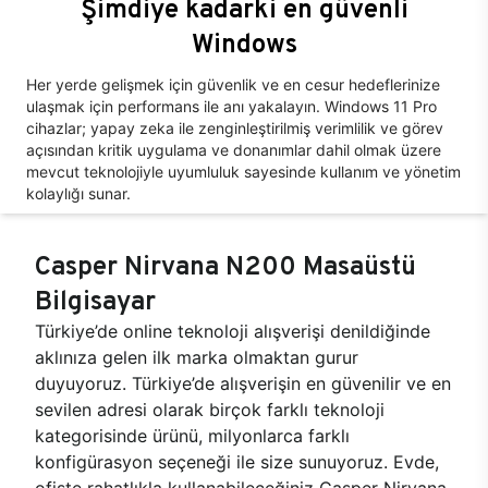
Şimdiye kadarki en güvenli
Windows
Her yerde gelişmek için güvenlik ve en cesur hedeflerinize
ulaşmak için performans ile anı yakalayın. Windows 11 Pro
cihazlar; yapay zeka ile zenginleştirilmiş verimlilik ve görev
açısından kritik uygulama ve donanımlar dahil olmak üzere
mevcut teknolojiyle uyumluluk sayesinde kullanım ve yönetim
kolaylığı sunar.
Casper Nirvana N200 Masaüstü
Bilgisayar
Türkiye’de online teknoloji alışverişi denildiğinde
aklınıza gelen ilk marka olmaktan gurur
duyuyoruz. Türkiye’de alışverişin en güvenilir ve en
sevilen adresi olarak birçok farklı teknoloji
kategorisinde ürünü, milyonlarca farklı
konfigürasyon seçeneği ile size sunuyoruz. Evde,
ofiste rahatlıkla kullanabileceğiniz Casper Nirvana