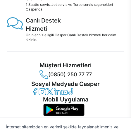
1 Saatte servis, Jet servis ve Turbo servis seçenekleri
Casper'da!
Canlı Destek
Hizmeti
Ürünlerinizle ilgili Casper Canlı Destek hizmeti her daim
sizinle.
Müşteri Hizmetleri
(0850) 250 77 77
Sosyal Medyada Casper
Casper Facebook
Casper Instagram
Casper Twitter
Casper LinkedIn
Casper YouTube
Casper TikTok
Mobil Uygulama
İnternet sitemizden en verimli şekilde faydalanabilmeniz ve