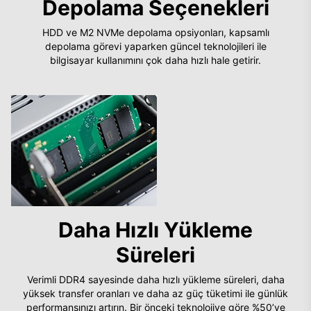
Depolama Seçenekleri
HDD ve M2 NVMe depolama opsiyonları, kapsamlı
depolama görevi yaparken güncel teknolojileri ile
bilgisayar kullanımını çok daha hızlı hale getirir.
Daha Hızlı Yükleme
Süreleri
Verimli DDR4 sayesinde daha hızlı yükleme süreleri, daha
yüksek transfer oranları ve daha az güç tüketimi ile günlük
performansınızı artırın. Bir önceki teknolojiye göre %50’ye