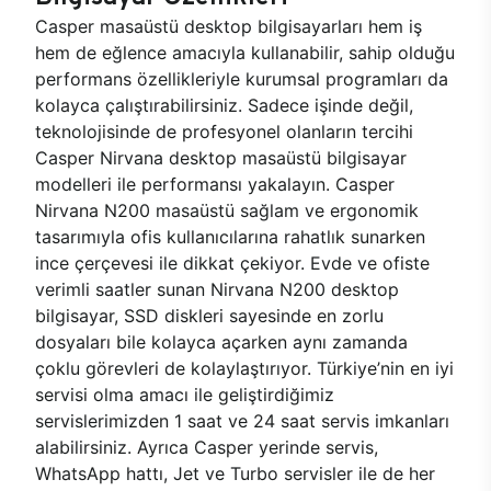
Casper masaüstü desktop bilgisayarları hem iş
hem de eğlence amacıyla kullanabilir, sahip olduğu
performans özellikleriyle kurumsal programları da
kolayca çalıştırabilirsiniz. Sadece işinde değil,
teknolojisinde de profesyonel olanların tercihi
Casper Nirvana desktop masaüstü bilgisayar
modelleri ile performansı yakalayın. Casper
Nirvana N200 masaüstü sağlam ve ergonomik
tasarımıyla ofis kullanıcılarına rahatlık sunarken
ince çerçevesi ile dikkat çekiyor. Evde ve ofiste
verimli saatler sunan Nirvana N200 desktop
bilgisayar, SSD diskleri sayesinde en zorlu
dosyaları bile kolayca açarken aynı zamanda
çoklu görevleri de kolaylaştırıyor. Türkiye’nin en iyi
servisi olma amacı ile geliştirdiğimiz
servislerimizden 1 saat ve 24 saat servis imkanları
alabilirsiniz. Ayrıca Casper yerinde servis,
WhatsApp hattı, Jet ve Turbo servisler ile de her