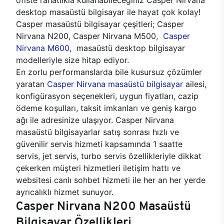
desktop masaüstü bilgisayar ile hayat çok kolay!
Casper masaüstü bilgisayar çeşitleri; Casper
Nirvana N200, Casper Nirvana M500,
Casper
Nirvana M600
, masaüstü desktop bilgisayar
modelleriyle size hitap ediyor.
En zorlu performanslarda bile kusursuz çözümler
yaratan
Casper Nirvana masaüstü bilgisayar
ailesi,
konfigürasyon seçenekleri, uygun fiyatları, cazip
ödeme koşulları, taksit imkanları ve geniş kargo
ağı ile adresinize ulaşıyor. Casper Nirvana
masaüstü bilgisayarlar satış sonrası hızlı ve
güvenilir servis hizmeti kapsamında 1 saatte
servis, jet servis, turbo servis özellikleriyle dikkat
çekerken müşteri hizmetleri iletişim hattı ve
websitesi canlı sohbet hizmeti ile her an her yerde
ayrıcalıklı hizmet sunuyor.
Casper Nirvana N200 Masaüstü
Bilgisayar Özellikleri