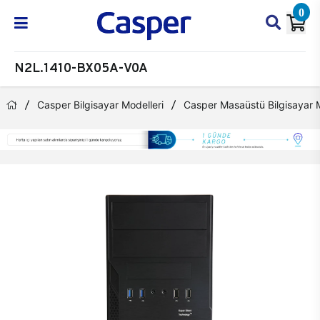
0
N2L.1410-BX05A-V0A
Casper Bilgisayar Modelleri
Casper Masaüstü Bilgisayar M