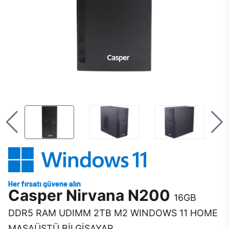
Casper Nirvana N200
16GB
DDR5 RAM UDIMM 2TB M2 WINDOWS 11 HOME
MASAÜSTÜ BİLGİSAYAR