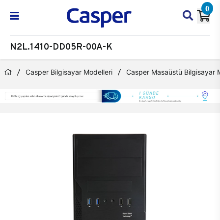
0
N2L.1410-DD05R-00A-K
Casper Bilgisayar Modelleri
Casper Masaüstü Bilgisayar M