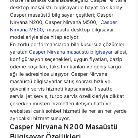
desktop masaüstü bilgisayar ile hayat çok kolay!
Casper masaüstü bilgisayar çeşitleri; Casper
Nirvana N200, Casper Nirvana M500,
Casper
Nirvana M600
, masaüstü desktop bilgisayar
modelleriyle size hitap ediyor.
En zorlu performanslarda bile kusursuz çözümler
yaratan
Casper Nirvana masaüstü bilgisayar
ailesi,
konfigürasyon seçenekleri, uygun fiyatları, cazip
ödeme koşulları, taksit imkanları ve geniş kargo
ağı ile adresinize ulaşıyor. Casper Nirvana
masaüstü bilgisayarlar satış sonrası hızlı ve
güvenilir servis hizmeti kapsamında 1 saatte
servis, jet servis, turbo servis özellikleriyle dikkat
çekerken müşteri hizmetleri iletişim hattı ve
websitesi canlı sohbet hizmeti ile her an her yerde
ayrıcalıklı hizmet sunuyor.
Casper Nirvana N200 Masaüstü
Bilgisayar Özellikleri