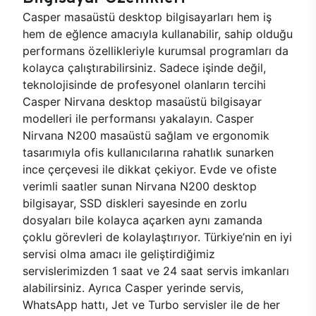
Casper masaüstü desktop bilgisayarları hem iş
hem de eğlence amacıyla kullanabilir, sahip olduğu
performans özellikleriyle kurumsal programları da
kolayca çalıştırabilirsiniz. Sadece işinde değil,
teknolojisinde de profesyonel olanların tercihi
Casper Nirvana desktop masaüstü bilgisayar
modelleri ile performansı yakalayın. Casper
Nirvana N200 masaüstü sağlam ve ergonomik
tasarımıyla ofis kullanıcılarına rahatlık sunarken
ince çerçevesi ile dikkat çekiyor. Evde ve ofiste
verimli saatler sunan Nirvana N200 desktop
bilgisayar, SSD diskleri sayesinde en zorlu
dosyaları bile kolayca açarken aynı zamanda
çoklu görevleri de kolaylaştırıyor. Türkiye’nin en iyi
servisi olma amacı ile geliştirdiğimiz
servislerimizden 1 saat ve 24 saat servis imkanları
alabilirsiniz. Ayrıca Casper yerinde servis,
WhatsApp hattı, Jet ve Turbo servisler ile de her