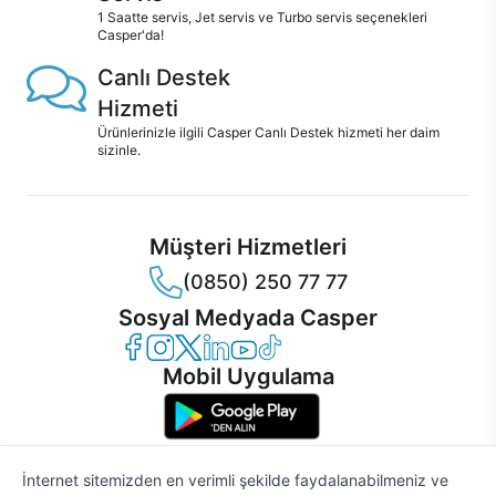
1 Saatte servis, Jet servis ve Turbo servis seçenekleri
Casper'da!
Canlı Destek
Hizmeti
Ürünlerinizle ilgili Casper Canlı Destek hizmeti her daim
sizinle.
Müşteri Hizmetleri
(0850) 250 77 77
Sosyal Medyada Casper
Casper Facebook
Casper Instagram
Casper Twitter
Casper LinkedIn
Casper YouTube
Casper TikTok
Mobil Uygulama
İnternet sitemizden en verimli şekilde faydalanabilmeniz ve