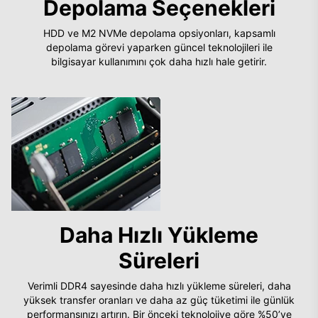
Depolama Seçenekleri
HDD ve M2 NVMe depolama opsiyonları, kapsamlı
depolama görevi yaparken güncel teknolojileri ile
bilgisayar kullanımını çok daha hızlı hale getirir.
Daha Hızlı Yükleme
Süreleri
Verimli DDR4 sayesinde daha hızlı yükleme süreleri, daha
yüksek transfer oranları ve daha az güç tüketimi ile günlük
performansınızı artırın. Bir önceki teknolojiye göre %50’ye