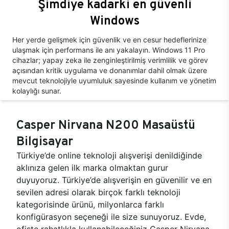
Şimdiye kadarki en güvenli
Windows
Her yerde gelişmek için güvenlik ve en cesur hedeflerinize
ulaşmak için performans ile anı yakalayın. Windows 11 Pro
cihazlar; yapay zeka ile zenginleştirilmiş verimlilik ve görev
açısından kritik uygulama ve donanımlar dahil olmak üzere
mevcut teknolojiyle uyumluluk sayesinde kullanım ve yönetim
kolaylığı sunar.
Casper Nirvana N200 Masaüstü
Bilgisayar
Türkiye’de online teknoloji alışverişi denildiğinde
aklınıza gelen ilk marka olmaktan gurur
duyuyoruz. Türkiye’de alışverişin en güvenilir ve en
sevilen adresi olarak birçok farklı teknoloji
kategorisinde ürünü, milyonlarca farklı
konfigürasyon seçeneği ile size sunuyoruz. Evde,
ofiste rahatlıkla kullanabileceğiniz Casper Nirvana