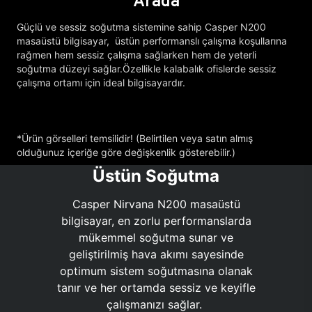
Arada
Güçlü ve sessiz soğutma sistemine sahip Casper N200
masaüstü bilgisayar, üstün performanslı çalışma koşullarına
rağmen hem sessiz çalışma sağlarken hem de yeterli
soğutma düzeyi sağlar.Özellikle kalabalık ofislerde sessiz
çalışma ortamı için ideal bilgisayardır.
*Ürün görselleri temsilidir! (Belirtilen veya satın almış
olduğunuz içeriğe göre değişkenlik gösterebilir.)
Üstün Soğutma
Casper Nirvana N200 masaüstü
bilgisayar, en zorlu performanslarda
mükemmel soğutma sunar ve
geliştirilmiş hava akımı sayesinde
optimum sistem soğutmasına olanak
tanır ve her ortamda sessiz ve keyifle
çalışmanızı sağlar.