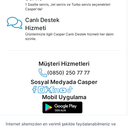
1 Saatte servis, Jet servis ve Turbo servis seçenekleri
Casper'da!
Canlı Destek
Hizmeti
Ürünlerinizle ilgili Casper Canlı Destek hizmeti her daim
sizinle.
Müşteri Hizmetleri
(0850) 250 77 77
Sosyal Medyada Casper
Casper Facebook
Casper Instagram
Casper Twitter
Casper LinkedIn
Casper YouTube
Casper TikTok
Mobil Uygulama
İnternet sitemizden en verimli şekilde faydalanabilmeniz ve