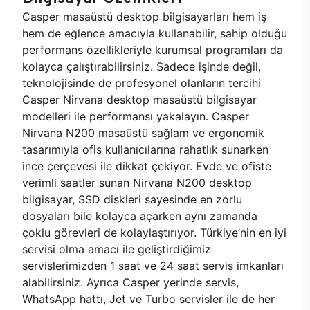
Casper masaüstü desktop bilgisayarları hem iş
hem de eğlence amacıyla kullanabilir, sahip olduğu
performans özellikleriyle kurumsal programları da
kolayca çalıştırabilirsiniz. Sadece işinde değil,
teknolojisinde de profesyonel olanların tercihi
Casper Nirvana desktop masaüstü bilgisayar
modelleri ile performansı yakalayın. Casper
Nirvana N200 masaüstü sağlam ve ergonomik
tasarımıyla ofis kullanıcılarına rahatlık sunarken
ince çerçevesi ile dikkat çekiyor. Evde ve ofiste
verimli saatler sunan Nirvana N200 desktop
bilgisayar, SSD diskleri sayesinde en zorlu
dosyaları bile kolayca açarken aynı zamanda
çoklu görevleri de kolaylaştırıyor. Türkiye’nin en iyi
servisi olma amacı ile geliştirdiğimiz
servislerimizden 1 saat ve 24 saat servis imkanları
alabilirsiniz. Ayrıca Casper yerinde servis,
WhatsApp hattı, Jet ve Turbo servisler ile de her