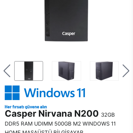
Casper Nirvana N200
32GB
DDR5 RAM UDIMM 500GB M2 WINDOWS 11
HOME MASAÜSTÜ BİLGİSAYAR