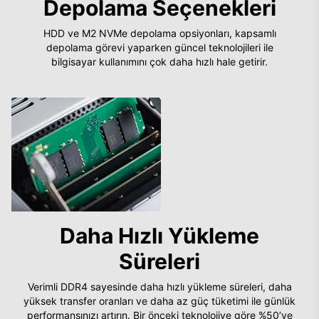
Depolama Seçenekleri
HDD ve M2 NVMe depolama opsiyonları, kapsamlı
depolama görevi yaparken güncel teknolojileri ile
bilgisayar kullanımını çok daha hızlı hale getirir.
Daha Hızlı Yükleme
Süreleri
Verimli DDR4 sayesinde daha hızlı yükleme süreleri, daha
yüksek transfer oranları ve daha az güç tüketimi ile günlük
performansınızı artırın. Bir önceki teknolojiye göre %50’ye