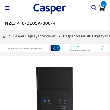
0
N2L.1410-DE05A-00C-K
Casper Bilgisayar Modelleri
Casper Masaüstü Bilgisayar M