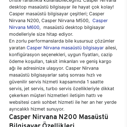
desktop masaüstü bilgisayar ile hayat çok kolay!
Casper masaüstü bilgisayar çeşitleri; Casper
Nirvana N200, Casper Nirvana M500,
Casper
Nirvana M600
, masaüstü desktop bilgisayar
modelleriyle size hitap ediyor.
En zorlu performanslarda bile kusursuz çözümler
yaratan
Casper Nirvana masaüstü bilgisayar
ailesi,
konfigürasyon seçenekleri, uygun fiyatları, cazip
ödeme koşulları, taksit imkanları ve geniş kargo
ağı ile adresinize ulaşıyor. Casper Nirvana
masaüstü bilgisayarlar satış sonrası hızlı ve
güvenilir servis hizmeti kapsamında 1 saatte
servis, jet servis, turbo servis özellikleriyle dikkat
çekerken müşteri hizmetleri iletişim hattı ve
websitesi canlı sohbet hizmeti ile her an her yerde
ayrıcalıklı hizmet sunuyor.
Casper Nirvana N200 Masaüstü
Bilgisayar Özellikleri