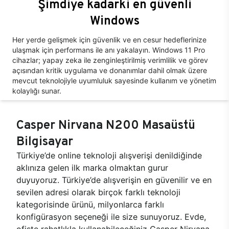
Şimdiye kadarki en güvenli
Windows
Her yerde gelişmek için güvenlik ve en cesur hedeflerinize
ulaşmak için performans ile anı yakalayın. Windows 11 Pro
cihazlar; yapay zeka ile zenginleştirilmiş verimlilik ve görev
açısından kritik uygulama ve donanımlar dahil olmak üzere
mevcut teknolojiyle uyumluluk sayesinde kullanım ve yönetim
kolaylığı sunar.
Casper Nirvana N200 Masaüstü
Bilgisayar
Türkiye’de online teknoloji alışverişi denildiğinde
aklınıza gelen ilk marka olmaktan gurur
duyuyoruz. Türkiye’de alışverişin en güvenilir ve en
sevilen adresi olarak birçok farklı teknoloji
kategorisinde ürünü, milyonlarca farklı
konfigürasyon seçeneği ile size sunuyoruz. Evde,
ofiste rahatlıkla kullanabileceğiniz Casper Nirvana