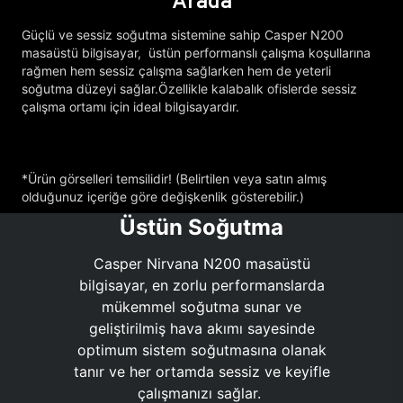
Arada
Güçlü ve sessiz soğutma sistemine sahip Casper N200
masaüstü bilgisayar, üstün performanslı çalışma koşullarına
rağmen hem sessiz çalışma sağlarken hem de yeterli
soğutma düzeyi sağlar.Özellikle kalabalık ofislerde sessiz
çalışma ortamı için ideal bilgisayardır.
*Ürün görselleri temsilidir! (Belirtilen veya satın almış
olduğunuz içeriğe göre değişkenlik gösterebilir.)
Üstün Soğutma
Casper Nirvana N200 masaüstü
bilgisayar, en zorlu performanslarda
mükemmel soğutma sunar ve
geliştirilmiş hava akımı sayesinde
optimum sistem soğutmasına olanak
tanır ve her ortamda sessiz ve keyifle
çalışmanızı sağlar.