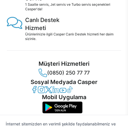
1 Saatte servis, Jet servis ve Turbo servis seçenekleri
Casper'da!
Canlı Destek
Hizmeti
Ürünlerinizle ilgili Casper Canlı Destek hizmeti her daim
sizinle.
Müşteri Hizmetleri
(0850) 250 77 77
Sosyal Medyada Casper
Casper Facebook
Casper Instagram
Casper Twitter
Casper LinkedIn
Casper YouTube
Casper TikTok
Mobil Uygulama
İnternet sitemizden en verimli şekilde faydalanabilmeniz ve