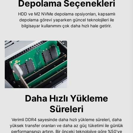
Depolama Seçenekleri
HDD ve M2 NVMe depolama opsiyonları, kapsamlı
depolama görevi yaparken güncel teknolojileri ile
bilgisayar kullanımını çok daha hızlı hale getirir.
Daha Hızlı Yükleme
Süreleri
Verimli DDR4 sayesinde daha hızlı yükleme süreleri, daha
yüksek transfer oranları ve daha az güç tüketimi ile günlük
performansınızı artırın. Bir önceki teknolojiye göre %50’ye