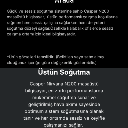
Arada
Güçlü ve sessiz soğutma sistemine sahip Casper N200
masaüstü bilgisayar, üstün performanslı çalışma koşullarına
rağmen hem sessiz çalışma sağlarken hem de yeterli
soğutma düzeyi sağlar.Özellikle kalabalık ofislerde sessiz
çalışma ortamı için ideal bilgisayardır.
*Ürün görselleri temsilidir! (Belirtilen veya satın almış
olduğunuz içeriğe göre değişkenlik gösterebilir.)
Üstün Soğutma
Casper Nirvana N200 masaüstü
bilgisayar, en zorlu performanslarda
mükemmel soğutma sunar ve
geliştirilmiş hava akımı sayesinde
optimum sistem soğutmasına olanak
tanır ve her ortamda sessiz ve keyifle
çalışmanızı sağlar.