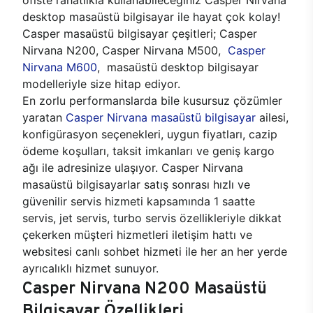
desktop masaüstü bilgisayar ile hayat çok kolay!
Casper masaüstü bilgisayar çeşitleri; Casper
Nirvana N200, Casper Nirvana M500,
Casper
Nirvana M600
, masaüstü desktop bilgisayar
modelleriyle size hitap ediyor.
En zorlu performanslarda bile kusursuz çözümler
yaratan
Casper Nirvana masaüstü bilgisayar
ailesi,
konfigürasyon seçenekleri, uygun fiyatları, cazip
ödeme koşulları, taksit imkanları ve geniş kargo
ağı ile adresinize ulaşıyor. Casper Nirvana
masaüstü bilgisayarlar satış sonrası hızlı ve
güvenilir servis hizmeti kapsamında 1 saatte
servis, jet servis, turbo servis özellikleriyle dikkat
çekerken müşteri hizmetleri iletişim hattı ve
websitesi canlı sohbet hizmeti ile her an her yerde
ayrıcalıklı hizmet sunuyor.
Casper Nirvana N200 Masaüstü
Bilgisayar Özellikleri