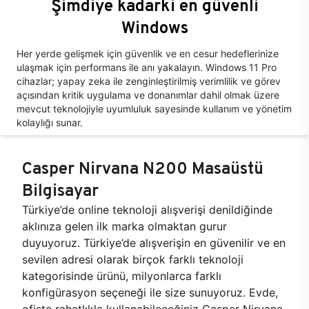
Şimdiye kadarki en güvenli
Windows
Her yerde gelişmek için güvenlik ve en cesur hedeflerinize
ulaşmak için performans ile anı yakalayın. Windows 11 Pro
cihazlar; yapay zeka ile zenginleştirilmiş verimlilik ve görev
açısından kritik uygulama ve donanımlar dahil olmak üzere
mevcut teknolojiyle uyumluluk sayesinde kullanım ve yönetim
kolaylığı sunar.
Casper Nirvana N200 Masaüstü
Bilgisayar
Türkiye’de online teknoloji alışverişi denildiğinde
aklınıza gelen ilk marka olmaktan gurur
duyuyoruz. Türkiye’de alışverişin en güvenilir ve en
sevilen adresi olarak birçok farklı teknoloji
kategorisinde ürünü, milyonlarca farklı
konfigürasyon seçeneği ile size sunuyoruz. Evde,
ofiste rahatlıkla kullanabileceğiniz Casper Nirvana