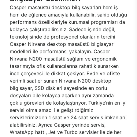
Casper masaüstü desktop bilgisayarları hem iş
hem de eğlence amacıyla kullanabilir, sahip olduğu
performans özellikleriyle kurumsal programları da
kolayca çalıştırabilirsiniz. Sadece işinde değil,
teknolojisinde de profesyonel olanların tercihi
Casper Nirvana desktop masaüstü bilgisayar
modelleri ile performansı yakalayın. Casper
Nirvana N200 masaüstü sağlam ve ergonomik
tasarımıyla ofis kullanıcılarına rahatlık sunarken
ince çerçevesi ile dikkat çekiyor. Evde ve ofiste
verimli saatler sunan Nirvana N200 desktop
bilgisayar, SSD diskleri sayesinde en zorlu
dosyaları bile kolayca açarken aynı zamanda
çoklu görevleri de kolaylaştırıyor. Türkiye’nin en iyi
servisi olma amacı ile geliştirdiğimiz
servislerimizden 1 saat ve 24 saat servis imkanları
alabilirsiniz. Ayrıca Casper yerinde servis,
WhatsApp hattı, Jet ve Turbo servisler ile de her