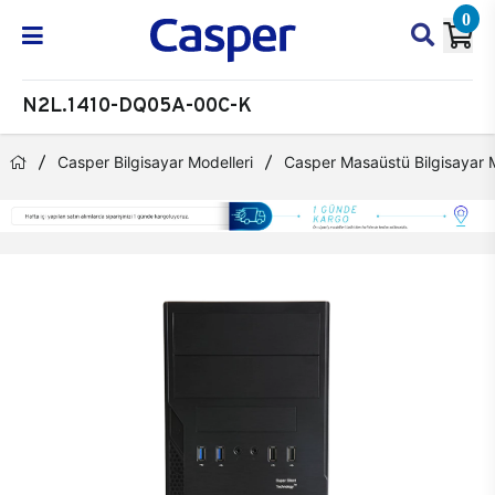
0
N2L.1410-DQ05A-00C-K
Casper Bilgisayar Modelleri
Casper Masaüstü Bilgisayar M