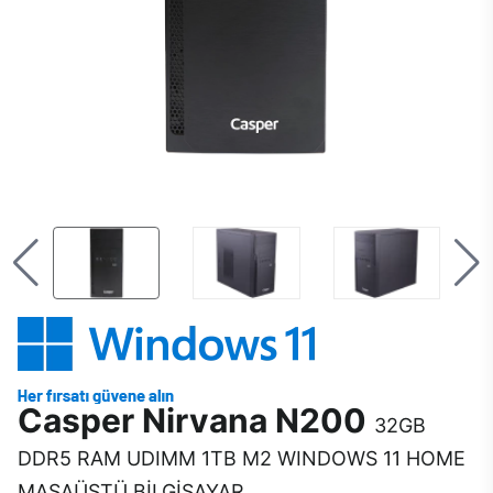
Casper Nirvana N200
32GB
DDR5 RAM UDIMM 1TB M2 WINDOWS 11 HOME
MASAÜSTÜ BİLGİSAYAR