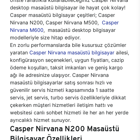
desktop masaüstü bilgisayar ile hayat çok kolay!
Casper masaüstü bilgisayar çeşitleri; Casper
Nirvana N200, Casper Nirvana M500,
Casper
Nirvana M600
, masaüstü desktop bilgisayar
modelleriyle size hitap ediyor.
En zorlu performanslarda bile kusursuz çözümler
yaratan
Casper Nirvana masaüstü bilgisayar
ailesi,
konfigürasyon seçenekleri, uygun fiyatları, cazip
ödeme koşulları, taksit imkanları ve geniş kargo
ağı ile adresinize ulaşıyor. Casper Nirvana
masaüstü bilgisayarlar satış sonrası hızlı ve
güvenilir servis hizmeti kapsamında 1 saatte
servis, jet servis, turbo servis özellikleriyle dikkat
çekerken müşteri hizmetleri iletişim hattı ve
websitesi canlı sohbet hizmeti ile her an her yerde
ayrıcalıklı hizmet sunuyor.
Casper Nirvana N200 Masaüstü
Bilgisayar Özellikleri