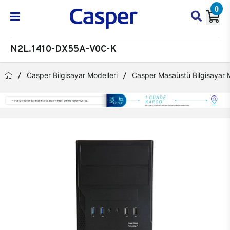
0
N2L.1410-DX55A-V0C-K
Casper Bilgisayar Modelleri
Casper Masaüstü Bilgisayar M