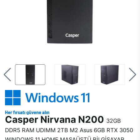
Casper Nirvana N200
32GB
DDR5 RAM UDIMM 2TB M2 Asus 6GB RTX 3050
WINDOWS 11 HOME MASAÜSTÜ BİLGİSAYAR