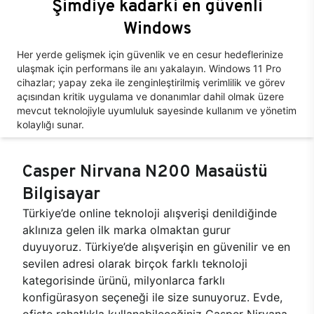
Şimdiye kadarki en güvenli
Windows
Her yerde gelişmek için güvenlik ve en cesur hedeflerinize
ulaşmak için performans ile anı yakalayın. Windows 11 Pro
cihazlar; yapay zeka ile zenginleştirilmiş verimlilik ve görev
açısından kritik uygulama ve donanımlar dahil olmak üzere
mevcut teknolojiyle uyumluluk sayesinde kullanım ve yönetim
kolaylığı sunar.
Casper Nirvana N200 Masaüstü
Bilgisayar
Türkiye’de online teknoloji alışverişi denildiğinde
aklınıza gelen ilk marka olmaktan gurur
duyuyoruz. Türkiye’de alışverişin en güvenilir ve en
sevilen adresi olarak birçok farklı teknoloji
kategorisinde ürünü, milyonlarca farklı
konfigürasyon seçeneği ile size sunuyoruz. Evde,
ofiste rahatlıkla kullanabileceğiniz Casper Nirvana