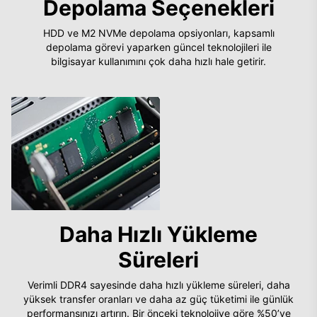
Depolama Seçenekleri
HDD ve M2 NVMe depolama opsiyonları, kapsamlı
depolama görevi yaparken güncel teknolojileri ile
bilgisayar kullanımını çok daha hızlı hale getirir.
Daha Hızlı Yükleme
Süreleri
Verimli DDR4 sayesinde daha hızlı yükleme süreleri, daha
yüksek transfer oranları ve daha az güç tüketimi ile günlük
performansınızı artırın. Bir önceki teknolojiye göre %50’ye