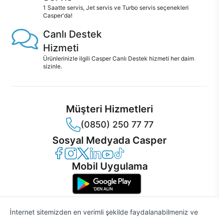
1 Saatte servis, Jet servis ve Turbo servis seçenekleri
Casper'da!
Canlı Destek
Hizmeti
Ürünlerinizle ilgili Casper Canlı Destek hizmeti her daim
sizinle.
Müşteri Hizmetleri
(0850) 250 77 77
Sosyal Medyada Casper
Casper Facebook
Casper Instagram
Casper Twitter
Casper LinkedIn
Casper YouTube
Casper TikTok
Mobil Uygulama
İnternet sitemizden en verimli şekilde faydalanabilmeniz ve