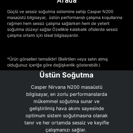
Arada
Güçlü ve sessiz soğutma sistemine sahip Casper N200
masaüstü bilgisayar, üstün performanslı çalışma koşullarına
rağmen hem sessiz çalışma sağlarken hem de yeterli
soğutma düzeyi sağlar.Özellikle kalabalık ofislerde sessiz
çalışma ortamı için ideal bilgisayardır.
*Ürün görselleri temsilidir! (Belirtilen veya satın almış
olduğunuz içeriğe göre değişkenlik gösterebilir.)
Üstün Soğutma
Casper Nirvana N200 masaüstü
bilgisayar, en zorlu performanslarda
mükemmel soğutma sunar ve
geliştirilmiş hava akımı sayesinde
optimum sistem soğutmasına olanak
tanır ve her ortamda sessiz ve keyifle
çalışmanızı sağlar.