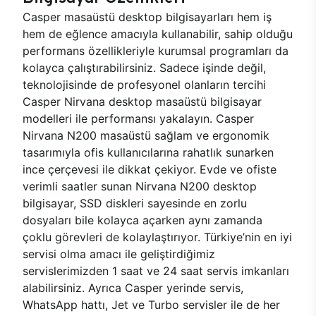
Casper masaüstü desktop bilgisayarları hem iş
hem de eğlence amacıyla kullanabilir, sahip olduğu
performans özellikleriyle kurumsal programları da
kolayca çalıştırabilirsiniz. Sadece işinde değil,
teknolojisinde de profesyonel olanların tercihi
Casper Nirvana desktop masaüstü bilgisayar
modelleri ile performansı yakalayın. Casper
Nirvana N200 masaüstü sağlam ve ergonomik
tasarımıyla ofis kullanıcılarına rahatlık sunarken
ince çerçevesi ile dikkat çekiyor. Evde ve ofiste
verimli saatler sunan Nirvana N200 desktop
bilgisayar, SSD diskleri sayesinde en zorlu
dosyaları bile kolayca açarken aynı zamanda
çoklu görevleri de kolaylaştırıyor. Türkiye’nin en iyi
servisi olma amacı ile geliştirdiğimiz
servislerimizden 1 saat ve 24 saat servis imkanları
alabilirsiniz. Ayrıca Casper yerinde servis,
WhatsApp hattı, Jet ve Turbo servisler ile de her