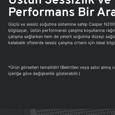
Performans Bir Ar
Güçlü ve sessiz soğutma sistemine sahip Casper N20
bilgisayar, üstün performanslı çalışma koşullarına ra
çalışma sağlarken hem de yeterli soğutma düzeyi sağlar
kalabalık ofislerde sessiz çalışma ortamı için ideal bilgi
*Ürün görselleri temsilidir! (Belirtilen veya satın almış
içeriğe göre değişkenlik gösterebilir.)