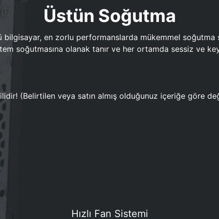
Üstün Soğutma
bilgisayar, en zorlu performanslarda mükemmel soğutma sun
em soğutmasına olanak tanır ve her ortamda sessiz ve keyi
lidir! (Belirtilen veya satın almış olduğunuz içeriğe göre değ
Hızlı Fan Sistemi