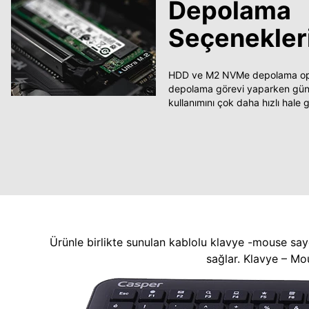
Depolama
Seçenekler
HDD ve M2 NVMe depolama opsi
depolama görevi yaparken güncel
kullanımını çok daha hızlı hale ge
Ürünle birlikte sunulan kablolu klavye -mouse say
sağlar. Klavye – Mo