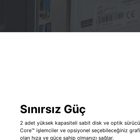
Sınırsız Güç
2 adet yüksek kapasiteli sabit disk ve optik sürücü
Core™ işlemciler ve opsiyonel seçebileceğiniz grafik
olan hıza ve güce sahip olmanızı sağlar.