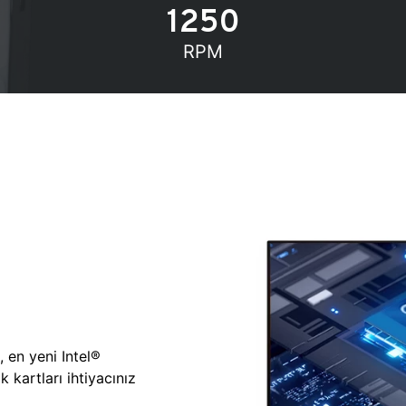
1250
RPM
, en yeni Intel®
 kartları ihtiyacınız