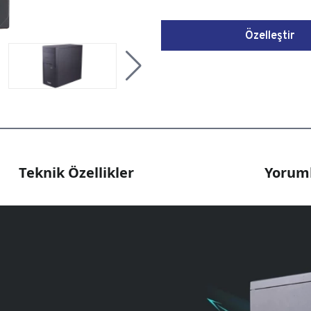
Özelleştir
Teknik Özellikler
Yoruml