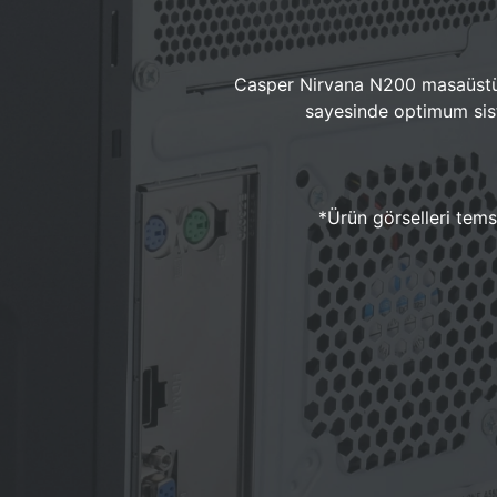
Casper Nirvana N200 masaüstü 
sayesinde optimum sist
*Ürün görselleri temsi