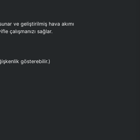
ar ve geliştirilmiş hava akımı
fle çalışmanızı sağlar.
işkenlik gösterebilir.)