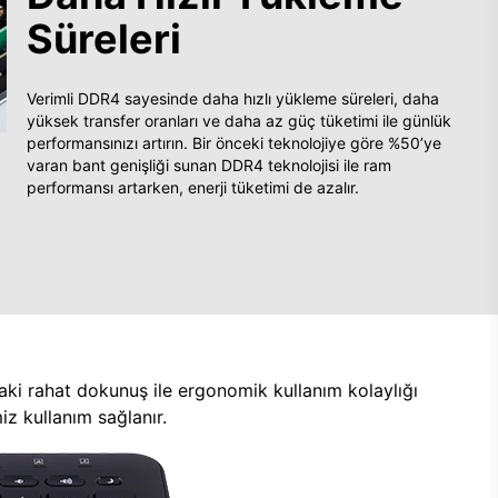
Süreleri
Verimli DDR4 sayesinde daha hızlı yükleme süreleri, daha
yüksek transfer oranları ve daha az güç tüketimi ile günlük
performansınızı artırın. Bir önceki teknolojiye göre %50’ye
varan bant genişliği sunan DDR4 teknolojisi ile ram
performansı artarken, enerji tüketimi de azalır.
aki rahat dokunuş ile ergonomik kullanım kolaylığı
z kullanım sağlanır.