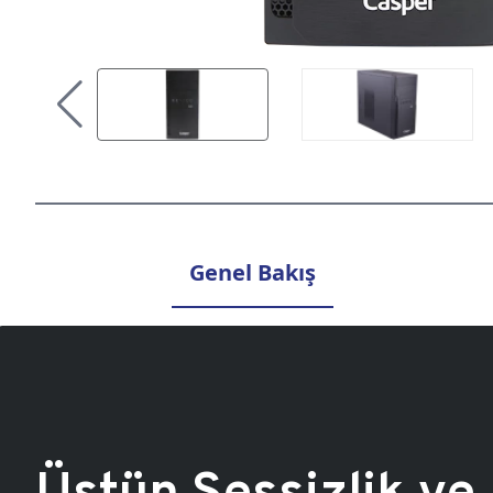
Genel Bakış
Üstün Sessizlik ve