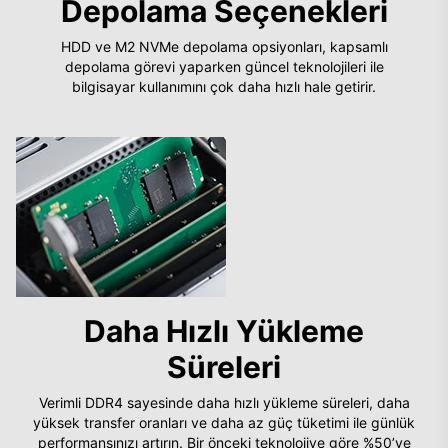
Depolama Seçenekleri
HDD ve M2 NVMe depolama opsiyonları, kapsamlı
depolama görevi yaparken güncel teknolojileri ile
bilgisayar kullanımını çok daha hızlı hale getirir.
Daha Hızlı Yükleme
Süreleri
Verimli DDR4 sayesinde daha hızlı yükleme süreleri, daha
yüksek transfer oranları ve daha az güç tüketimi ile günlük
performansınızı artırın. Bir önceki teknolojiye göre %50’ye