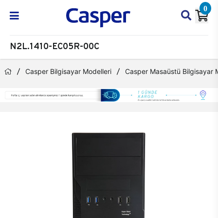
0
N2L.1410-EC05R-00C
Casper Bilgisayar Modelleri
Casper Masaüstü Bilgisayar M