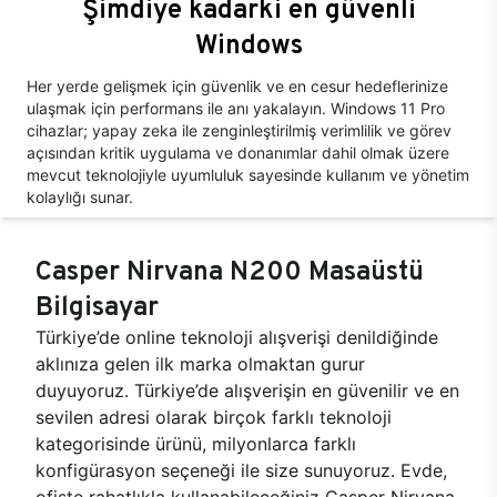
Şimdiye kadarki en güvenli
Windows
Her yerde gelişmek için güvenlik ve en cesur hedeflerinize
ulaşmak için performans ile anı yakalayın. Windows 11 Pro
cihazlar; yapay zeka ile zenginleştirilmiş verimlilik ve görev
açısından kritik uygulama ve donanımlar dahil olmak üzere
mevcut teknolojiyle uyumluluk sayesinde kullanım ve yönetim
kolaylığı sunar.
Casper Nirvana N200 Masaüstü
Bilgisayar
Türkiye’de online teknoloji alışverişi denildiğinde
aklınıza gelen ilk marka olmaktan gurur
duyuyoruz. Türkiye’de alışverişin en güvenilir ve en
sevilen adresi olarak birçok farklı teknoloji
kategorisinde ürünü, milyonlarca farklı
konfigürasyon seçeneği ile size sunuyoruz. Evde,
ofiste rahatlıkla kullanabileceğiniz Casper Nirvana