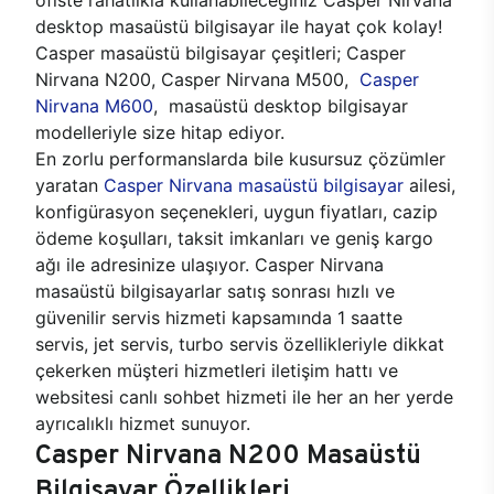
desktop masaüstü bilgisayar ile hayat çok kolay!
Casper masaüstü bilgisayar çeşitleri; Casper
Nirvana N200, Casper Nirvana M500,
Casper
Nirvana M600
, masaüstü desktop bilgisayar
modelleriyle size hitap ediyor.
En zorlu performanslarda bile kusursuz çözümler
yaratan
Casper Nirvana masaüstü bilgisayar
ailesi,
konfigürasyon seçenekleri, uygun fiyatları, cazip
ödeme koşulları, taksit imkanları ve geniş kargo
ağı ile adresinize ulaşıyor. Casper Nirvana
masaüstü bilgisayarlar satış sonrası hızlı ve
güvenilir servis hizmeti kapsamında 1 saatte
servis, jet servis, turbo servis özellikleriyle dikkat
çekerken müşteri hizmetleri iletişim hattı ve
websitesi canlı sohbet hizmeti ile her an her yerde
ayrıcalıklı hizmet sunuyor.
Casper Nirvana N200 Masaüstü
Bilgisayar Özellikleri