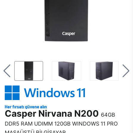
Casper Nirvana N200
64GB
DDR5 RAM UDIMM 120GB WINDOWS 11 PRO
MASAÜSTÜ BİLGİSAYAR