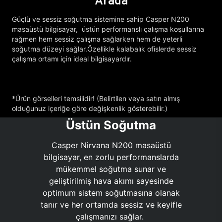
Arada
Güçlü ve sessiz soğutma sistemine sahip Casper N200
masaüstü bilgisayar, üstün performanslı çalışma koşullarına
rağmen hem sessiz çalışma sağlarken hem de yeterli
soğutma düzeyi sağlar.Özellikle kalabalık ofislerde sessiz
çalışma ortamı için ideal bilgisayardır.
*Ürün görselleri temsilidir! (Belirtilen veya satın almış
olduğunuz içeriğe göre değişkenlik gösterebilir.)
Üstün Soğutma
Casper Nirvana N200 masaüstü
bilgisayar, en zorlu performanslarda
mükemmel soğutma sunar ve
geliştirilmiş hava akımı sayesinde
optimum sistem soğutmasına olanak
tanır ve her ortamda sessiz ve keyifle
çalışmanızı sağlar.