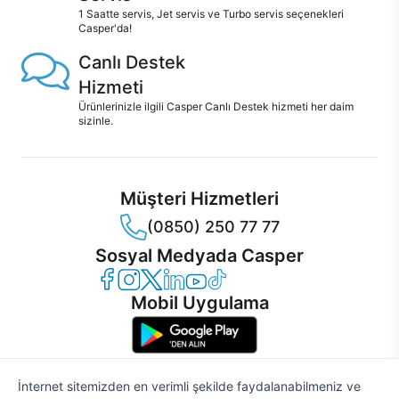
1 Saatte servis, Jet servis ve Turbo servis seçenekleri
Casper'da!
Canlı Destek
Hizmeti
Ürünlerinizle ilgili Casper Canlı Destek hizmeti her daim
sizinle.
Müşteri Hizmetleri
(0850) 250 77 77
Sosyal Medyada Casper
Casper Facebook
Casper Instagram
Casper Twitter
Casper LinkedIn
Casper YouTube
Casper TikTok
Mobil Uygulama
İnternet sitemizden en verimli şekilde faydalanabilmeniz ve