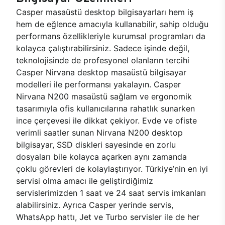
Casper masaüstü desktop bilgisayarları hem iş
hem de eğlence amacıyla kullanabilir, sahip olduğu
performans özellikleriyle kurumsal programları da
kolayca çalıştırabilirsiniz. Sadece işinde değil,
teknolojisinde de profesyonel olanların tercihi
Casper Nirvana desktop masaüstü bilgisayar
modelleri ile performansı yakalayın. Casper
Nirvana N200 masaüstü sağlam ve ergonomik
tasarımıyla ofis kullanıcılarına rahatlık sunarken
ince çerçevesi ile dikkat çekiyor. Evde ve ofiste
verimli saatler sunan Nirvana N200 desktop
bilgisayar, SSD diskleri sayesinde en zorlu
dosyaları bile kolayca açarken aynı zamanda
çoklu görevleri de kolaylaştırıyor. Türkiye’nin en iyi
servisi olma amacı ile geliştirdiğimiz
servislerimizden 1 saat ve 24 saat servis imkanları
alabilirsiniz. Ayrıca Casper yerinde servis,
WhatsApp hattı, Jet ve Turbo servisler ile de her