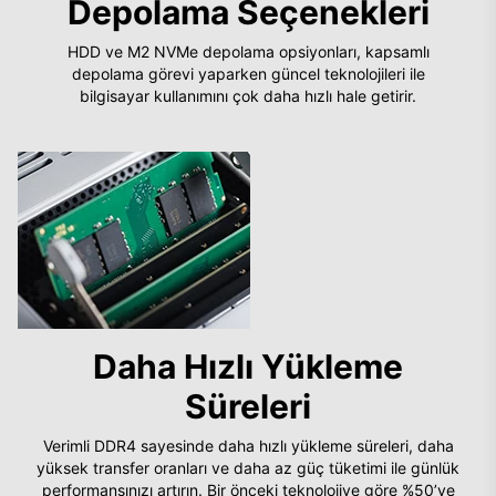
Depolama Seçenekleri
HDD ve M2 NVMe depolama opsiyonları, kapsamlı
depolama görevi yaparken güncel teknolojileri ile
bilgisayar kullanımını çok daha hızlı hale getirir.
Daha Hızlı Yükleme
Süreleri
Verimli DDR4 sayesinde daha hızlı yükleme süreleri, daha
yüksek transfer oranları ve daha az güç tüketimi ile günlük
performansınızı artırın. Bir önceki teknolojiye göre %50’ye