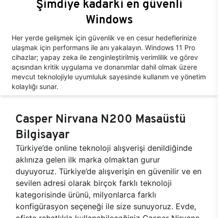
Şimdiye kadarki en güvenli
Windows
Her yerde gelişmek için güvenlik ve en cesur hedeflerinize
ulaşmak için performans ile anı yakalayın. Windows 11 Pro
cihazlar; yapay zeka ile zenginleştirilmiş verimlilik ve görev
açısından kritik uygulama ve donanımlar dahil olmak üzere
mevcut teknolojiyle uyumluluk sayesinde kullanım ve yönetim
kolaylığı sunar.
Casper Nirvana N200 Masaüstü
Bilgisayar
Türkiye’de online teknoloji alışverişi denildiğinde
aklınıza gelen ilk marka olmaktan gurur
duyuyoruz. Türkiye’de alışverişin en güvenilir ve en
sevilen adresi olarak birçok farklı teknoloji
kategorisinde ürünü, milyonlarca farklı
konfigürasyon seçeneği ile size sunuyoruz. Evde,
ofiste rahatlıkla kullanabileceğiniz Casper Nirvana