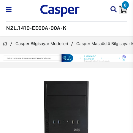
0
N2L.1410-EE00A-00A-K
Casper Bilgisayar Modelleri
Casper Masaüstü Bilgisayar M