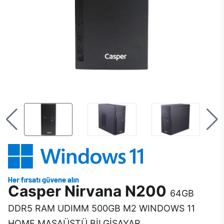
Casper Nirvana N200
64GB
DDR5 RAM UDIMM 500GB M2 WINDOWS 11
HOME MASAÜSTÜ BİLGİSAYAR