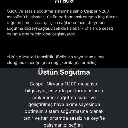
Arada
Güçlü ve sessiz soğutma sistemine sahip Casper N200
masaüstü bilgisayar, üstün performanslı çalışma koşullarına
rağmen hem sessiz çalışma sağlarken hem de yeterli
soğutma düzeyi sağlar.Özellikle kalabalık ofislerde sessiz
çalışma ortamı için ideal bilgisayardır.
*Ürün görselleri temsilidir! (Belirtilen veya satın almış
olduğunuz içeriğe göre değişkenlik gösterebilir.)
Üstün Soğutma
Casper Nirvana N200 masaüstü
bilgisayar, en zorlu performanslarda
mükemmel soğutma sunar ve
geliştirilmiş hava akımı sayesinde
optimum sistem soğutmasına olanak
tanır ve her ortamda sessiz ve keyifle
çalışmanızı sağlar.