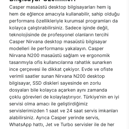
Casper masaüstü desktop bilgisayarları hem iş
hem de eğlence amacıyla kullanabilir, sahip olduğu
performans özellikleriyle kurumsal programları da
kolayca çalıştırabilirsiniz. Sadece işinde değil,
teknolojisinde de profesyonel olanların tercihi
Casper Nirvana desktop masaüstü bilgisayar
modelleri ile performansı yakalayın. Casper
Nirvana N200 masaüstü sağlam ve ergonomik
tasarımıyla ofis kullanıcılarına rahatlık sunarken
ince çerçevesi ile dikkat çekiyor. Evde ve ofiste
verimli saatler sunan Nirvana N200 desktop
bilgisayar, SSD diskleri sayesinde en zorlu
dosyaları bile kolayca açarken aynı zamanda
çoklu görevleri de kolaylaştırıyor. Türkiye’nin en iyi
servisi olma amacı ile geliştirdiğimiz
servislerimizden 1 saat ve 24 saat servis imkanları
alabilirsiniz. Ayrıca Casper yerinde servis,
WhatsApp hattı, Jet ve Turbo servisler ile de her