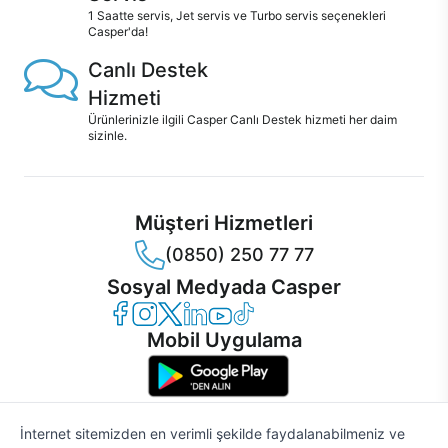
1 Saatte servis, Jet servis ve Turbo servis seçenekleri
Casper'da!
Canlı Destek
Hizmeti
Ürünlerinizle ilgili Casper Canlı Destek hizmeti her daim
sizinle.
Müşteri Hizmetleri
(0850) 250 77 77
Sosyal Medyada Casper
Casper Facebook
Casper Instagram
Casper Twitter
Casper LinkedIn
Casper YouTube
Casper TikTok
Mobil Uygulama
İnternet sitemizden en verimli şekilde faydalanabilmeniz ve