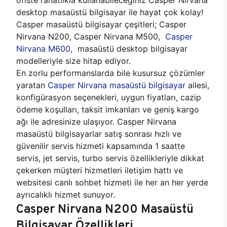
desktop masaüstü bilgisayar ile hayat çok kolay!
Casper masaüstü bilgisayar çeşitleri; Casper
Nirvana N200, Casper Nirvana M500,
Casper
Nirvana M600
, masaüstü desktop bilgisayar
modelleriyle size hitap ediyor.
En zorlu performanslarda bile kusursuz çözümler
yaratan
Casper Nirvana masaüstü bilgisayar
ailesi,
konfigürasyon seçenekleri, uygun fiyatları, cazip
ödeme koşulları, taksit imkanları ve geniş kargo
ağı ile adresinize ulaşıyor. Casper Nirvana
masaüstü bilgisayarlar satış sonrası hızlı ve
güvenilir servis hizmeti kapsamında 1 saatte
servis, jet servis, turbo servis özellikleriyle dikkat
çekerken müşteri hizmetleri iletişim hattı ve
websitesi canlı sohbet hizmeti ile her an her yerde
ayrıcalıklı hizmet sunuyor.
Casper Nirvana N200 Masaüstü
Bilgisayar Özellikleri