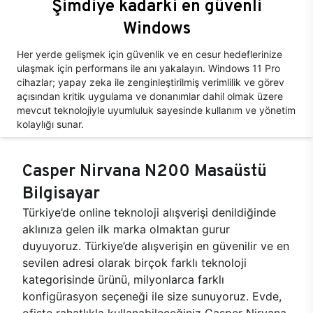
Şimdiye kadarki en güvenli
Windows
Her yerde gelişmek için güvenlik ve en cesur hedeflerinize
ulaşmak için performans ile anı yakalayın. Windows 11 Pro
cihazlar; yapay zeka ile zenginleştirilmiş verimlilik ve görev
açısından kritik uygulama ve donanımlar dahil olmak üzere
mevcut teknolojiyle uyumluluk sayesinde kullanım ve yönetim
kolaylığı sunar.
Casper Nirvana N200 Masaüstü
Bilgisayar
Türkiye’de online teknoloji alışverişi denildiğinde
aklınıza gelen ilk marka olmaktan gurur
duyuyoruz. Türkiye’de alışverişin en güvenilir ve en
sevilen adresi olarak birçok farklı teknoloji
kategorisinde ürünü, milyonlarca farklı
konfigürasyon seçeneği ile size sunuyoruz. Evde,
ofiste rahatlıkla kullanabileceğiniz Casper Nirvana