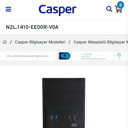
0
N2L.1410-EE00R-V0A
Casper Bilgisayar Modelleri
Casper Masaüstü Bilgisayar M