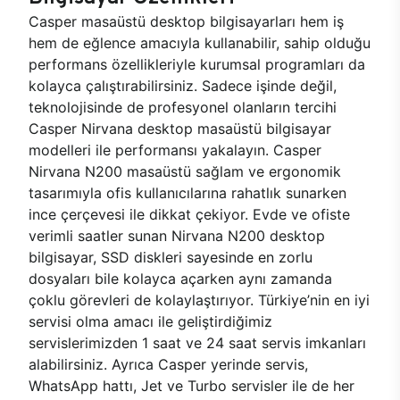
Casper masaüstü desktop bilgisayarları hem iş
hem de eğlence amacıyla kullanabilir, sahip olduğu
performans özellikleriyle kurumsal programları da
kolayca çalıştırabilirsiniz. Sadece işinde değil,
teknolojisinde de profesyonel olanların tercihi
Casper Nirvana desktop masaüstü bilgisayar
modelleri ile performansı yakalayın. Casper
Nirvana N200 masaüstü sağlam ve ergonomik
tasarımıyla ofis kullanıcılarına rahatlık sunarken
ince çerçevesi ile dikkat çekiyor. Evde ve ofiste
verimli saatler sunan Nirvana N200 desktop
bilgisayar, SSD diskleri sayesinde en zorlu
dosyaları bile kolayca açarken aynı zamanda
çoklu görevleri de kolaylaştırıyor. Türkiye’nin en iyi
servisi olma amacı ile geliştirdiğimiz
servislerimizden 1 saat ve 24 saat servis imkanları
alabilirsiniz. Ayrıca Casper yerinde servis,
WhatsApp hattı, Jet ve Turbo servisler ile de her