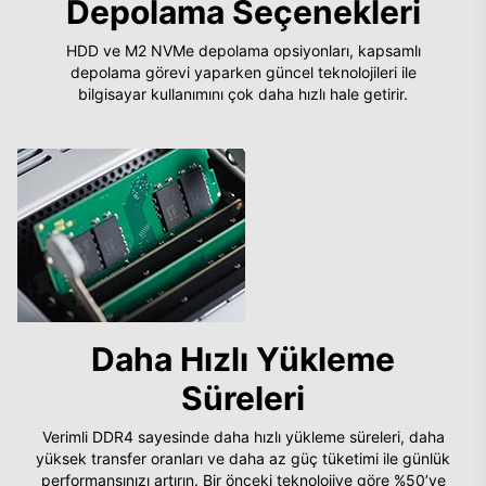
Depolama Seçenekleri
HDD ve M2 NVMe depolama opsiyonları, kapsamlı
depolama görevi yaparken güncel teknolojileri ile
bilgisayar kullanımını çok daha hızlı hale getirir.
Daha Hızlı Yükleme
Süreleri
Verimli DDR4 sayesinde daha hızlı yükleme süreleri, daha
yüksek transfer oranları ve daha az güç tüketimi ile günlük
performansınızı artırın. Bir önceki teknolojiye göre %50’ye