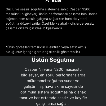
Arada
Güçlü ve sessiz soğutma sistemine sahip Casper N200
masaüstü bilgisayar, üstün performanslı çalışma koşullarına
rağmen hem sessiz çalışma sağlarken hem de yeterli
soğutma düzeyi sağlar.Özellikle kalabalık ofislerde sessiz
çalışma ortamı için ideal bilgisayardır.
*Ürün görselleri temsilidir! (Belirtilen veya satın almış
olduğunuz içeriğe göre değişkenlik gösterebilir.)
Üstün Soğutma
Casper Nirvana N200 masaüstü
bilgisayar, en zorlu performanslarda
mükemmel soğutma sunar ve
geliştirilmiş hava akımı sayesinde
optimum sistem soğutmasına olanak
tanır ve her ortamda sessiz ve keyifle
çalışmanızı sağlar.