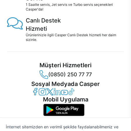
1 Saatte servis, Jet servis ve Turbo servis seçenekleri
Casper'da!
Canlı Destek
Hizmeti
Ürünlerinizle ilgili Casper Canlı Destek hizmeti her daim
sizinle.
Müşteri Hizmetleri
(0850) 250 77 77
Sosyal Medyada Casper
Casper Facebook
Casper Instagram
Casper Twitter
Casper LinkedIn
Casper YouTube
Casper TikTok
Mobil Uygulama
İnternet sitemizden en verimli şekilde faydalanabilmeniz ve