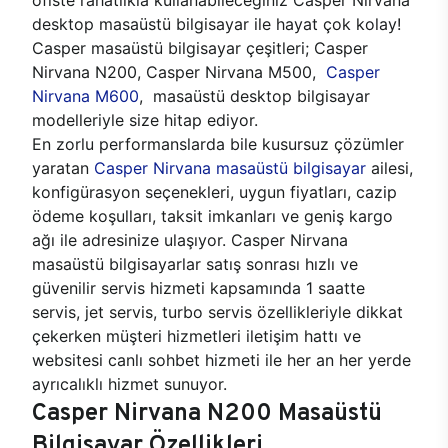
desktop masaüstü bilgisayar ile hayat çok kolay!
Casper masaüstü bilgisayar çeşitleri; Casper
Nirvana N200, Casper Nirvana M500,
Casper
Nirvana M600
, masaüstü desktop bilgisayar
modelleriyle size hitap ediyor.
En zorlu performanslarda bile kusursuz çözümler
yaratan
Casper Nirvana masaüstü bilgisayar
ailesi,
konfigürasyon seçenekleri, uygun fiyatları, cazip
ödeme koşulları, taksit imkanları ve geniş kargo
ağı ile adresinize ulaşıyor. Casper Nirvana
masaüstü bilgisayarlar satış sonrası hızlı ve
güvenilir servis hizmeti kapsamında 1 saatte
servis, jet servis, turbo servis özellikleriyle dikkat
çekerken müşteri hizmetleri iletişim hattı ve
websitesi canlı sohbet hizmeti ile her an her yerde
ayrıcalıklı hizmet sunuyor.
Casper Nirvana N200 Masaüstü
Bilgisayar Özellikleri