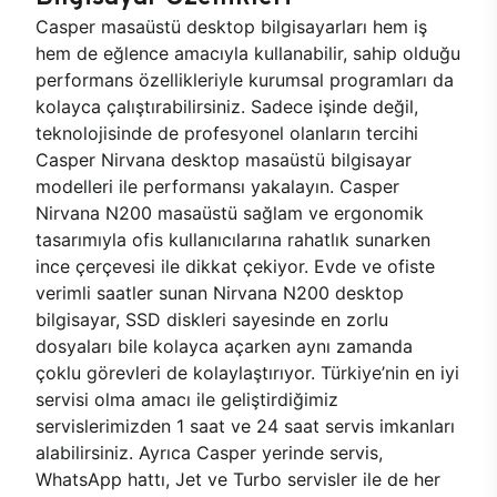
Casper masaüstü desktop bilgisayarları hem iş
hem de eğlence amacıyla kullanabilir, sahip olduğu
performans özellikleriyle kurumsal programları da
kolayca çalıştırabilirsiniz. Sadece işinde değil,
teknolojisinde de profesyonel olanların tercihi
Casper Nirvana desktop masaüstü bilgisayar
modelleri ile performansı yakalayın. Casper
Nirvana N200 masaüstü sağlam ve ergonomik
tasarımıyla ofis kullanıcılarına rahatlık sunarken
ince çerçevesi ile dikkat çekiyor. Evde ve ofiste
verimli saatler sunan Nirvana N200 desktop
bilgisayar, SSD diskleri sayesinde en zorlu
dosyaları bile kolayca açarken aynı zamanda
çoklu görevleri de kolaylaştırıyor. Türkiye’nin en iyi
servisi olma amacı ile geliştirdiğimiz
servislerimizden 1 saat ve 24 saat servis imkanları
alabilirsiniz. Ayrıca Casper yerinde servis,
WhatsApp hattı, Jet ve Turbo servisler ile de her