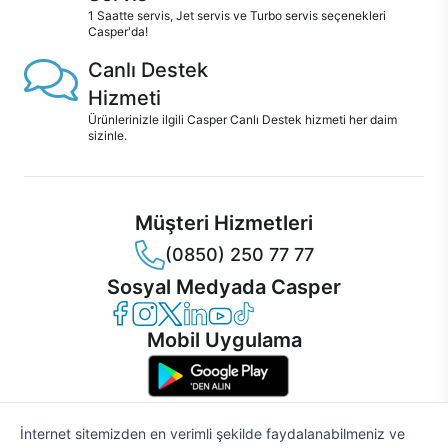
1 Saatte servis, Jet servis ve Turbo servis seçenekleri
Casper'da!
Canlı Destek
Hizmeti
Ürünlerinizle ilgili Casper Canlı Destek hizmeti her daim
sizinle.
Müşteri Hizmetleri
(0850) 250 77 77
Sosyal Medyada Casper
Casper Facebook
Casper Instagram
Casper Twitter
Casper LinkedIn
Casper YouTube
Casper TikTok
Mobil Uygulama
İnternet sitemizden en verimli şekilde faydalanabilmeniz ve