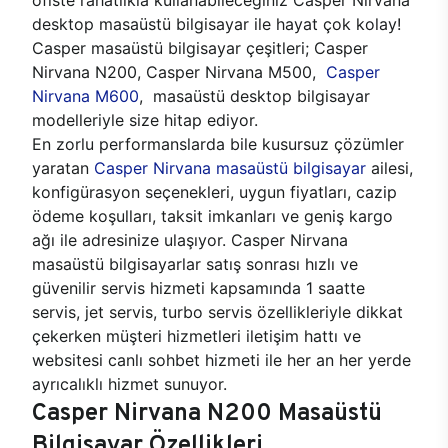
desktop masaüstü bilgisayar ile hayat çok kolay!
Casper masaüstü bilgisayar çeşitleri; Casper
Nirvana N200, Casper Nirvana M500,
Casper
Nirvana M600
, masaüstü desktop bilgisayar
modelleriyle size hitap ediyor.
En zorlu performanslarda bile kusursuz çözümler
yaratan
Casper Nirvana masaüstü bilgisayar
ailesi,
konfigürasyon seçenekleri, uygun fiyatları, cazip
ödeme koşulları, taksit imkanları ve geniş kargo
ağı ile adresinize ulaşıyor. Casper Nirvana
masaüstü bilgisayarlar satış sonrası hızlı ve
güvenilir servis hizmeti kapsamında 1 saatte
servis, jet servis, turbo servis özellikleriyle dikkat
çekerken müşteri hizmetleri iletişim hattı ve
websitesi canlı sohbet hizmeti ile her an her yerde
ayrıcalıklı hizmet sunuyor.
Casper Nirvana N200 Masaüstü
Bilgisayar Özellikleri