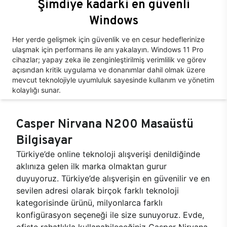
Şimdiye kadarki en güvenli
Windows
Her yerde gelişmek için güvenlik ve en cesur hedeflerinize
ulaşmak için performans ile anı yakalayın. Windows 11 Pro
cihazlar; yapay zeka ile zenginleştirilmiş verimlilik ve görev
açısından kritik uygulama ve donanımlar dahil olmak üzere
mevcut teknolojiyle uyumluluk sayesinde kullanım ve yönetim
kolaylığı sunar.
Casper Nirvana N200 Masaüstü
Bilgisayar
Türkiye’de online teknoloji alışverişi denildiğinde
aklınıza gelen ilk marka olmaktan gurur
duyuyoruz. Türkiye’de alışverişin en güvenilir ve en
sevilen adresi olarak birçok farklı teknoloji
kategorisinde ürünü, milyonlarca farklı
konfigürasyon seçeneği ile size sunuyoruz. Evde,
ofiste rahatlıkla kullanabileceğiniz Casper Nirvana