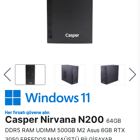
Casper Nirvana N200
64GB
DDR5 RAM UDIMM 500GB M2 Asus 6GB RTX
3050 FREEDOS MASAÜSTÜ BİLGİSAYAR