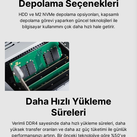
Depolama Seçenekleri
HDD ve M2 NVMe depolama opsiyonları, kapsamlı
depolama görevi yaparken güncel teknolojileri ile
bilgisayar kullanımını çok daha hızlı hale getirir.
Daha Hızlı Yükleme
Süreleri
Verimli DDR4 sayesinde daha hızlı yükleme süreleri, daha
yüksek transfer oranları ve daha az güç tüketimi ile günlük
performansınızı artırın. Bir önceki teknolojiye göre %50’ye