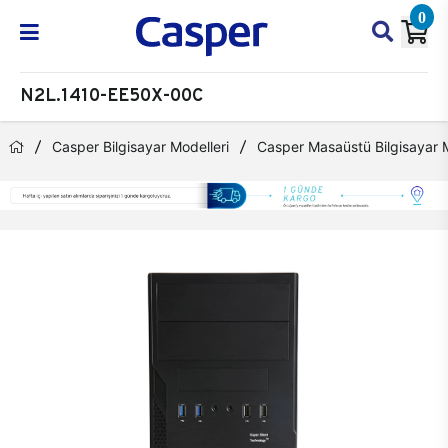
0
N2L.1410-EE50X-00C
Casper Bilgisayar Modelleri
Casper Masaüstü Bilgisayar M