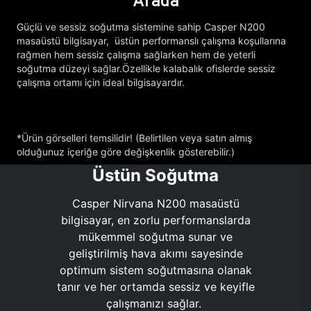
Arada
Güçlü ve sessiz soğutma sistemine sahip Casper N200
masaüstü bilgisayar, üstün performanslı çalışma koşullarına
rağmen hem sessiz çalışma sağlarken hem de yeterli
soğutma düzeyi sağlar.Özellikle kalabalık ofislerde sessiz
çalışma ortamı için ideal bilgisayardır.
*Ürün görselleri temsilidir! (Belirtilen veya satın almış
olduğunuz içeriğe göre değişkenlik gösterebilir.)
Üstün Soğutma
Casper Nirvana N200 masaüstü
bilgisayar, en zorlu performanslarda
mükemmel soğutma sunar ve
geliştirilmiş hava akımı sayesinde
optimum sistem soğutmasına olanak
tanır ve her ortamda sessiz ve keyifle
çalışmanızı sağlar.