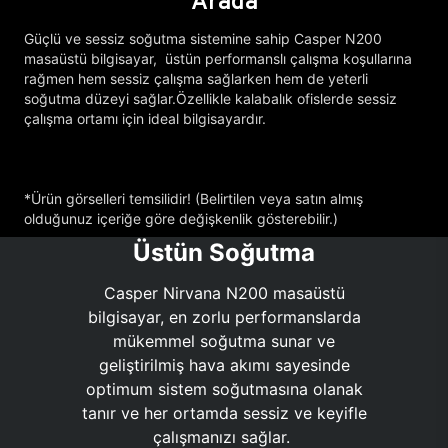
Arada
Güçlü ve sessiz soğutma sistemine sahip Casper N200
masaüstü bilgisayar, üstün performanslı çalışma koşullarına
rağmen hem sessiz çalışma sağlarken hem de yeterli
soğutma düzeyi sağlar.Özellikle kalabalık ofislerde sessiz
çalışma ortamı için ideal bilgisayardır.
*Ürün görselleri temsilidir! (Belirtilen veya satın almış
olduğunuz içeriğe göre değişkenlik gösterebilir.)
Üstün Soğutma
Casper Nirvana N200 masaüstü
bilgisayar, en zorlu performanslarda
mükemmel soğutma sunar ve
geliştirilmiş hava akımı sayesinde
optimum sistem soğutmasına olanak
tanır ve her ortamda sessiz ve keyifle
çalışmanızı sağlar.