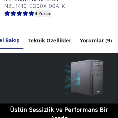
N2L.1410-EQ00X-00A-K
9 Yorum
l Bakış
Teknik Özellikler
Yorumlar (9)
Üstün Sessizlik ve Performans Bir