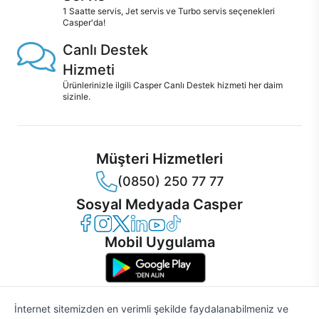
1 Saatte servis, Jet servis ve Turbo servis seçenekleri
Casper'da!
Canlı Destek
Hizmeti
Ürünlerinizle ilgili Casper Canlı Destek hizmeti her daim
sizinle.
Müşteri Hizmetleri
(0850) 250 77 77
Sosyal Medyada Casper
Casper Facebook
Casper Instagram
Casper Twitter
Casper LinkedIn
Casper YouTube
Casper TikTok
Mobil Uygulama
İnternet sitemizden en verimli şekilde faydalanabilmeniz ve