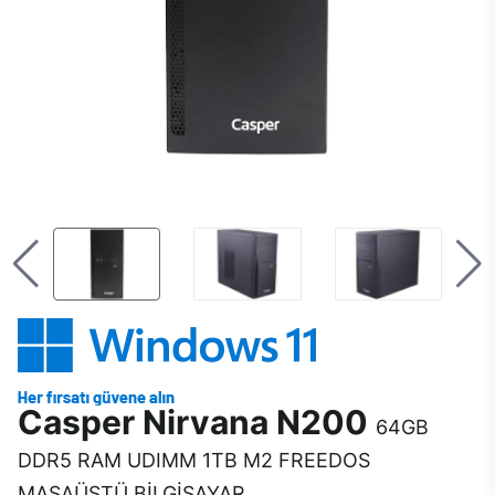
Casper Nirvana N200
64GB
DDR5 RAM UDIMM 1TB M2 FREEDOS
MASAÜSTÜ BİLGİSAYAR