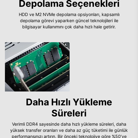
Depolama Seçenekleri
HDD ve M2 NVMe depolama opsiyonları, kapsamlı
depolama görevi yaparken güncel teknolojileri ile
bilgisayar kullanımını çok daha hızlı hale getirir.
Daha Hızlı Yükleme
Süreleri
Verimli DDR4 sayesinde daha hızlı yükleme süreleri, daha
yüksek transfer oranları ve daha az güç tüketimi ile günlük
performansınızı artırın. Bir önceki teknolojiye göre %50’ye