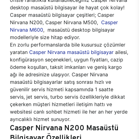
desktop masaüstü bilgisayar ile hayat çok kolay!
Casper masaüstü bilgisayar çeşitleri; Casper
Nirvana N200, Casper Nirvana M500,
Casper
Nirvana M600
, masaüstü desktop bilgisayar
modelleriyle size hitap ediyor.
En zorlu performanslarda bile kusursuz çözümler
yaratan
Casper Nirvana masaüstü bilgisayar
ailesi,
konfigürasyon seçenekleri, uygun fiyatları, cazip
ödeme koşulları, taksit imkanları ve geniş kargo
ağı ile adresinize ulaşıyor. Casper Nirvana
masaüstü bilgisayarlar satış sonrası hızlı ve
güvenilir servis hizmeti kapsamında 1 saatte
servis, jet servis, turbo servis özellikleriyle dikkat
çekerken müşteri hizmetleri iletişim hattı ve
websitesi canlı sohbet hizmeti ile her an her yerde
ayrıcalıklı hizmet sunuyor.
Casper Nirvana N200 Masaüstü
Bilgisayar Özellikleri