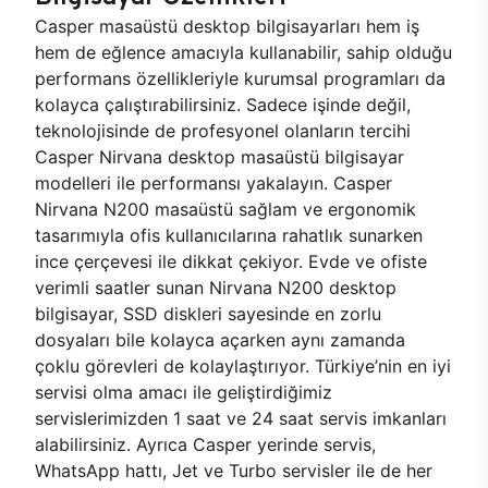
Casper masaüstü desktop bilgisayarları hem iş
hem de eğlence amacıyla kullanabilir, sahip olduğu
performans özellikleriyle kurumsal programları da
kolayca çalıştırabilirsiniz. Sadece işinde değil,
teknolojisinde de profesyonel olanların tercihi
Casper Nirvana desktop masaüstü bilgisayar
modelleri ile performansı yakalayın. Casper
Nirvana N200 masaüstü sağlam ve ergonomik
tasarımıyla ofis kullanıcılarına rahatlık sunarken
ince çerçevesi ile dikkat çekiyor. Evde ve ofiste
verimli saatler sunan Nirvana N200 desktop
bilgisayar, SSD diskleri sayesinde en zorlu
dosyaları bile kolayca açarken aynı zamanda
çoklu görevleri de kolaylaştırıyor. Türkiye’nin en iyi
servisi olma amacı ile geliştirdiğimiz
servislerimizden 1 saat ve 24 saat servis imkanları
alabilirsiniz. Ayrıca Casper yerinde servis,
WhatsApp hattı, Jet ve Turbo servisler ile de her