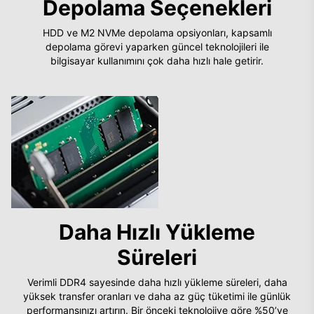
Depolama Seçenekleri
HDD ve M2 NVMe depolama opsiyonları, kapsamlı
depolama görevi yaparken güncel teknolojileri ile
bilgisayar kullanımını çok daha hızlı hale getirir.
Daha Hızlı Yükleme
Süreleri
Verimli DDR4 sayesinde daha hızlı yükleme süreleri, daha
yüksek transfer oranları ve daha az güç tüketimi ile günlük
performansınızı artırın. Bir önceki teknolojiye göre %50’ye