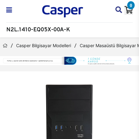
0
N2L.1410-EQ05X-00A-K
Casper Bilgisayar Modelleri
Casper Masaüstü Bilgisayar M