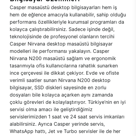
Casper masaüstü desktop bilgisayarları hem iş
hem de eğlence amacıyla kullanabilir, sahip olduğu
performans özellikleriyle kurumsal programları da
kolayca çalıştırabilirsiniz. Sadece işinde değil,
teknolojisinde de profesyonel olanların tercihi
Casper Nirvana desktop masaüstü bilgisayar
modelleri ile performansı yakalayın. Casper
Nirvana N200 masaüstü sağlam ve ergonomik
tasarımıyla ofis kullanıcılarına rahatlık sunarken
ince çerçevesi ile dikkat çekiyor. Evde ve ofiste
verimli saatler sunan Nirvana N200 desktop
bilgisayar, SSD diskleri sayesinde en zorlu
dosyaları bile kolayca açarken aynı zamanda
çoklu görevleri de kolaylaştırıyor. Türkiye’nin en iyi
servisi olma amacı ile geliştirdiğimiz
servislerimizden 1 saat ve 24 saat servis imkanları
alabilirsiniz. Ayrıca Casper yerinde servis,
WhatsApp hattı, Jet ve Turbo servisler ile de her