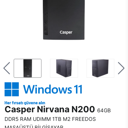
Casper Nirvana N200
64GB
DDR5 RAM UDIMM 1TB M2 FREEDOS
MASAÜSTÜ BİLGİSAYAR