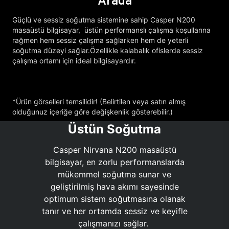
Arada
Güçlü ve sessiz soğutma sistemine sahip Casper N200
masaüstü bilgisayar, üstün performanslı çalışma koşullarına
rağmen hem sessiz çalışma sağlarken hem de yeterli
soğutma düzeyi sağlar.Özellikle kalabalık ofislerde sessiz
çalışma ortamı için ideal bilgisayardır.
*Ürün görselleri temsilidir! (Belirtilen veya satın almış
olduğunuz içeriğe göre değişkenlik gösterebilir.)
Üstün Soğutma
Casper Nirvana N200 masaüstü
bilgisayar, en zorlu performanslarda
mükemmel soğutma sunar ve
geliştirilmiş hava akımı sayesinde
optimum sistem soğutmasına olanak
tanır ve her ortamda sessiz ve keyifle
çalışmanızı sağlar.