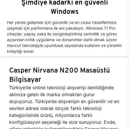
Şimdiye kadarki en güvenli
Windows
Her yerde gelişmek için güvenlik ve en cesur hedeflerinize
ulaşmak için performans ile anı yakalayın. Windows 11 Pro
cihazlar; yapay zeka ile zenginleştirilmiş verimlilik ve görev
açısından kritik uygulama ve donanımlar dahil olmak üzere
mevcut teknolojiyle uyumluluk sayesinde kullanım ve yönetim
kolaylığı sunar.
Casper Nirvana N200 Masaüstü
Bilgisayar
Türkiye’de online teknoloji alışverişi denildiğinde
aklınıza gelen ilk marka olmaktan gurur
duyuyoruz. Türkiye’de alışverişin en güvenilir ve en
sevilen adresi olarak birçok farklı teknoloji
kategorisinde ürünü, milyonlarca farklı
konfigürasyon seçeneği ile size sunuyoruz. Evde,
ofiste rahatlıkla kullanabileceğiniz Casper Nirvana