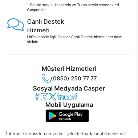
1 Saatte servis, Jet servis ve Turbo servis seçenekleri
Casper'da!
Canlı Destek
Hizmeti
Ürünlerinizle ilgili Casper Canlı Destek hizmeti her daim
sizinle.
Müşteri Hizmetleri
(0850) 250 77 77
Sosyal Medyada Casper
Casper Facebook
Casper Instagram
Casper Twitter
Casper LinkedIn
Casper YouTube
Casper TikTok
Mobil Uygulama
İnternet sitemizden en verimli şekilde faydalanabilmeniz ve