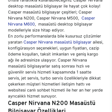
desktop masaüstü bilgisayar ile hayat çok kolay!
Casper masaüstü bilgisayar çeşitleri; Casper
Nirvana N200, Casper Nirvana M500,
Casper
Nirvana M600
, masaüstü desktop bilgisayar
modelleriyle size hitap ediyor.
En zorlu performanslarda bile kusursuz çözümler
yaratan
Casper Nirvana masaüstü bilgisayar
ailesi,
konfigürasyon seçenekleri, uygun fiyatları, cazip
ödeme koşulları, taksit imkanları ve geniş kargo
ağı ile adresinize ulaşıyor. Casper Nirvana
masaüstü bilgisayarlar satış sonrası hızlı ve
güvenilir servis hizmeti kapsamında 1 saatte
servis, jet servis, turbo servis özellikleriyle dikkat
çekerken müşteri hizmetleri iletişim hattı ve
websitesi canlı sohbet hizmeti ile her an her yerde
ayrıcalıklı hizmet sunuyor.
Casper Nirvana N200 Masaüstü
Bilgisayar Özellikleri