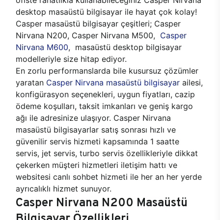
desktop masaüstü bilgisayar ile hayat çok kolay!
Casper masaüstü bilgisayar çeşitleri; Casper
Nirvana N200, Casper Nirvana M500,
Casper
Nirvana M600
, masaüstü desktop bilgisayar
modelleriyle size hitap ediyor.
En zorlu performanslarda bile kusursuz çözümler
yaratan
Casper Nirvana masaüstü bilgisayar
ailesi,
konfigürasyon seçenekleri, uygun fiyatları, cazip
ödeme koşulları, taksit imkanları ve geniş kargo
ağı ile adresinize ulaşıyor. Casper Nirvana
masaüstü bilgisayarlar satış sonrası hızlı ve
güvenilir servis hizmeti kapsamında 1 saatte
servis, jet servis, turbo servis özellikleriyle dikkat
çekerken müşteri hizmetleri iletişim hattı ve
websitesi canlı sohbet hizmeti ile her an her yerde
ayrıcalıklı hizmet sunuyor.
Casper Nirvana N200 Masaüstü
Bilgisayar Özellikleri