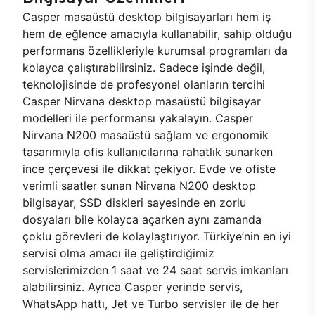
Casper masaüstü desktop bilgisayarları hem iş
hem de eğlence amacıyla kullanabilir, sahip olduğu
performans özellikleriyle kurumsal programları da
kolayca çalıştırabilirsiniz. Sadece işinde değil,
teknolojisinde de profesyonel olanların tercihi
Casper Nirvana desktop masaüstü bilgisayar
modelleri ile performansı yakalayın. Casper
Nirvana N200 masaüstü sağlam ve ergonomik
tasarımıyla ofis kullanıcılarına rahatlık sunarken
ince çerçevesi ile dikkat çekiyor. Evde ve ofiste
verimli saatler sunan Nirvana N200 desktop
bilgisayar, SSD diskleri sayesinde en zorlu
dosyaları bile kolayca açarken aynı zamanda
çoklu görevleri de kolaylaştırıyor. Türkiye’nin en iyi
servisi olma amacı ile geliştirdiğimiz
servislerimizden 1 saat ve 24 saat servis imkanları
alabilirsiniz. Ayrıca Casper yerinde servis,
WhatsApp hattı, Jet ve Turbo servisler ile de her