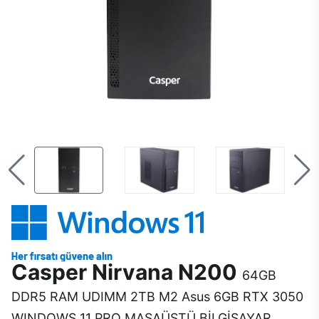
Casper Nirvana N200
64GB
DDR5 RAM UDIMM 2TB M2 Asus 6GB RTX 3050
WINDOWS 11 PRO MASAÜSTÜ BİLGİSAYAR