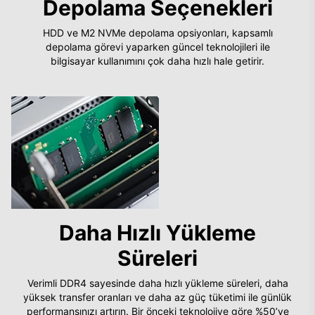
Depolama Seçenekleri
HDD ve M2 NVMe depolama opsiyonları, kapsamlı
depolama görevi yaparken güncel teknolojileri ile
bilgisayar kullanımını çok daha hızlı hale getirir.
Daha Hızlı Yükleme
Süreleri
Verimli DDR4 sayesinde daha hızlı yükleme süreleri, daha
yüksek transfer oranları ve daha az güç tüketimi ile günlük
performansınızı artırın. Bir önceki teknolojiye göre %50’ye