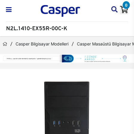
0
N2L.1410-EX55R-00C-K
Casper Bilgisayar Modelleri
Casper Masaüstü Bilgisayar M