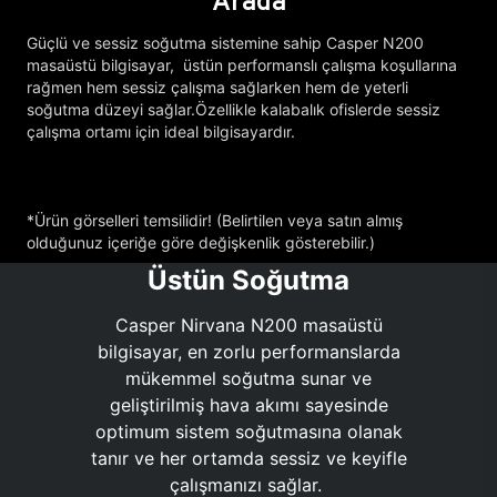
Arada
Güçlü ve sessiz soğutma sistemine sahip Casper N200
masaüstü bilgisayar, üstün performanslı çalışma koşullarına
rağmen hem sessiz çalışma sağlarken hem de yeterli
soğutma düzeyi sağlar.Özellikle kalabalık ofislerde sessiz
çalışma ortamı için ideal bilgisayardır.
*Ürün görselleri temsilidir! (Belirtilen veya satın almış
olduğunuz içeriğe göre değişkenlik gösterebilir.)
Üstün Soğutma
Casper Nirvana N200 masaüstü
bilgisayar, en zorlu performanslarda
mükemmel soğutma sunar ve
geliştirilmiş hava akımı sayesinde
optimum sistem soğutmasına olanak
tanır ve her ortamda sessiz ve keyifle
çalışmanızı sağlar.