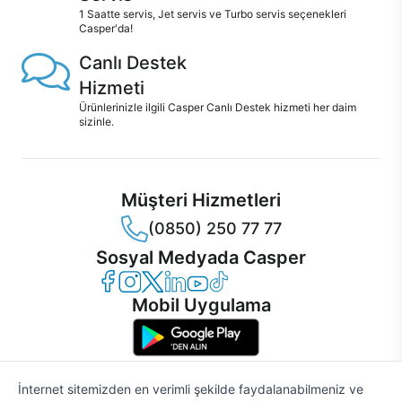
1 Saatte servis, Jet servis ve Turbo servis seçenekleri
Casper'da!
Canlı Destek
Hizmeti
Ürünlerinizle ilgili Casper Canlı Destek hizmeti her daim
sizinle.
Müşteri Hizmetleri
(0850) 250 77 77
Sosyal Medyada Casper
Casper Facebook
Casper Instagram
Casper Twitter
Casper LinkedIn
Casper YouTube
Casper TikTok
Mobil Uygulama
İnternet sitemizden en verimli şekilde faydalanabilmeniz ve