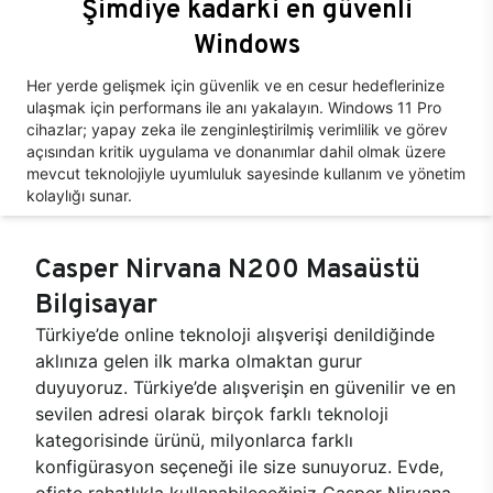
Şimdiye kadarki en güvenli
Windows
Her yerde gelişmek için güvenlik ve en cesur hedeflerinize
ulaşmak için performans ile anı yakalayın. Windows 11 Pro
cihazlar; yapay zeka ile zenginleştirilmiş verimlilik ve görev
açısından kritik uygulama ve donanımlar dahil olmak üzere
mevcut teknolojiyle uyumluluk sayesinde kullanım ve yönetim
kolaylığı sunar.
Casper Nirvana N200 Masaüstü
Bilgisayar
Türkiye’de online teknoloji alışverişi denildiğinde
aklınıza gelen ilk marka olmaktan gurur
duyuyoruz. Türkiye’de alışverişin en güvenilir ve en
sevilen adresi olarak birçok farklı teknoloji
kategorisinde ürünü, milyonlarca farklı
konfigürasyon seçeneği ile size sunuyoruz. Evde,
ofiste rahatlıkla kullanabileceğiniz Casper Nirvana