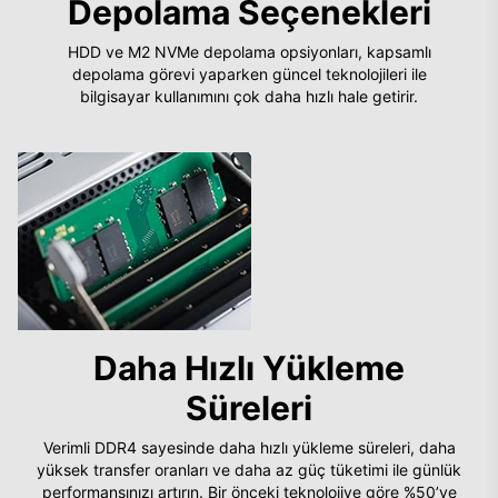
Depolama Seçenekleri
HDD ve M2 NVMe depolama opsiyonları, kapsamlı
depolama görevi yaparken güncel teknolojileri ile
bilgisayar kullanımını çok daha hızlı hale getirir.
Daha Hızlı Yükleme
Süreleri
Verimli DDR4 sayesinde daha hızlı yükleme süreleri, daha
yüksek transfer oranları ve daha az güç tüketimi ile günlük
performansınızı artırın. Bir önceki teknolojiye göre %50’ye