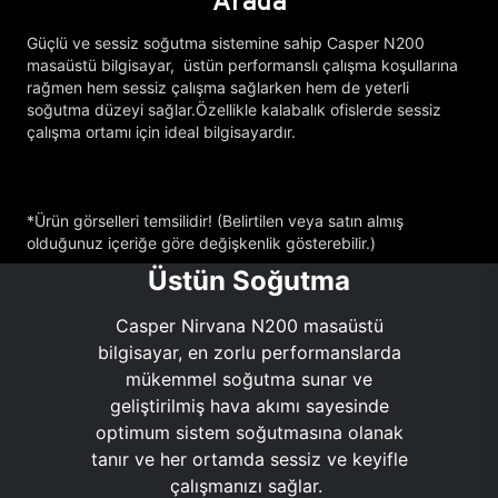
Arada
Güçlü ve sessiz soğutma sistemine sahip Casper N200
masaüstü bilgisayar, üstün performanslı çalışma koşullarına
rağmen hem sessiz çalışma sağlarken hem de yeterli
soğutma düzeyi sağlar.Özellikle kalabalık ofislerde sessiz
çalışma ortamı için ideal bilgisayardır.
*Ürün görselleri temsilidir! (Belirtilen veya satın almış
olduğunuz içeriğe göre değişkenlik gösterebilir.)
Üstün Soğutma
Casper Nirvana N200 masaüstü
bilgisayar, en zorlu performanslarda
mükemmel soğutma sunar ve
geliştirilmiş hava akımı sayesinde
optimum sistem soğutmasına olanak
tanır ve her ortamda sessiz ve keyifle
çalışmanızı sağlar.