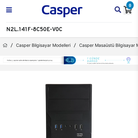
0
N2L.141F-8C50E-V0C
Casper Bilgisayar Modelleri
Casper Masaüstü Bilgisayar M