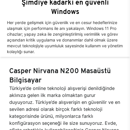
Şimdiye kadarki en güvenli
Windows
Her yerde gelişmek için güvenlik ve en cesur hedeflerinize
ulaşmak için performans ile anı yakalayın. Windows 11 Pro
cihazlar; yapay zeka ile zenginleştirilmiş verimlilik ve görev
açısından kritik uygulama ve donanımlar dahil olmak üzere
mevcut teknolojiyle uyumluluk sayesinde kullanım ve yönetim
kolaylığı sunar.
Casper Nirvana N200 Masaüstü
Bilgisayar
Türkiye’de online teknoloji alışverişi denildiğinde
aklınıza gelen ilk marka olmaktan gurur
duyuyoruz. Türkiye’de alışverişin en güvenilir ve en
sevilen adresi olarak birçok farklı teknoloji
kategorisinde ürünü, milyonlarca farklı
konfigürasyon seçeneği ile size sunuyoruz. Evde,
ofiste rahatlıkla kullanabileceğiniz Casper Nirvana