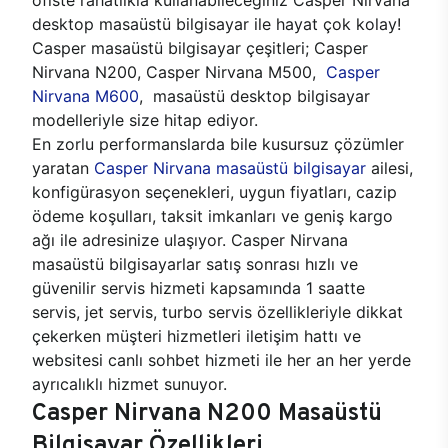
desktop masaüstü bilgisayar ile hayat çok kolay!
Casper masaüstü bilgisayar çeşitleri; Casper
Nirvana N200, Casper Nirvana M500,
Casper
Nirvana M600
, masaüstü desktop bilgisayar
modelleriyle size hitap ediyor.
En zorlu performanslarda bile kusursuz çözümler
yaratan
Casper Nirvana masaüstü bilgisayar
ailesi,
konfigürasyon seçenekleri, uygun fiyatları, cazip
ödeme koşulları, taksit imkanları ve geniş kargo
ağı ile adresinize ulaşıyor. Casper Nirvana
masaüstü bilgisayarlar satış sonrası hızlı ve
güvenilir servis hizmeti kapsamında 1 saatte
servis, jet servis, turbo servis özellikleriyle dikkat
çekerken müşteri hizmetleri iletişim hattı ve
websitesi canlı sohbet hizmeti ile her an her yerde
ayrıcalıklı hizmet sunuyor.
Casper Nirvana N200 Masaüstü
Bilgisayar Özellikleri