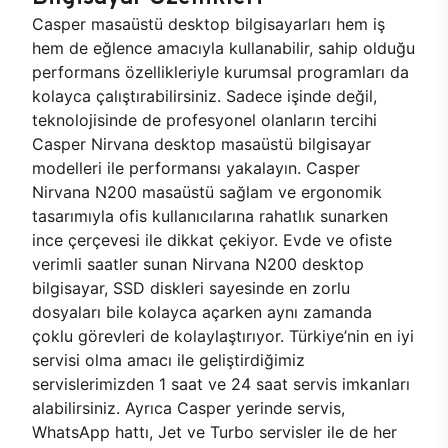
Casper masaüstü desktop bilgisayarları hem iş
hem de eğlence amacıyla kullanabilir, sahip olduğu
performans özellikleriyle kurumsal programları da
kolayca çalıştırabilirsiniz. Sadece işinde değil,
teknolojisinde de profesyonel olanların tercihi
Casper Nirvana desktop masaüstü bilgisayar
modelleri ile performansı yakalayın. Casper
Nirvana N200 masaüstü sağlam ve ergonomik
tasarımıyla ofis kullanıcılarına rahatlık sunarken
ince çerçevesi ile dikkat çekiyor. Evde ve ofiste
verimli saatler sunan Nirvana N200 desktop
bilgisayar, SSD diskleri sayesinde en zorlu
dosyaları bile kolayca açarken aynı zamanda
çoklu görevleri de kolaylaştırıyor. Türkiye’nin en iyi
servisi olma amacı ile geliştirdiğimiz
servislerimizden 1 saat ve 24 saat servis imkanları
alabilirsiniz. Ayrıca Casper yerinde servis,
WhatsApp hattı, Jet ve Turbo servisler ile de her