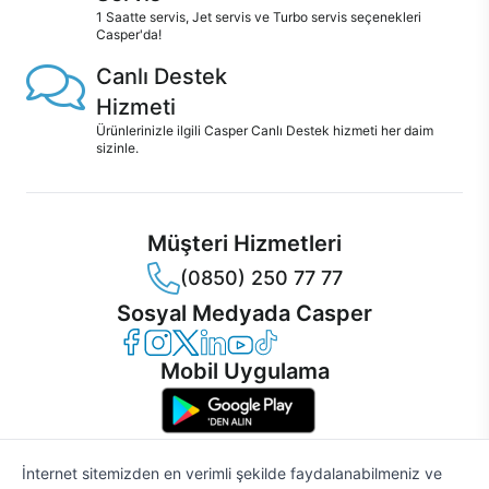
1 Saatte servis, Jet servis ve Turbo servis seçenekleri
Casper'da!
Canlı Destek
Hizmeti
Ürünlerinizle ilgili Casper Canlı Destek hizmeti her daim
sizinle.
Müşteri Hizmetleri
(0850) 250 77 77
Sosyal Medyada Casper
Casper Facebook
Casper Instagram
Casper Twitter
Casper LinkedIn
Casper YouTube
Casper TikTok
Mobil Uygulama
İnternet sitemizden en verimli şekilde faydalanabilmeniz ve