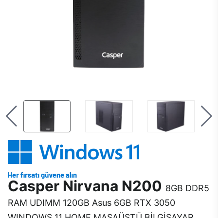
Casper Nirvana N200
8GB DDR5
RAM UDIMM 120GB Asus 6GB RTX 3050
WINDOWS 11 HOME MASAÜSTÜ BİLGİSAYAR