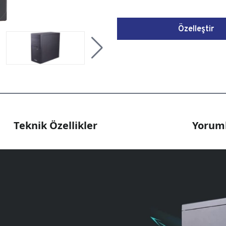
Özelleştir
Teknik Özellikler
Yoruml