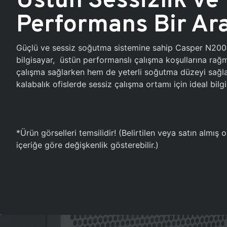
Performans Bir Ar
Güçlü ve sessiz soğutma sistemine sahip Casper N20
bilgisayar, üstün performanslı çalışma koşullarına ra
çalışma sağlarken hem de yeterli soğutma düzeyi sağlar
kalabalık ofislerde sessiz çalışma ortamı için ideal bilgi
*Ürün görselleri temsilidir! (Belirtilen veya satın almış
içeriğe göre değişkenlik gösterebilir.)