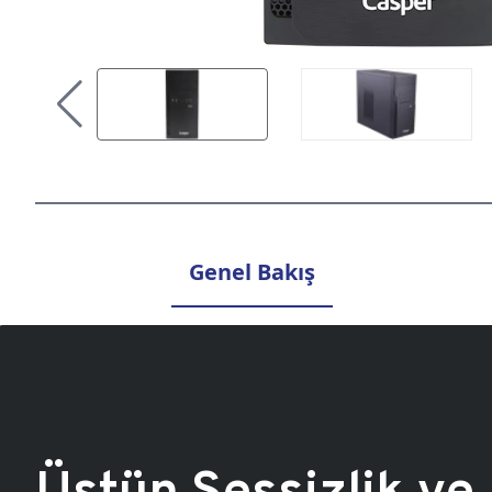
Genel Bakış
Üstün Sessizlik ve