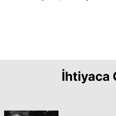
İhtiyac