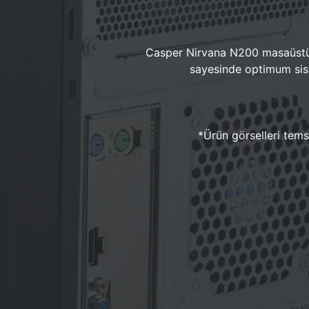
Casper Nirvana N200 masaüstü 
sayesinde optimum sist
*Ürün görselleri temsi