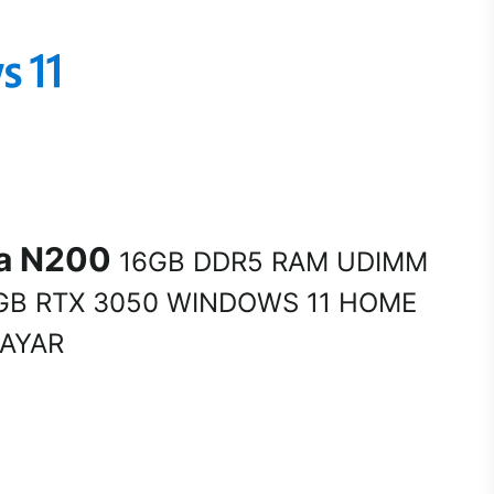
na N200
16GB DDR5 RAM UDIMM
GB RTX 3050 WINDOWS 11 HOME
SAYAR