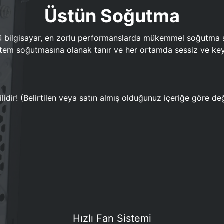
Üstün Soğutma
bilgisayar, en zorlu performanslarda mükemmel soğutma sun
em soğutmasına olanak tanır ve her ortamda sessiz ve keyi
lidir! (Belirtilen veya satın almış olduğunuz içeriğe göre değ
Hızlı Fan Sistemi