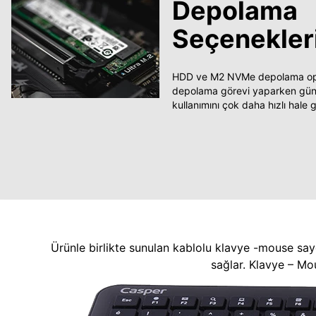
Depolama
Seçenekler
HDD ve M2 NVMe depolama opsi
depolama görevi yaparken güncel
kullanımını çok daha hızlı hale ge
Ürünle birlikte sunulan kablolu klavye -mouse say
sağlar. Klavye – Mo