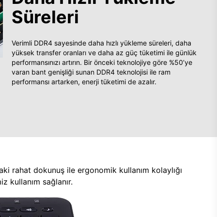
Süreleri
Verimli DDR4 sayesinde daha hızlı yükleme süreleri, daha
yüksek transfer oranları ve daha az güç tüketimi ile günlük
performansınızı artırın. Bir önceki teknolojiye göre %50’ye
varan bant genişliği sunan DDR4 teknolojisi ile ram
performansı artarken, enerji tüketimi de azalır.
aki rahat dokunuş ile ergonomik kullanım kolaylığı
z kullanım sağlanır.