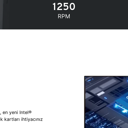
1250
RPM
, en yeni Intel®
 kartları ihtiyacınız