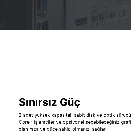
Sınırsız Güç
2 adet yüksek kapasiteli sabit disk ve optik sürücü
Core™ işlemciler ve opsiyonel seçebileceğiniz grafik
olan hıza ve güce sahip olmanızı sağlar.