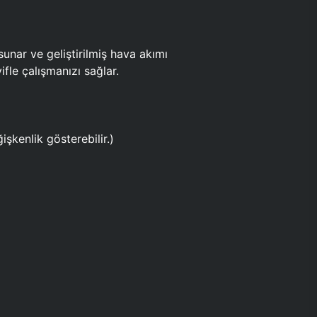
ar ve geliştirilmiş hava akımı
fle çalışmanızı sağlar.
işkenlik gösterebilir.)