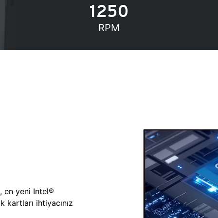
1250
RPM
, en yeni Intel®
 kartları ihtiyacınız