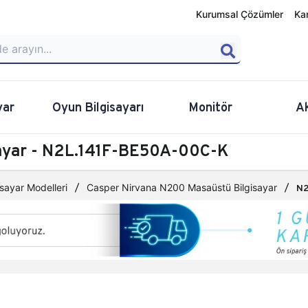
Kurumsal Çözümler
Ka
yar
Oyun Bilgisayarı
Monitör
A
sayar - N2L.141F-BE50A-00C-K
sayar Modelleri
Casper Nirvana N200 Masaüstü Bilgisayar
N2