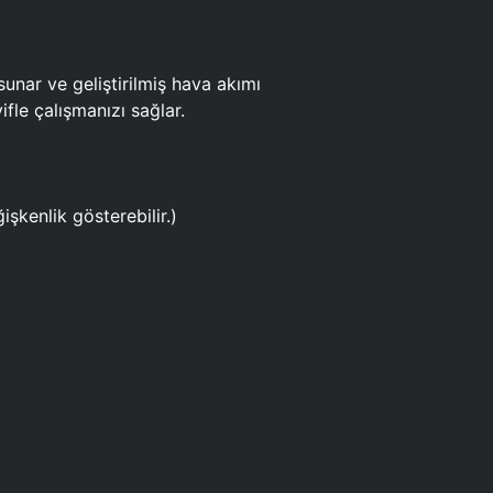
ar ve geliştirilmiş hava akımı
fle çalışmanızı sağlar.
işkenlik gösterebilir.)