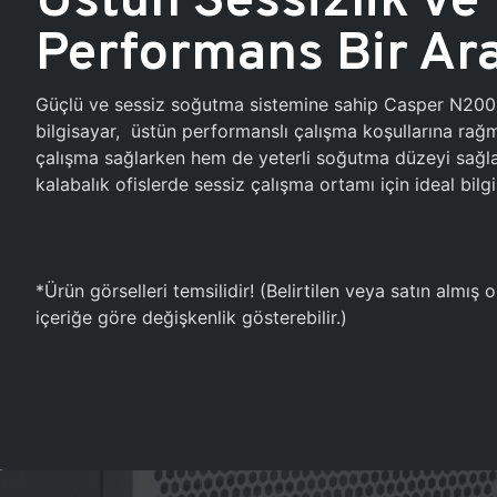
Performans Bir Ar
Güçlü ve sessiz soğutma sistemine sahip Casper N20
bilgisayar, üstün performanslı çalışma koşullarına ra
çalışma sağlarken hem de yeterli soğutma düzeyi sağlar
kalabalık ofislerde sessiz çalışma ortamı için ideal bilgi
*Ürün görselleri temsilidir! (Belirtilen veya satın almış
içeriğe göre değişkenlik gösterebilir.)