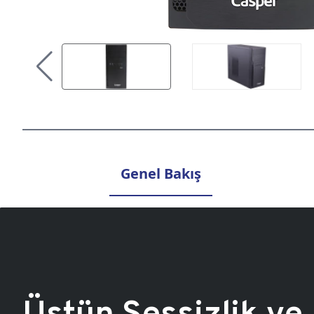
Genel Bakış
Üstün Sessizlik ve