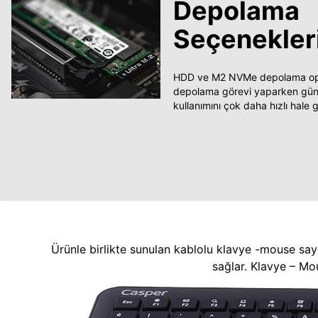
Depolama
Seçenekler
HDD ve M2 NVMe depolama opsi
depolama görevi yaparken güncel
kullanımını çok daha hızlı hale ge
Ürünle birlikte sunulan kablolu klavye -mouse say
sağlar. Klavye – Mo