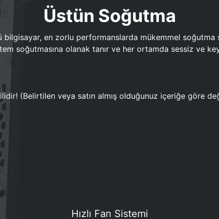
Üstün Soğutma
bilgisayar, en zorlu performanslarda mükemmel soğutma sun
em soğutmasına olanak tanır ve her ortamda sessiz ve keyi
lidir! (Belirtilen veya satın almış olduğunuz içeriğe göre değ
Hızlı Fan Sistemi