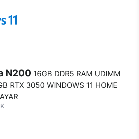
na N200
16GB DDR5 RAM UDIMM
GB RTX 3050 WINDOWS 11 HOME
SAYAR
-K