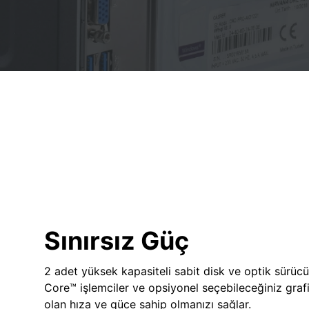
Sınırsız Güç
2 adet yüksek kapasiteli sabit disk ve optik sürücü
Core™ işlemciler ve opsiyonel seçebileceğiniz grafik
olan hıza ve güce sahip olmanızı sağlar.