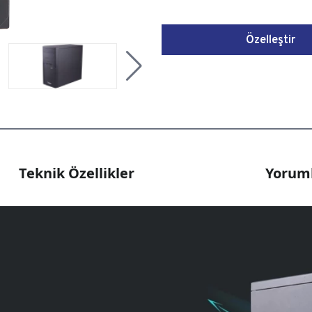
Özelleştir
Teknik Özellikler
Yoruml