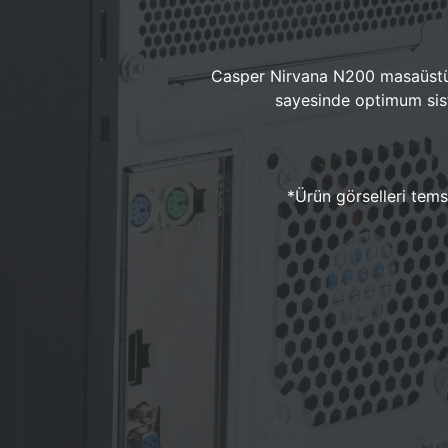
Casper Nirvana N200 masaüstü 
sayesinde optimum sist
*Ürün görselleri temsi