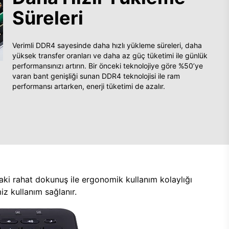
Süreleri
Verimli DDR4 sayesinde daha hızlı yükleme süreleri, daha
yüksek transfer oranları ve daha az güç tüketimi ile günlük
performansınızı artırın. Bir önceki teknolojiye göre %50’ye
varan bant genişliği sunan DDR4 teknolojisi ile ram
performansı artarken, enerji tüketimi de azalır.
aki rahat dokunuş ile ergonomik kullanım kolaylığı
z kullanım sağlanır.