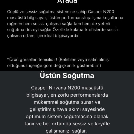
Arada
Güçlü ve sessiz soğutma sistemine sahip Casper N200
masaüstü bilgisayar, üstün performanslı çalışma koşullarına
rağmen hem sessiz çalışma sağlarken hem de yeterli
soğutma düzeyi sağlar.Özellikle kalabalık ofislerde sessiz
çalışma ortamı için ideal bilgisayardır.
*Ürün görselleri temsilidir! (Belirtilen veya satın almış
olduğunuz içeriğe göre değişkenlik gösterebilir.)
Üstün Soğutma
Casper Nirvana N200 masaüstü
bilgisayar, en zorlu performanslarda
mükemmel soğutma sunar ve
geliştirilmiş hava akımı sayesinde
optimum sistem soğutmasına olanak
tanır ve her ortamda sessiz ve keyifle
çalışmanızı sağlar.