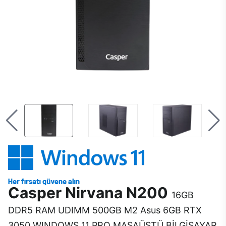
Casper Nirvana N200
16GB
DDR5 RAM UDIMM 500GB M2 Asus 6GB RTX
3050 WINDOWS 11 PRO MASAÜSTÜ BİLGİSAYAR