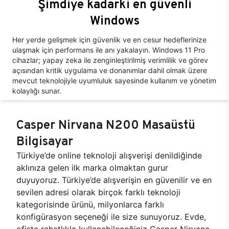
Şimdiye kadarki en güvenli
Windows
Her yerde gelişmek için güvenlik ve en cesur hedeflerinize
ulaşmak için performans ile anı yakalayın. Windows 11 Pro
cihazlar; yapay zeka ile zenginleştirilmiş verimlilik ve görev
açısından kritik uygulama ve donanımlar dahil olmak üzere
mevcut teknolojiyle uyumluluk sayesinde kullanım ve yönetim
kolaylığı sunar.
Casper Nirvana N200 Masaüstü
Bilgisayar
Türkiye’de online teknoloji alışverişi denildiğinde
aklınıza gelen ilk marka olmaktan gurur
duyuyoruz. Türkiye’de alışverişin en güvenilir ve en
sevilen adresi olarak birçok farklı teknoloji
kategorisinde ürünü, milyonlarca farklı
konfigürasyon seçeneği ile size sunuyoruz. Evde,
ofiste rahatlıkla kullanabileceğiniz Casper Nirvana