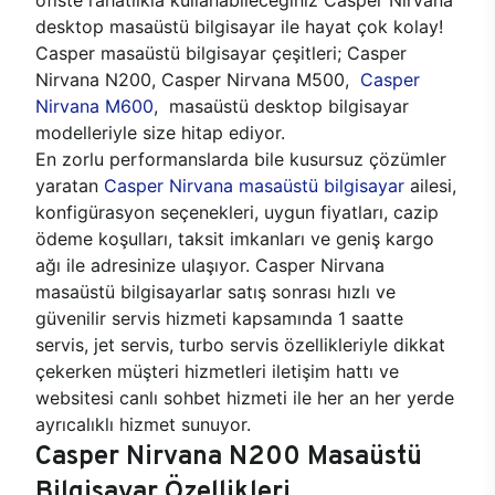
desktop masaüstü bilgisayar ile hayat çok kolay!
Casper masaüstü bilgisayar çeşitleri; Casper
Nirvana N200, Casper Nirvana M500,
Casper
Nirvana M600
, masaüstü desktop bilgisayar
modelleriyle size hitap ediyor.
En zorlu performanslarda bile kusursuz çözümler
yaratan
Casper Nirvana masaüstü bilgisayar
ailesi,
konfigürasyon seçenekleri, uygun fiyatları, cazip
ödeme koşulları, taksit imkanları ve geniş kargo
ağı ile adresinize ulaşıyor. Casper Nirvana
masaüstü bilgisayarlar satış sonrası hızlı ve
güvenilir servis hizmeti kapsamında 1 saatte
servis, jet servis, turbo servis özellikleriyle dikkat
çekerken müşteri hizmetleri iletişim hattı ve
websitesi canlı sohbet hizmeti ile her an her yerde
ayrıcalıklı hizmet sunuyor.
Casper Nirvana N200 Masaüstü
Bilgisayar Özellikleri