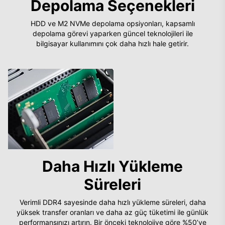
Depolama Seçenekleri
HDD ve M2 NVMe depolama opsiyonları, kapsamlı
depolama görevi yaparken güncel teknolojileri ile
bilgisayar kullanımını çok daha hızlı hale getirir.
Daha Hızlı Yükleme
Süreleri
Verimli DDR4 sayesinde daha hızlı yükleme süreleri, daha
yüksek transfer oranları ve daha az güç tüketimi ile günlük
performansınızı artırın. Bir önceki teknolojiye göre %50’ye