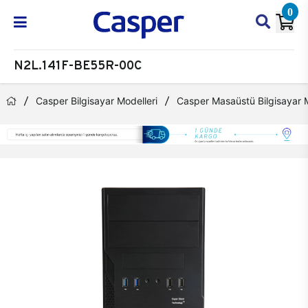
0
N2L.141F-BE55R-00C
Casper Bilgisayar Modelleri
Casper Masaüstü Bilgisayar M