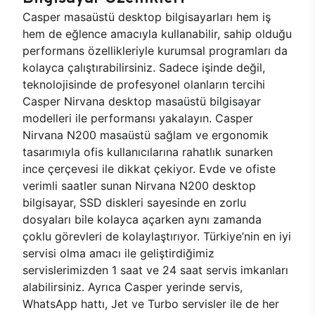
Casper masaüstü desktop bilgisayarları hem iş
hem de eğlence amacıyla kullanabilir, sahip olduğu
performans özellikleriyle kurumsal programları da
kolayca çalıştırabilirsiniz. Sadece işinde değil,
teknolojisinde de profesyonel olanların tercihi
Casper Nirvana desktop masaüstü bilgisayar
modelleri ile performansı yakalayın. Casper
Nirvana N200 masaüstü sağlam ve ergonomik
tasarımıyla ofis kullanıcılarına rahatlık sunarken
ince çerçevesi ile dikkat çekiyor. Evde ve ofiste
verimli saatler sunan Nirvana N200 desktop
bilgisayar, SSD diskleri sayesinde en zorlu
dosyaları bile kolayca açarken aynı zamanda
çoklu görevleri de kolaylaştırıyor. Türkiye’nin en iyi
servisi olma amacı ile geliştirdiğimiz
servislerimizden 1 saat ve 24 saat servis imkanları
alabilirsiniz. Ayrıca Casper yerinde servis,
WhatsApp hattı, Jet ve Turbo servisler ile de her