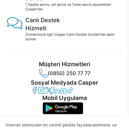
1 Saatte servis, Jet servis ve Turbo servis seçenekleri
Casper'da!
Canlı Destek
Hizmeti
Ürünlerinizle ilgili Casper Canlı Destek hizmeti her daim
sizinle.
Müşteri Hizmetleri
(0850) 250 77 77
Sosyal Medyada Casper
Casper Facebook
Casper Instagram
Casper Twitter
Casper LinkedIn
Casper YouTube
Casper TikTok
Mobil Uygulama
İnternet sitemizden en verimli şekilde faydalanabilmeniz ve