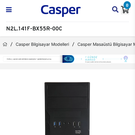
0
N2L.141F-BX55R-00C
Casper Bilgisayar Modelleri
Casper Masaüstü Bilgisayar M