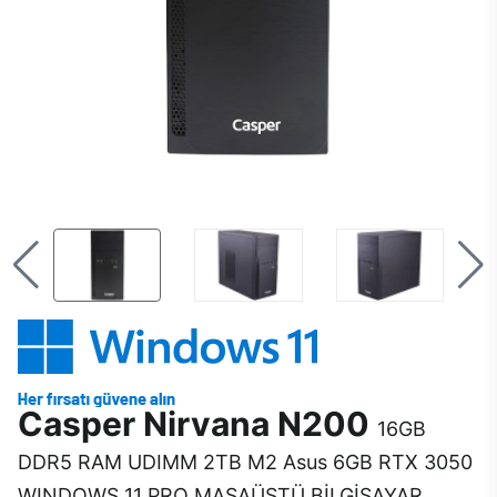
Casper Nirvana N200
16GB
DDR5 RAM UDIMM 2TB M2 Asus 6GB RTX 3050
WINDOWS 11 PRO MASAÜSTÜ BİLGİSAYAR