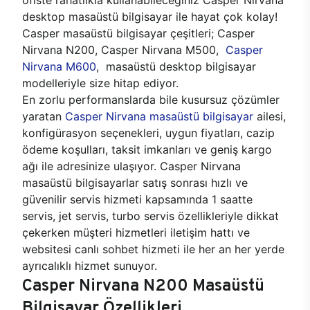
desktop masaüstü bilgisayar ile hayat çok kolay!
Casper masaüstü bilgisayar çeşitleri; Casper
Nirvana N200, Casper Nirvana M500,
Casper
Nirvana M600
, masaüstü desktop bilgisayar
modelleriyle size hitap ediyor.
En zorlu performanslarda bile kusursuz çözümler
yaratan
Casper Nirvana masaüstü bilgisayar
ailesi,
konfigürasyon seçenekleri, uygun fiyatları, cazip
ödeme koşulları, taksit imkanları ve geniş kargo
ağı ile adresinize ulaşıyor. Casper Nirvana
masaüstü bilgisayarlar satış sonrası hızlı ve
güvenilir servis hizmeti kapsamında 1 saatte
servis, jet servis, turbo servis özellikleriyle dikkat
çekerken müşteri hizmetleri iletişim hattı ve
websitesi canlı sohbet hizmeti ile her an her yerde
ayrıcalıklı hizmet sunuyor.
Casper Nirvana N200 Masaüstü
Bilgisayar Özellikleri