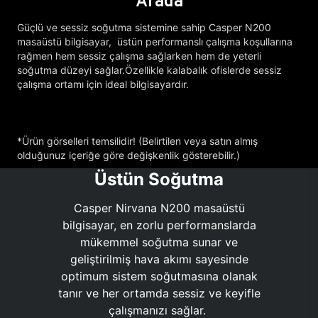
Arada
Güçlü ve sessiz soğutma sistemine sahip Casper N200
masaüstü bilgisayar, üstün performanslı çalışma koşullarına
rağmen hem sessiz çalışma sağlarken hem de yeterli
soğutma düzeyi sağlar.Özellikle kalabalık ofislerde sessiz
çalışma ortamı için ideal bilgisayardır.
*Ürün görselleri temsilidir! (Belirtilen veya satın almış
olduğunuz içeriğe göre değişkenlik gösterebilir.)
Üstün Soğutma
Casper Nirvana N200 masaüstü
bilgisayar, en zorlu performanslarda
mükemmel soğutma sunar ve
geliştirilmiş hava akımı sayesinde
optimum sistem soğutmasına olanak
tanır ve her ortamda sessiz ve keyifle
çalışmanızı sağlar.