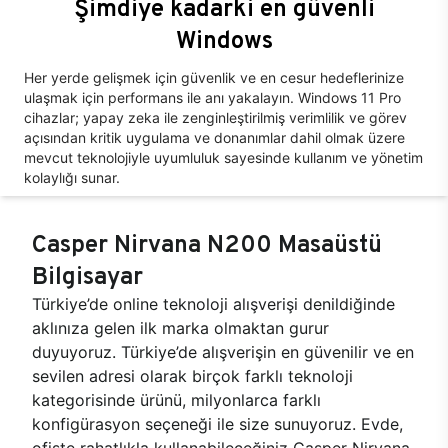
Şimdiye kadarki en güvenli
Windows
Her yerde gelişmek için güvenlik ve en cesur hedeflerinize
ulaşmak için performans ile anı yakalayın. Windows 11 Pro
cihazlar; yapay zeka ile zenginleştirilmiş verimlilik ve görev
açısından kritik uygulama ve donanımlar dahil olmak üzere
mevcut teknolojiyle uyumluluk sayesinde kullanım ve yönetim
kolaylığı sunar.
Casper Nirvana N200 Masaüstü
Bilgisayar
Türkiye’de online teknoloji alışverişi denildiğinde
aklınıza gelen ilk marka olmaktan gurur
duyuyoruz. Türkiye’de alışverişin en güvenilir ve en
sevilen adresi olarak birçok farklı teknoloji
kategorisinde ürünü, milyonlarca farklı
konfigürasyon seçeneği ile size sunuyoruz. Evde,
ofiste rahatlıkla kullanabileceğiniz Casper Nirvana