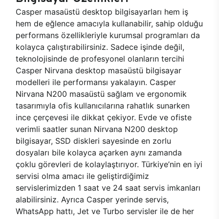
Casper masaüstü desktop bilgisayarları hem iş
hem de eğlence amacıyla kullanabilir, sahip olduğu
performans özellikleriyle kurumsal programları da
kolayca çalıştırabilirsiniz. Sadece işinde değil,
teknolojisinde de profesyonel olanların tercihi
Casper Nirvana desktop masaüstü bilgisayar
modelleri ile performansı yakalayın. Casper
Nirvana N200 masaüstü sağlam ve ergonomik
tasarımıyla ofis kullanıcılarına rahatlık sunarken
ince çerçevesi ile dikkat çekiyor. Evde ve ofiste
verimli saatler sunan Nirvana N200 desktop
bilgisayar, SSD diskleri sayesinde en zorlu
dosyaları bile kolayca açarken aynı zamanda
çoklu görevleri de kolaylaştırıyor. Türkiye’nin en iyi
servisi olma amacı ile geliştirdiğimiz
servislerimizden 1 saat ve 24 saat servis imkanları
alabilirsiniz. Ayrıca Casper yerinde servis,
WhatsApp hattı, Jet ve Turbo servisler ile de her