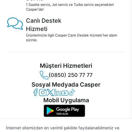
1 Saatte servis, Jet servis ve Turbo servis seçenekleri
Casper'da!
Canlı Destek
Hizmeti
Ürünlerinizle ilgili Casper Canlı Destek hizmeti her daim
sizinle.
Müşteri Hizmetleri
(0850) 250 77 77
Sosyal Medyada Casper
Casper Facebook
Casper Instagram
Casper Twitter
Casper LinkedIn
Casper YouTube
Casper TikTok
Mobil Uygulama
İnternet sitemizden en verimli şekilde faydalanabilmeniz ve