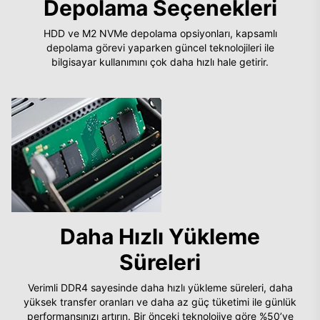
Depolama Seçenekleri
HDD ve M2 NVMe depolama opsiyonları, kapsamlı
depolama görevi yaparken güncel teknolojileri ile
bilgisayar kullanımını çok daha hızlı hale getirir.
Daha Hızlı Yükleme
Süreleri
Verimli DDR4 sayesinde daha hızlı yükleme süreleri, daha
yüksek transfer oranları ve daha az güç tüketimi ile günlük
performansınızı artırın. Bir önceki teknolojiye göre %50’ye