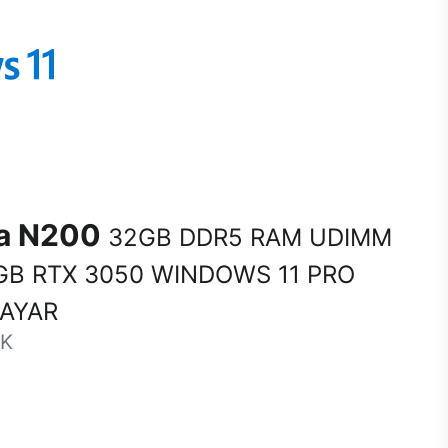
na N200
32GB DDR5 RAM UDIMM
GB RTX 3050 WINDOWS 11 PRO
SAYAR
-K