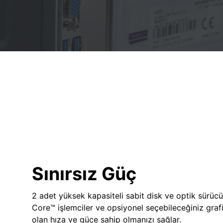
Sınırsız Güç
2 adet yüksek kapasiteli sabit disk ve optik sürücü
Core™ işlemciler ve opsiyonel seçebileceğiniz grafik
olan hıza ve güce sahip olmanızı sağlar.