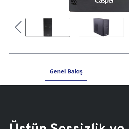
Genel Bakış
Üstün Sessizlik ve