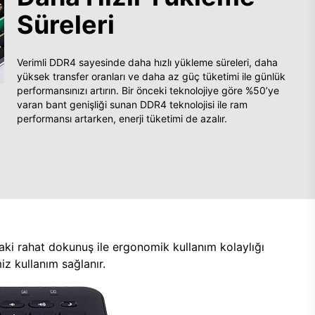
Süreleri
Verimli DDR4 sayesinde daha hızlı yükleme süreleri, daha
yüksek transfer oranları ve daha az güç tüketimi ile günlük
performansınızı artırın. Bir önceki teknolojiye göre %50’ye
varan bant genişliği sunan DDR4 teknolojisi ile ram
performansı artarken, enerji tüketimi de azalır.
aki rahat dokunuş ile ergonomik kullanım kolaylığı
z kullanım sağlanır.