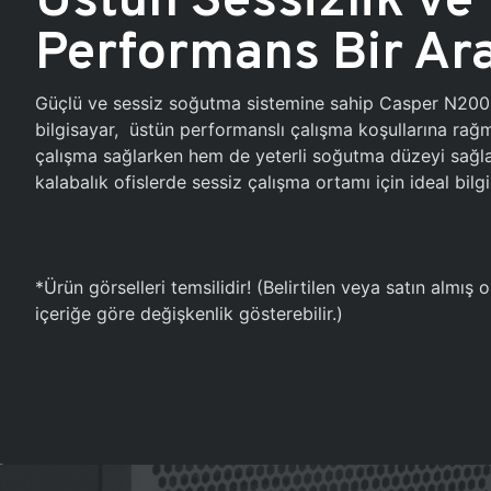
Performans Bir Ar
Güçlü ve sessiz soğutma sistemine sahip Casper N20
bilgisayar, üstün performanslı çalışma koşullarına ra
çalışma sağlarken hem de yeterli soğutma düzeyi sağlar
kalabalık ofislerde sessiz çalışma ortamı için ideal bilgi
*Ürün görselleri temsilidir! (Belirtilen veya satın almış
içeriğe göre değişkenlik gösterebilir.)