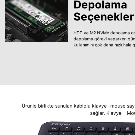
Depolama
Seçenekler
HDD ve M2 NVMe depolama opsi
depolama görevi yaparken güncel
kullanımını çok daha hızlı hale ge
Ürünle birlikte sunulan kablolu klavye -mouse say
sağlar. Klavye – Mo