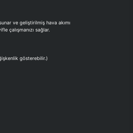
ar ve geliştirilmiş hava akımı
fle çalışmanızı sağlar.
işkenlik gösterebilir.)