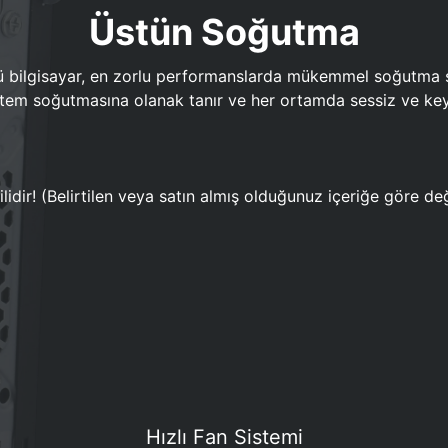
Üstün Soğutma
bilgisayar, en zorlu performanslarda mükemmel soğutma sun
em soğutmasına olanak tanır ve her ortamda sessiz ve keyi
lidir! (Belirtilen veya satın almış olduğunuz içeriğe göre değ
Hızlı Fan Sistemi