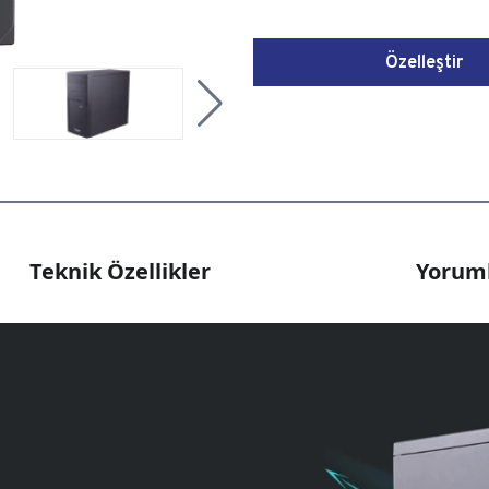
Özelleştir
Teknik Özellikler
Yoruml