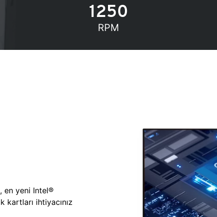
1250
RPM
, en yeni Intel®
 kartları ihtiyacınız