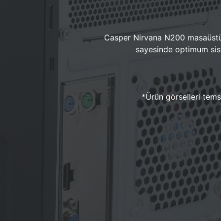
Casper Nirvana N200 masaüstü 
sayesinde optimum sist
*Ürün görselleri temsi