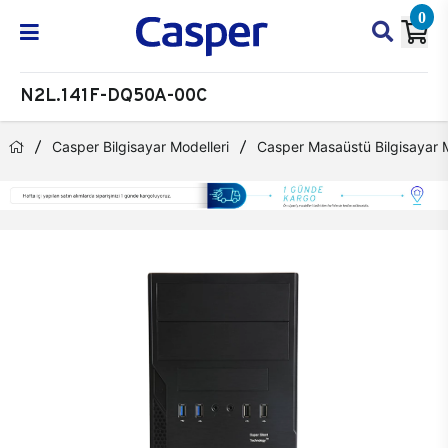
0
N2L.141F-DQ50A-00C
Casper Bilgisayar Modelleri
Casper Masaüstü Bilgisayar M