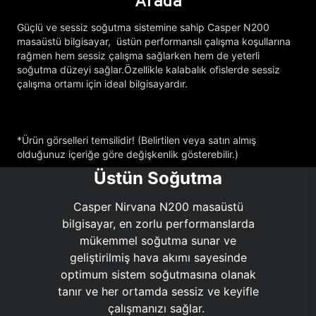
Arada
Güçlü ve sessiz soğutma sistemine sahip Casper N200
masaüstü bilgisayar, üstün performanslı çalışma koşullarına
rağmen hem sessiz çalışma sağlarken hem de yeterli
soğutma düzeyi sağlar.Özellikle kalabalık ofislerde sessiz
çalışma ortamı için ideal bilgisayardır.
*Ürün görselleri temsilidir! (Belirtilen veya satın almış
olduğunuz içeriğe göre değişkenlik gösterebilir.)
Üstün Soğutma
Casper Nirvana N200 masaüstü
bilgisayar, en zorlu performanslarda
mükemmel soğutma sunar ve
geliştirilmiş hava akımı sayesinde
optimum sistem soğutmasına olanak
tanır ve her ortamda sessiz ve keyifle
çalışmanızı sağlar.