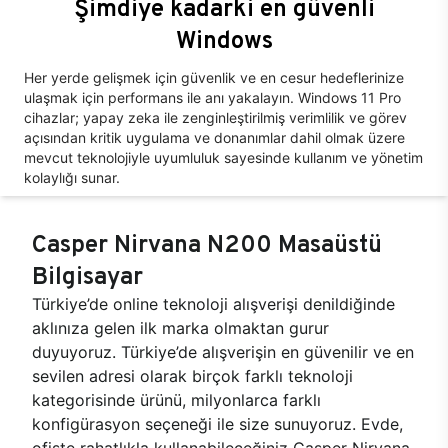
Şimdiye kadarki en güvenli
Windows
Her yerde gelişmek için güvenlik ve en cesur hedeflerinize
ulaşmak için performans ile anı yakalayın. Windows 11 Pro
cihazlar; yapay zeka ile zenginleştirilmiş verimlilik ve görev
açısından kritik uygulama ve donanımlar dahil olmak üzere
mevcut teknolojiyle uyumluluk sayesinde kullanım ve yönetim
kolaylığı sunar.
Casper Nirvana N200 Masaüstü
Bilgisayar
Türkiye’de online teknoloji alışverişi denildiğinde
aklınıza gelen ilk marka olmaktan gurur
duyuyoruz. Türkiye’de alışverişin en güvenilir ve en
sevilen adresi olarak birçok farklı teknoloji
kategorisinde ürünü, milyonlarca farklı
konfigürasyon seçeneği ile size sunuyoruz. Evde,
ofiste rahatlıkla kullanabileceğiniz Casper Nirvana