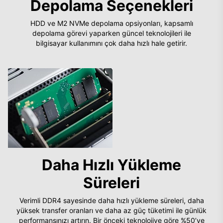
Depolama Seçenekleri
HDD ve M2 NVMe depolama opsiyonları, kapsamlı
depolama görevi yaparken güncel teknolojileri ile
bilgisayar kullanımını çok daha hızlı hale getirir.
Daha Hızlı Yükleme
Süreleri
Verimli DDR4 sayesinde daha hızlı yükleme süreleri, daha
yüksek transfer oranları ve daha az güç tüketimi ile günlük
performansınızı artırın. Bir önceki teknolojiye göre %50’ye