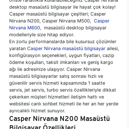
desktop masaüstü bilgisayar ile hayat çok kolay!
Casper masaüstü bilgisayar çeşitleri; Casper
Nirvana N200, Casper Nirvana M500,
Casper
Nirvana M600
, masaüstü desktop bilgisayar
modelleriyle size hitap ediyor.
En zorlu performanslarda bile kusursuz çözümler
yaratan
Casper Nirvana masaüstü bilgisayar
ailesi,
konfigürasyon seçenekleri, uygun fiyatları, cazip
ödeme koşulları, taksit imkanları ve geniş kargo
ağı ile adresinize ulaşıyor. Casper Nirvana
masaüstü bilgisayarlar satış sonrası hızlı ve
güvenilir servis hizmeti kapsamında 1 saatte
servis, jet servis, turbo servis özellikleriyle dikkat
çekerken müşteri hizmetleri iletişim hattı ve
websitesi canlı sohbet hizmeti ile her an her yerde
ayrıcalıklı hizmet sunuyor.
Casper Nirvana N200 Masaüstü
Bilgisayar Özellikleri