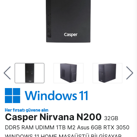
Casper Nirvana N200
32GB
DDR5 RAM UDIMM 1TB M2 Asus 6GB RTX 3050
WINDOWS 11 HOME MASAÜSTÜ BİLGİSAYAR