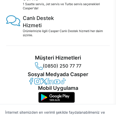
1 Saatte servis, Jet servis ve Turbo servis seçenekleri
Casper'da!
Canlı Destek
Hizmeti
Ürünlerinizle ilgili Casper Canlı Destek hizmeti her daim
sizinle.
Müşteri Hizmetleri
(0850) 250 77 77
Sosyal Medyada Casper
Casper Facebook
Casper Instagram
Casper Twitter
Casper LinkedIn
Casper YouTube
Casper TikTok
Mobil Uygulama
İnternet sitemizden en verimli şekilde faydalanabilmeniz ve