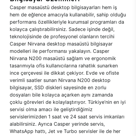
Casper masaüstü desktop bilgisayarları hem iş
hem de eğlence amacıyla kullanabilir, sahip olduğu
performans özellikleriyle kurumsal programları da
kolayca çalıştırabilirsiniz. Sadece işinde değil,
teknolojisinde de profesyonel olanların tercihi
Casper Nirvana desktop masaüstü bilgisayar
modelleri ile performansı yakalayın. Casper
Nirvana N200 masaüstü sağlam ve ergonomik
tasarımıyla ofis kullanıcılarına rahatlık sunarken
ince çerçevesi ile dikkat çekiyor. Evde ve ofiste
verimli saatler sunan Nirvana N200 desktop
bilgisayar, SSD diskleri sayesinde en zorlu
dosyaları bile kolayca açarken aynı zamanda
çoklu görevleri de kolaylaştırıyor. Türkiye’nin en iyi
servisi olma amacı ile geliştirdiğimiz
servislerimizden 1 saat ve 24 saat servis imkanları
alabilirsiniz. Ayrıca Casper yerinde servis,
WhatsApp hattı, Jet ve Turbo servisler ile de her