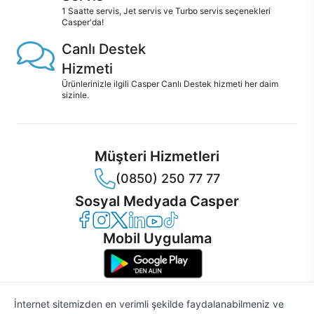
1 Saatte servis, Jet servis ve Turbo servis seçenekleri
Casper'da!
Canlı Destek
Hizmeti
Ürünlerinizle ilgili Casper Canlı Destek hizmeti her daim
sizinle.
Müşteri Hizmetleri
(0850) 250 77 77
Sosyal Medyada Casper
Casper Facebook
Casper Instagram
Casper Twitter
Casper LinkedIn
Casper YouTube
Casper TikTok
Mobil Uygulama
İnternet sitemizden en verimli şekilde faydalanabilmeniz ve