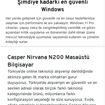
Şimdiye kadarki en güvenli
Windows
Her yerde gelişmek için güvenlik ve en cesur hedeflerinize
ulaşmak için performans ile anı yakalayın. Windows 11 Pro
cihazlar; yapay zeka ile zenginleştirilmiş verimlilik ve görev
açısından kritik uygulama ve donanımlar dahil olmak üzere
mevcut teknolojiyle uyumluluk sayesinde kullanım ve yönetim
kolaylığı sunar.
Casper Nirvana N200 Masaüstü
Bilgisayar
Türkiye’de online teknoloji alışverişi denildiğinde
aklınıza gelen ilk marka olmaktan gurur
duyuyoruz. Türkiye’de alışverişin en güvenilir ve en
sevilen adresi olarak birçok farklı teknoloji
kategorisinde ürünü, milyonlarca farklı
konfigürasyon seçeneği ile size sunuyoruz. Evde,
ofiste rahatlıkla kullanabileceğiniz Casper Nirvana