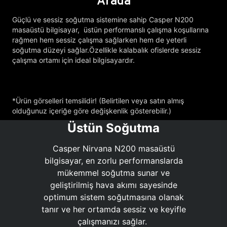
Arada
Güçlü ve sessiz soğutma sistemine sahip Casper N200
masaüstü bilgisayar, üstün performanslı çalışma koşullarına
rağmen hem sessiz çalışma sağlarken hem de yeterli
soğutma düzeyi sağlar.Özellikle kalabalık ofislerde sessiz
çalışma ortamı için ideal bilgisayardır.
*Ürün görselleri temsilidir! (Belirtilen veya satın almış
olduğunuz içeriğe göre değişkenlik gösterebilir.)
Üstün Soğutma
Casper Nirvana N200 masaüstü
bilgisayar, en zorlu performanslarda
mükemmel soğutma sunar ve
geliştirilmiş hava akımı sayesinde
optimum sistem soğutmasına olanak
tanır ve her ortamda sessiz ve keyifle
çalışmanızı sağlar.