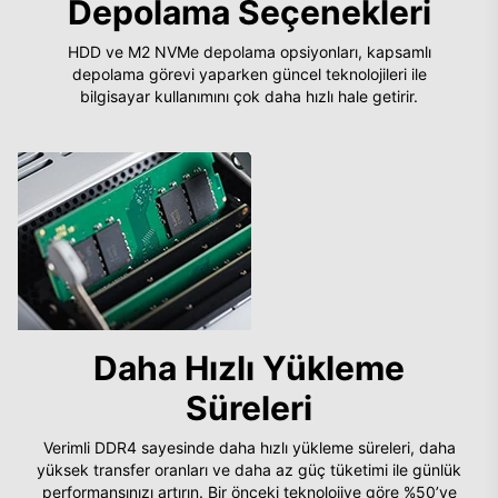
Depolama Seçenekleri
HDD ve M2 NVMe depolama opsiyonları, kapsamlı
depolama görevi yaparken güncel teknolojileri ile
bilgisayar kullanımını çok daha hızlı hale getirir.
Daha Hızlı Yükleme
Süreleri
Verimli DDR4 sayesinde daha hızlı yükleme süreleri, daha
yüksek transfer oranları ve daha az güç tüketimi ile günlük
performansınızı artırın. Bir önceki teknolojiye göre %50’ye