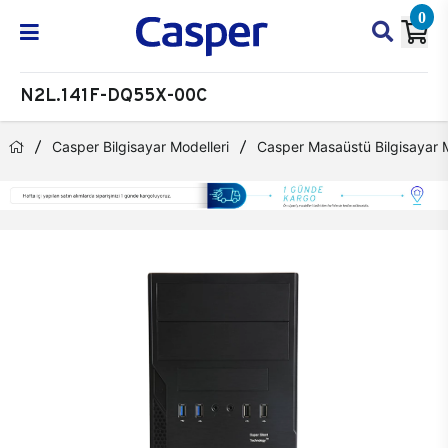
0
N2L.141F-DQ55X-00C
Casper Bilgisayar Modelleri
Casper Masaüstü Bilgisayar M