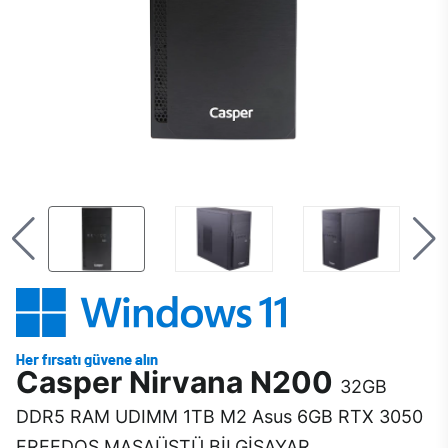
Casper Nirvana N200
32GB
DDR5 RAM UDIMM 1TB M2 Asus 6GB RTX 3050
FREEDOS MASAÜSTÜ BİLGİSAYAR