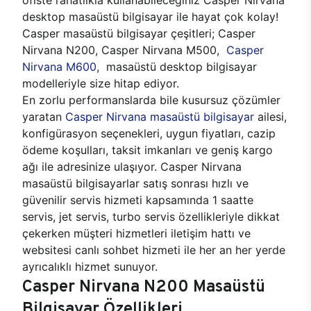
desktop masaüstü bilgisayar ile hayat çok kolay!
Casper masaüstü bilgisayar çeşitleri; Casper
Nirvana N200, Casper Nirvana M500,
Casper
Nirvana M600
, masaüstü desktop bilgisayar
modelleriyle size hitap ediyor.
En zorlu performanslarda bile kusursuz çözümler
yaratan
Casper Nirvana masaüstü bilgisayar
ailesi,
konfigürasyon seçenekleri, uygun fiyatları, cazip
ödeme koşulları, taksit imkanları ve geniş kargo
ağı ile adresinize ulaşıyor. Casper Nirvana
masaüstü bilgisayarlar satış sonrası hızlı ve
güvenilir servis hizmeti kapsamında 1 saatte
servis, jet servis, turbo servis özellikleriyle dikkat
çekerken müşteri hizmetleri iletişim hattı ve
websitesi canlı sohbet hizmeti ile her an her yerde
ayrıcalıklı hizmet sunuyor.
Casper Nirvana N200 Masaüstü
Bilgisayar Özellikleri