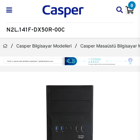
0
N2L.141F-DX50R-00C
Casper Bilgisayar Modelleri
Casper Masaüstü Bilgisayar M