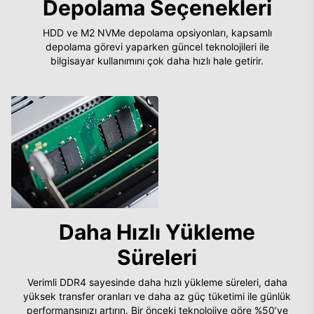
Depolama Seçenekleri
HDD ve M2 NVMe depolama opsiyonları, kapsamlı
depolama görevi yaparken güncel teknolojileri ile
bilgisayar kullanımını çok daha hızlı hale getirir.
Daha Hızlı Yükleme
Süreleri
Verimli DDR4 sayesinde daha hızlı yükleme süreleri, daha
yüksek transfer oranları ve daha az güç tüketimi ile günlük
performansınızı artırın. Bir önceki teknolojiye göre %50’ye