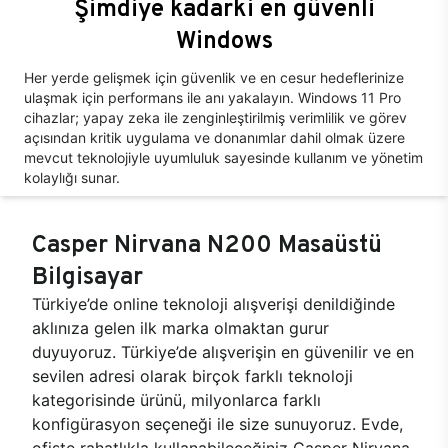
Şimdiye kadarki en güvenli
Windows
Her yerde gelişmek için güvenlik ve en cesur hedeflerinize
ulaşmak için performans ile anı yakalayın. Windows 11 Pro
cihazlar; yapay zeka ile zenginleştirilmiş verimlilik ve görev
açısından kritik uygulama ve donanımlar dahil olmak üzere
mevcut teknolojiyle uyumluluk sayesinde kullanım ve yönetim
kolaylığı sunar.
Casper Nirvana N200 Masaüstü
Bilgisayar
Türkiye’de online teknoloji alışverişi denildiğinde
aklınıza gelen ilk marka olmaktan gurur
duyuyoruz. Türkiye’de alışverişin en güvenilir ve en
sevilen adresi olarak birçok farklı teknoloji
kategorisinde ürünü, milyonlarca farklı
konfigürasyon seçeneği ile size sunuyoruz. Evde,
ofiste rahatlıkla kullanabileceğiniz Casper Nirvana