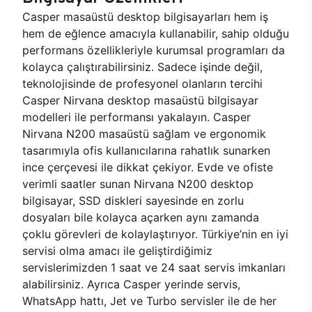
Casper masaüstü desktop bilgisayarları hem iş
hem de eğlence amacıyla kullanabilir, sahip olduğu
performans özellikleriyle kurumsal programları da
kolayca çalıştırabilirsiniz. Sadece işinde değil,
teknolojisinde de profesyonel olanların tercihi
Casper Nirvana desktop masaüstü bilgisayar
modelleri ile performansı yakalayın. Casper
Nirvana N200 masaüstü sağlam ve ergonomik
tasarımıyla ofis kullanıcılarına rahatlık sunarken
ince çerçevesi ile dikkat çekiyor. Evde ve ofiste
verimli saatler sunan Nirvana N200 desktop
bilgisayar, SSD diskleri sayesinde en zorlu
dosyaları bile kolayca açarken aynı zamanda
çoklu görevleri de kolaylaştırıyor. Türkiye’nin en iyi
servisi olma amacı ile geliştirdiğimiz
servislerimizden 1 saat ve 24 saat servis imkanları
alabilirsiniz. Ayrıca Casper yerinde servis,
WhatsApp hattı, Jet ve Turbo servisler ile de her