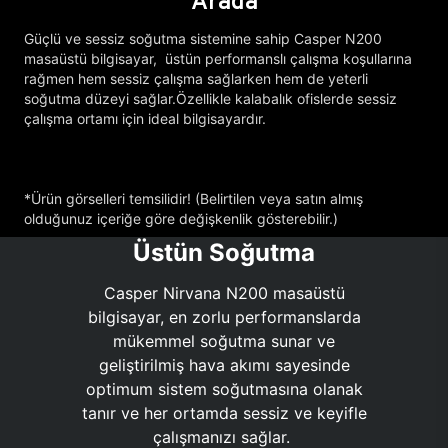
Arada
Güçlü ve sessiz soğutma sistemine sahip Casper N200
masaüstü bilgisayar, üstün performanslı çalışma koşullarına
rağmen hem sessiz çalışma sağlarken hem de yeterli
soğutma düzeyi sağlar.Özellikle kalabalık ofislerde sessiz
çalışma ortamı için ideal bilgisayardır.
*Ürün görselleri temsilidir! (Belirtilen veya satın almış
olduğunuz içeriğe göre değişkenlik gösterebilir.)
Üstün Soğutma
Casper Nirvana N200 masaüstü
bilgisayar, en zorlu performanslarda
mükemmel soğutma sunar ve
geliştirilmiş hava akımı sayesinde
optimum sistem soğutmasına olanak
tanır ve her ortamda sessiz ve keyifle
çalışmanızı sağlar.