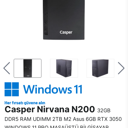
Casper Nirvana N200
32GB
DDR5 RAM UDIMM 2TB M2 Asus 6GB RTX 3050
WINDOWS 11 PRO MASAÜSTÜ BİLGİSAYAR