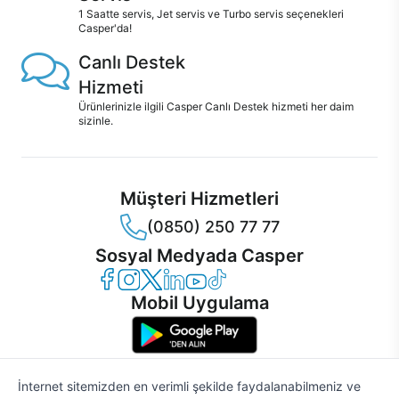
1 Saatte servis, Jet servis ve Turbo servis seçenekleri
Casper'da!
Canlı Destek
Hizmeti
Ürünlerinizle ilgili Casper Canlı Destek hizmeti her daim
sizinle.
Müşteri Hizmetleri
(0850) 250 77 77
Sosyal Medyada Casper
Casper Facebook
Casper Instagram
Casper Twitter
Casper LinkedIn
Casper YouTube
Casper TikTok
Mobil Uygulama
İnternet sitemizden en verimli şekilde faydalanabilmeniz ve