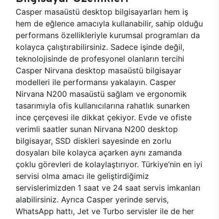
Casper masaüstü desktop bilgisayarları hem iş
hem de eğlence amacıyla kullanabilir, sahip olduğu
performans özellikleriyle kurumsal programları da
kolayca çalıştırabilirsiniz. Sadece işinde değil,
teknolojisinde de profesyonel olanların tercihi
Casper Nirvana desktop masaüstü bilgisayar
modelleri ile performansı yakalayın. Casper
Nirvana N200 masaüstü sağlam ve ergonomik
tasarımıyla ofis kullanıcılarına rahatlık sunarken
ince çerçevesi ile dikkat çekiyor. Evde ve ofiste
verimli saatler sunan Nirvana N200 desktop
bilgisayar, SSD diskleri sayesinde en zorlu
dosyaları bile kolayca açarken aynı zamanda
çoklu görevleri de kolaylaştırıyor. Türkiye’nin en iyi
servisi olma amacı ile geliştirdiğimiz
servislerimizden 1 saat ve 24 saat servis imkanları
alabilirsiniz. Ayrıca Casper yerinde servis,
WhatsApp hattı, Jet ve Turbo servisler ile de her