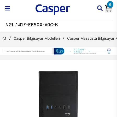
0
N2L.141F-EE50X-V0C-K
Casper Bilgisayar Modelleri
Casper Masaüstü Bilgisayar M