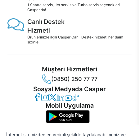
1 Saatte servis, Jet servis ve Turbo servis seçenekleri
Casper'da!
Canlı Destek
Hizmeti
Ürünlerinizle ilgili Casper Canlı Destek hizmeti her daim
sizinle.
Müşteri Hizmetleri
(0850) 250 77 77
Sosyal Medyada Casper
Casper Facebook
Casper Instagram
Casper Twitter
Casper LinkedIn
Casper YouTube
Casper TikTok
Mobil Uygulama
İnternet sitemizden en verimli şekilde faydalanabilmeniz ve