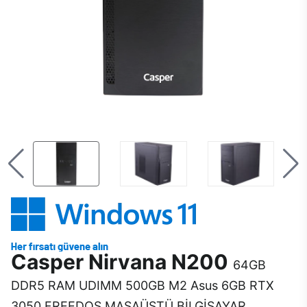
Casper Nirvana N200
64GB
DDR5 RAM UDIMM 500GB M2 Asus 6GB RTX
3050 FREEDOS MASAÜSTÜ BİLGİSAYAR