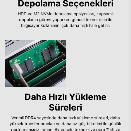
Depolama Seçenekleri
HDD ve M2 NVMe depolama opsiyonları, kapsamlı
depolama görevi yaparken güncel teknolojileri ile
bilgisayar kullanımını çok daha hızlı hale getirir.
Daha Hızlı Yükleme
Süreleri
Verimli DDR4 sayesinde daha hızlı yükleme süreleri, daha
yüksek transfer oranları ve daha az güç tüketimi ile günlük
performansınızı artırın. Bir önceki teknolojiye göre %50’ye