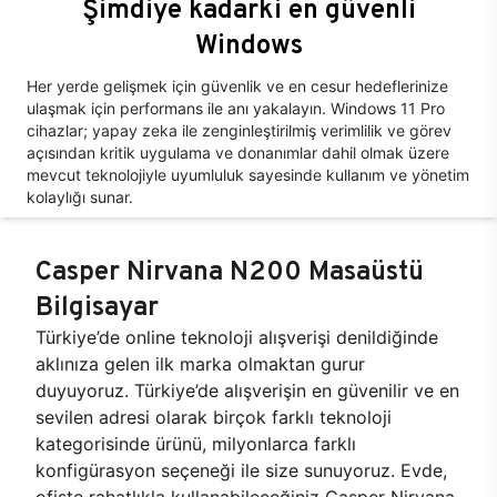
Şimdiye kadarki en güvenli
Windows
Her yerde gelişmek için güvenlik ve en cesur hedeflerinize
ulaşmak için performans ile anı yakalayın. Windows 11 Pro
cihazlar; yapay zeka ile zenginleştirilmiş verimlilik ve görev
açısından kritik uygulama ve donanımlar dahil olmak üzere
mevcut teknolojiyle uyumluluk sayesinde kullanım ve yönetim
kolaylığı sunar.
Casper Nirvana N200 Masaüstü
Bilgisayar
Türkiye’de online teknoloji alışverişi denildiğinde
aklınıza gelen ilk marka olmaktan gurur
duyuyoruz. Türkiye’de alışverişin en güvenilir ve en
sevilen adresi olarak birçok farklı teknoloji
kategorisinde ürünü, milyonlarca farklı
konfigürasyon seçeneği ile size sunuyoruz. Evde,
ofiste rahatlıkla kullanabileceğiniz Casper Nirvana