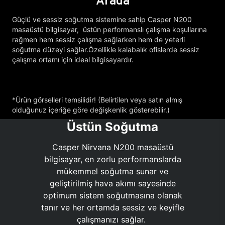
Arada
Güçlü ve sessiz soğutma sistemine sahip Casper N200
masaüstü bilgisayar, üstün performanslı çalışma koşullarına
rağmen hem sessiz çalışma sağlarken hem de yeterli
soğutma düzeyi sağlar.Özellikle kalabalık ofislerde sessiz
çalışma ortamı için ideal bilgisayardır.
*Ürün görselleri temsilidir! (Belirtilen veya satın almış
olduğunuz içeriğe göre değişkenlik gösterebilir.)
Üstün Soğutma
Casper Nirvana N200 masaüstü
bilgisayar, en zorlu performanslarda
mükemmel soğutma sunar ve
geliştirilmiş hava akımı sayesinde
optimum sistem soğutmasına olanak
tanır ve her ortamda sessiz ve keyifle
çalışmanızı sağlar.