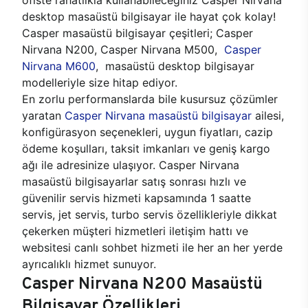
desktop masaüstü bilgisayar ile hayat çok kolay!
Casper masaüstü bilgisayar çeşitleri; Casper
Nirvana N200, Casper Nirvana M500,
Casper
Nirvana M600
, masaüstü desktop bilgisayar
modelleriyle size hitap ediyor.
En zorlu performanslarda bile kusursuz çözümler
yaratan
Casper Nirvana masaüstü bilgisayar
ailesi,
konfigürasyon seçenekleri, uygun fiyatları, cazip
ödeme koşulları, taksit imkanları ve geniş kargo
ağı ile adresinize ulaşıyor. Casper Nirvana
masaüstü bilgisayarlar satış sonrası hızlı ve
güvenilir servis hizmeti kapsamında 1 saatte
servis, jet servis, turbo servis özellikleriyle dikkat
çekerken müşteri hizmetleri iletişim hattı ve
websitesi canlı sohbet hizmeti ile her an her yerde
ayrıcalıklı hizmet sunuyor.
Casper Nirvana N200 Masaüstü
Bilgisayar Özellikleri