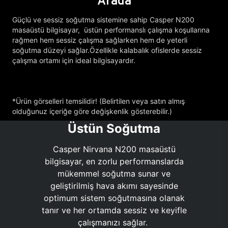
Arada
Güçlü ve sessiz soğutma sistemine sahip Casper N200
masaüstü bilgisayar, üstün performanslı çalışma koşullarına
rağmen hem sessiz çalışma sağlarken hem de yeterli
soğutma düzeyi sağlar.Özellikle kalabalık ofislerde sessiz
çalışma ortamı için ideal bilgisayardır.
*Ürün görselleri temsilidir! (Belirtilen veya satın almış
olduğunuz içeriğe göre değişkenlik gösterebilir.)
Üstün Soğutma
Casper Nirvana N200 masaüstü
bilgisayar, en zorlu performanslarda
mükemmel soğutma sunar ve
geliştirilmiş hava akımı sayesinde
optimum sistem soğutmasına olanak
tanır ve her ortamda sessiz ve keyifle
çalışmanızı sağlar.