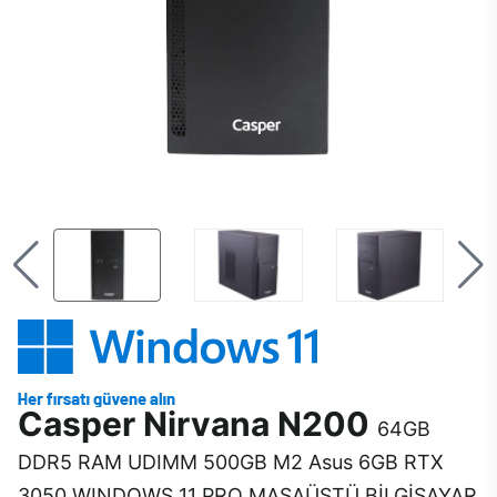
Casper Nirvana N200
64GB
DDR5 RAM UDIMM 500GB M2 Asus 6GB RTX
3050 WINDOWS 11 PRO MASAÜSTÜ BİLGİSAYAR