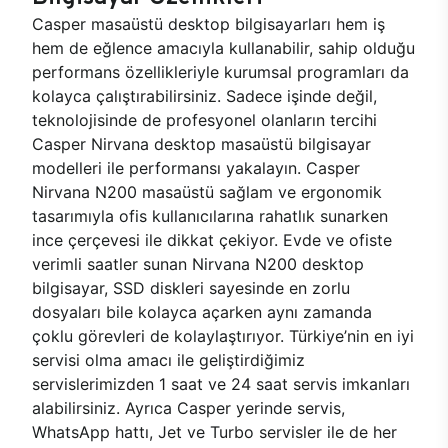
Casper masaüstü desktop bilgisayarları hem iş
hem de eğlence amacıyla kullanabilir, sahip olduğu
performans özellikleriyle kurumsal programları da
kolayca çalıştırabilirsiniz. Sadece işinde değil,
teknolojisinde de profesyonel olanların tercihi
Casper Nirvana desktop masaüstü bilgisayar
modelleri ile performansı yakalayın. Casper
Nirvana N200 masaüstü sağlam ve ergonomik
tasarımıyla ofis kullanıcılarına rahatlık sunarken
ince çerçevesi ile dikkat çekiyor. Evde ve ofiste
verimli saatler sunan Nirvana N200 desktop
bilgisayar, SSD diskleri sayesinde en zorlu
dosyaları bile kolayca açarken aynı zamanda
çoklu görevleri de kolaylaştırıyor. Türkiye’nin en iyi
servisi olma amacı ile geliştirdiğimiz
servislerimizden 1 saat ve 24 saat servis imkanları
alabilirsiniz. Ayrıca Casper yerinde servis,
WhatsApp hattı, Jet ve Turbo servisler ile de her