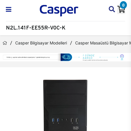
0
N2L.141F-EE55R-V0C-K
Casper Bilgisayar Modelleri
Casper Masaüstü Bilgisayar M