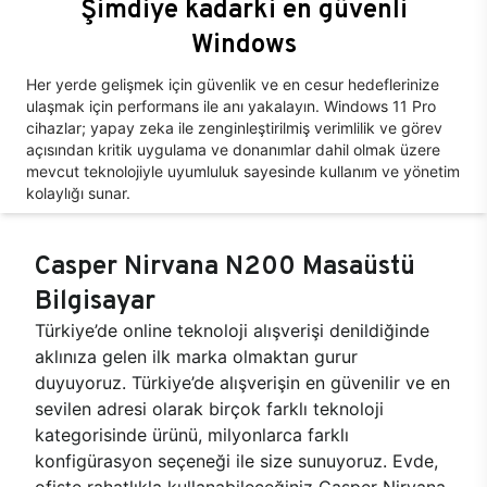
Şimdiye kadarki en güvenli
Windows
Her yerde gelişmek için güvenlik ve en cesur hedeflerinize
ulaşmak için performans ile anı yakalayın. Windows 11 Pro
cihazlar; yapay zeka ile zenginleştirilmiş verimlilik ve görev
açısından kritik uygulama ve donanımlar dahil olmak üzere
mevcut teknolojiyle uyumluluk sayesinde kullanım ve yönetim
kolaylığı sunar.
Casper Nirvana N200 Masaüstü
Bilgisayar
Türkiye’de online teknoloji alışverişi denildiğinde
aklınıza gelen ilk marka olmaktan gurur
duyuyoruz. Türkiye’de alışverişin en güvenilir ve en
sevilen adresi olarak birçok farklı teknoloji
kategorisinde ürünü, milyonlarca farklı
konfigürasyon seçeneği ile size sunuyoruz. Evde,
ofiste rahatlıkla kullanabileceğiniz Casper Nirvana