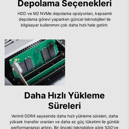
Depolama Seçenekleri
HDD ve M2 NVMe depolama opsiyonları, kapsamlı
depolama görevi yaparken güncel teknolojileri ile
bilgisayar kullanımını çok daha hızlı hale getirir.
Daha Hızlı Yükleme
Süreleri
Verimli DDR4 sayesinde daha hızlı yükleme süreleri, daha
yüksek transfer oranları ve daha az güç tüketimi ile günlük
performansınızı artırın. Bir önceki teknolojiye göre %50’ye