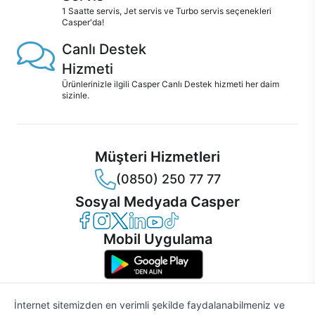
1 Saatte servis, Jet servis ve Turbo servis seçenekleri
Casper'da!
Canlı Destek
Hizmeti
Ürünlerinizle ilgili Casper Canlı Destek hizmeti her daim
sizinle.
Müşteri Hizmetleri
(0850) 250 77 77
Sosyal Medyada Casper
Casper Facebook
Casper Instagram
Casper Twitter
Casper LinkedIn
Casper YouTube
Casper TikTok
Mobil Uygulama
İnternet sitemizden en verimli şekilde faydalanabilmeniz ve