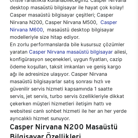
desktop masaüstü bilgisayar ile hayat çok kolay!
Casper masaüstü bilgisayar çeşitleri; Casper
Nirvana N200, Casper Nirvana M500,
Casper
Nirvana M600
, masaüstü desktop bilgisayar
modelleriyle size hitap ediyor.
En zorlu performanslarda bile kusursuz çözümler
yaratan
Casper Nirvana masaüstü bilgisayar
ailesi,
konfigürasyon seçenekleri, uygun fiyatları, cazip
ödeme koşulları, taksit imkanları ve geniş kargo
ağı ile adresinize ulaşıyor. Casper Nirvana
masaüstü bilgisayarlar satış sonrası hızlı ve
güvenilir servis hizmeti kapsamında 1 saatte
servis, jet servis, turbo servis özellikleriyle dikkat
çekerken müşteri hizmetleri iletişim hattı ve
websitesi canlı sohbet hizmeti ile her an her yerde
ayrıcalıklı hizmet sunuyor.
Casper Nirvana N200 Masaüstü
Bilgisayar Özellikleri