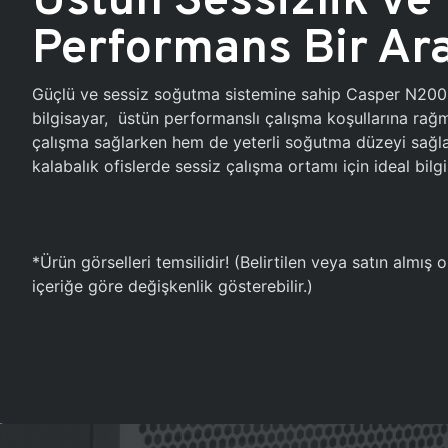
Performans Bir Ar
Güçlü ve sessiz soğutma sistemine sahip Casper N20
bilgisayar, üstün performanslı çalışma koşullarına ra
çalışma sağlarken hem de yeterli soğutma düzeyi sağlar
kalabalık ofislerde sessiz çalışma ortamı için ideal bilgi
*Ürün görselleri temsilidir! (Belirtilen veya satın almış
içeriğe göre değişkenlik gösterebilir.)