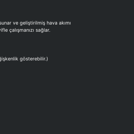
ar ve geliştirilmiş hava akımı
fle çalışmanızı sağlar.
işkenlik gösterebilir.)