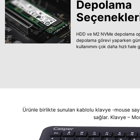
Depolama
Seçenekler
HDD ve M2 NVMe depolama opsi
depolama görevi yaparken güncel
kullanımını çok daha hızlı hale ge
Ürünle birlikte sunulan kablolu klavye -mouse say
sağlar. Klavye – Mo