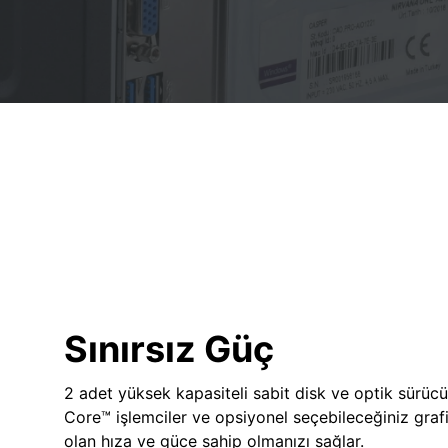
Sınırsız Güç
2 adet yüksek kapasiteli sabit disk ve optik sürücü
Core™ işlemciler ve opsiyonel seçebileceğiniz grafik
olan hıza ve güce sahip olmanızı sağlar.