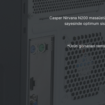
Casper Nirvana N200 masaüstü 
sayesinde optimum sist
*Ürün görselleri temsi