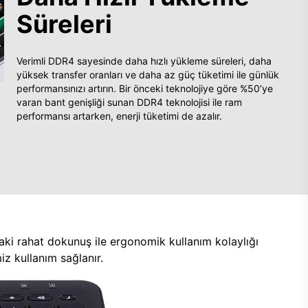
Süreleri
Verimli DDR4 sayesinde daha hızlı yükleme süreleri, daha
yüksek transfer oranları ve daha az güç tüketimi ile günlük
performansınızı artırın. Bir önceki teknolojiye göre %50’ye
varan bant genişliği sunan DDR4 teknolojisi ile ram
performansı artarken, enerji tüketimi de azalır.
aki rahat dokunuş ile ergonomik kullanım kolaylığı
z kullanım sağlanır.