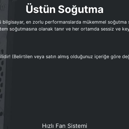
Üstün Soğutma
bilgisayar, en zorlu performanslarda mükemmel soğutma sun
em soğutmasına olanak tanır ve her ortamda sessiz ve keyi
lidir! (Belirtilen veya satın almış olduğunuz içeriğe göre değ
Hızlı Fan Sistemi