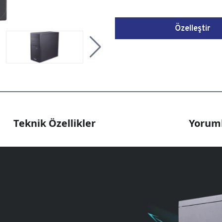
Özelleştir
Teknik Özellikler
Yoruml