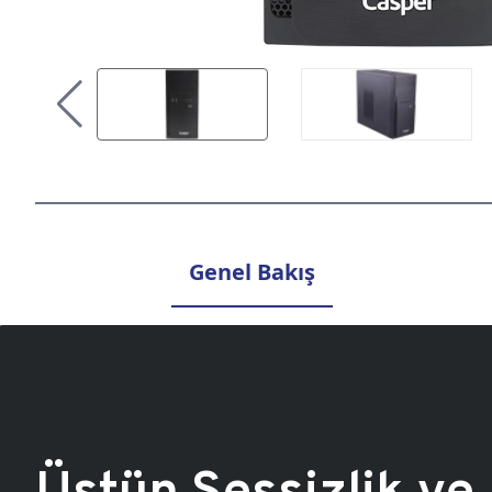
Genel Bakış
Üstün Sessizlik ve