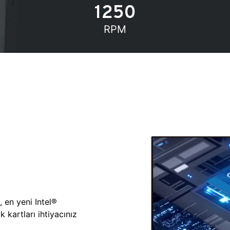
1250
RPM
, en yeni Intel®
 kartları ihtiyacınız