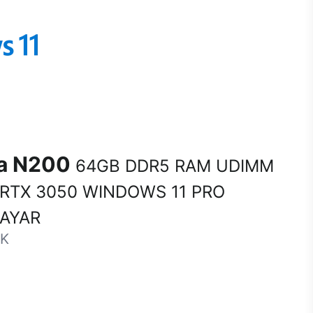
na N200
64GB DDR5 RAM UDIMM
 RTX 3050 WINDOWS 11 PRO
SAYAR
-K