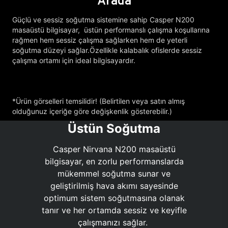
Arada
Güçlü ve sessiz soğutma sistemine sahip Casper N200
masaüstü bilgisayar, üstün performanslı çalışma koşullarına
rağmen hem sessiz çalışma sağlarken hem de yeterli
soğutma düzeyi sağlar.Özellikle kalabalık ofislerde sessiz
çalışma ortamı için ideal bilgisayardır.
*Ürün görselleri temsilidir! (Belirtilen veya satın almış
olduğunuz içeriğe göre değişkenlik gösterebilir.)
Üstün Soğutma
Casper Nirvana N200 masaüstü
bilgisayar, en zorlu performanslarda
mükemmel soğutma sunar ve
geliştirilmiş hava akımı sayesinde
optimum sistem soğutmasına olanak
tanır ve her ortamda sessiz ve keyifle
çalışmanızı sağlar.