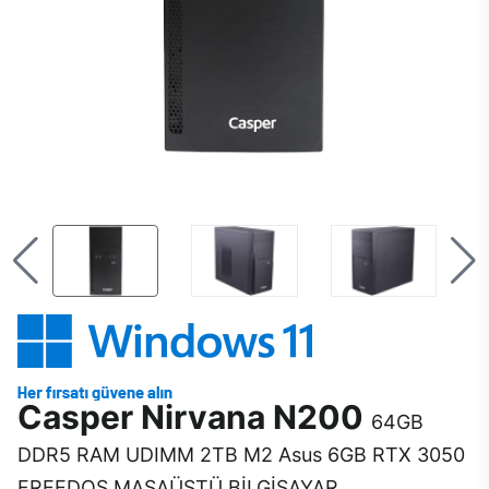
Casper Nirvana N200
64GB
DDR5 RAM UDIMM 2TB M2 Asus 6GB RTX 3050
FREEDOS MASAÜSTÜ BİLGİSAYAR