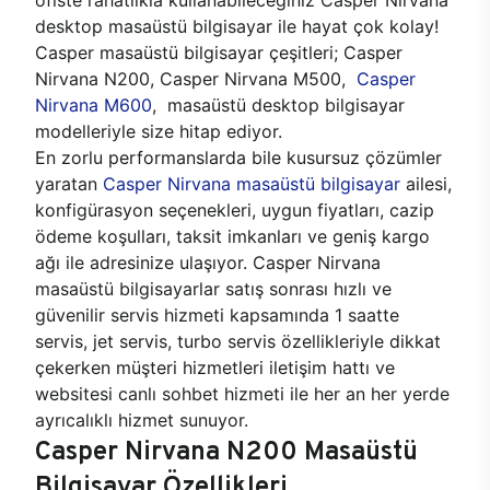
desktop masaüstü bilgisayar ile hayat çok kolay!
Casper masaüstü bilgisayar çeşitleri; Casper
Nirvana N200, Casper Nirvana M500,
Casper
Nirvana M600
, masaüstü desktop bilgisayar
modelleriyle size hitap ediyor.
En zorlu performanslarda bile kusursuz çözümler
yaratan
Casper Nirvana masaüstü bilgisayar
ailesi,
konfigürasyon seçenekleri, uygun fiyatları, cazip
ödeme koşulları, taksit imkanları ve geniş kargo
ağı ile adresinize ulaşıyor. Casper Nirvana
masaüstü bilgisayarlar satış sonrası hızlı ve
güvenilir servis hizmeti kapsamında 1 saatte
servis, jet servis, turbo servis özellikleriyle dikkat
çekerken müşteri hizmetleri iletişim hattı ve
websitesi canlı sohbet hizmeti ile her an her yerde
ayrıcalıklı hizmet sunuyor.
Casper Nirvana N200 Masaüstü
Bilgisayar Özellikleri