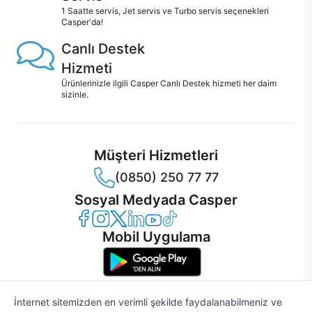
1 Saatte servis, Jet servis ve Turbo servis seçenekleri
Casper'da!
Canlı Destek
Hizmeti
Ürünlerinizle ilgili Casper Canlı Destek hizmeti her daim
sizinle.
Müşteri Hizmetleri
(0850) 250 77 77
Sosyal Medyada Casper
Casper Facebook
Casper Instagram
Casper Twitter
Casper LinkedIn
Casper YouTube
Casper TikTok
Mobil Uygulama
İnternet sitemizden en verimli şekilde faydalanabilmeniz ve