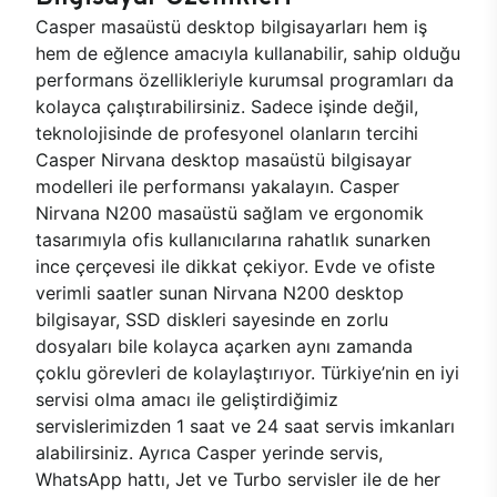
Casper masaüstü desktop bilgisayarları hem iş
hem de eğlence amacıyla kullanabilir, sahip olduğu
performans özellikleriyle kurumsal programları da
kolayca çalıştırabilirsiniz. Sadece işinde değil,
teknolojisinde de profesyonel olanların tercihi
Casper Nirvana desktop masaüstü bilgisayar
modelleri ile performansı yakalayın. Casper
Nirvana N200 masaüstü sağlam ve ergonomik
tasarımıyla ofis kullanıcılarına rahatlık sunarken
ince çerçevesi ile dikkat çekiyor. Evde ve ofiste
verimli saatler sunan Nirvana N200 desktop
bilgisayar, SSD diskleri sayesinde en zorlu
dosyaları bile kolayca açarken aynı zamanda
çoklu görevleri de kolaylaştırıyor. Türkiye’nin en iyi
servisi olma amacı ile geliştirdiğimiz
servislerimizden 1 saat ve 24 saat servis imkanları
alabilirsiniz. Ayrıca Casper yerinde servis,
WhatsApp hattı, Jet ve Turbo servisler ile de her