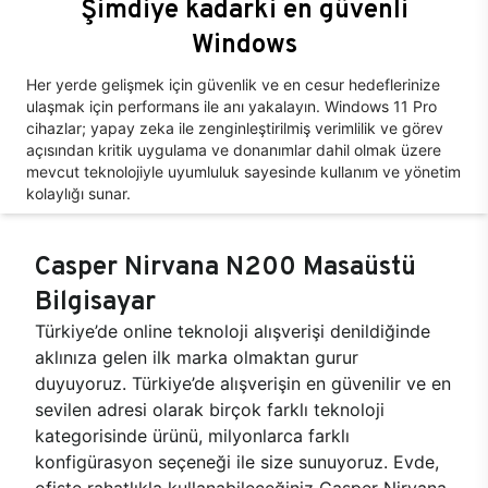
Şimdiye kadarki en güvenli
Windows
Her yerde gelişmek için güvenlik ve en cesur hedeflerinize
ulaşmak için performans ile anı yakalayın. Windows 11 Pro
cihazlar; yapay zeka ile zenginleştirilmiş verimlilik ve görev
açısından kritik uygulama ve donanımlar dahil olmak üzere
mevcut teknolojiyle uyumluluk sayesinde kullanım ve yönetim
kolaylığı sunar.
Casper Nirvana N200 Masaüstü
Bilgisayar
Türkiye’de online teknoloji alışverişi denildiğinde
aklınıza gelen ilk marka olmaktan gurur
duyuyoruz. Türkiye’de alışverişin en güvenilir ve en
sevilen adresi olarak birçok farklı teknoloji
kategorisinde ürünü, milyonlarca farklı
konfigürasyon seçeneği ile size sunuyoruz. Evde,
ofiste rahatlıkla kullanabileceğiniz Casper Nirvana