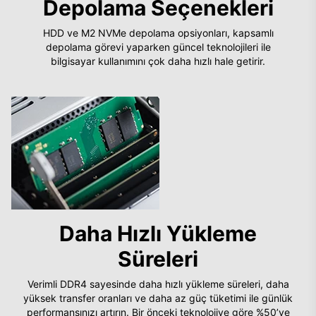
Depolama Seçenekleri
HDD ve M2 NVMe depolama opsiyonları, kapsamlı
depolama görevi yaparken güncel teknolojileri ile
bilgisayar kullanımını çok daha hızlı hale getirir.
Daha Hızlı Yükleme
Süreleri
Verimli DDR4 sayesinde daha hızlı yükleme süreleri, daha
yüksek transfer oranları ve daha az güç tüketimi ile günlük
performansınızı artırın. Bir önceki teknolojiye göre %50’ye