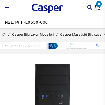
0
N2L.141F-EX55X-00C
Casper Bilgisayar Modelleri
Casper Masaüstü Bilgisayar M