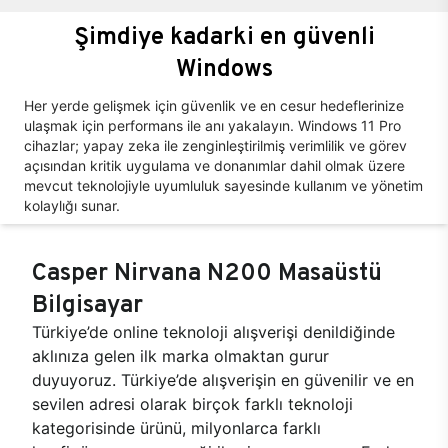
Şimdiye kadarki en güvenli
Windows
Her yerde gelişmek için güvenlik ve en cesur hedeflerinize
ulaşmak için performans ile anı yakalayın. Windows 11 Pro
cihazlar; yapay zeka ile zenginleştirilmiş verimlilik ve görev
açısından kritik uygulama ve donanımlar dahil olmak üzere
mevcut teknolojiyle uyumluluk sayesinde kullanım ve yönetim
kolaylığı sunar.
Casper Nirvana N200 Masaüstü
Bilgisayar
Türkiye’de online teknoloji alışverişi denildiğinde
aklınıza gelen ilk marka olmaktan gurur
duyuyoruz. Türkiye’de alışverişin en güvenilir ve en
sevilen adresi olarak birçok farklı teknoloji
kategorisinde ürünü, milyonlarca farklı