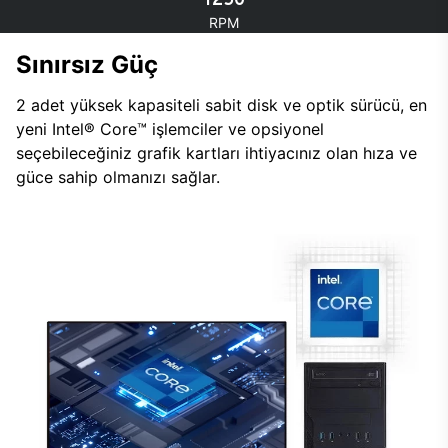
RPM
Sınırsız Güç
2 adet yüksek kapasiteli sabit disk ve optik sürücü, en
yeni Intel® Core™ işlemciler ve opsiyonel
seçebileceğiniz grafik kartları ihtiyacınız olan hıza ve
güce sahip olmanızı sağlar.