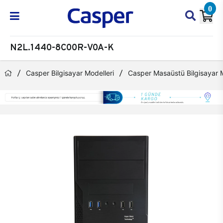
0
N2L.1440-8C00R-V0A-K
Casper Bilgisayar Modelleri
Casper Masaüstü Bilgisayar M