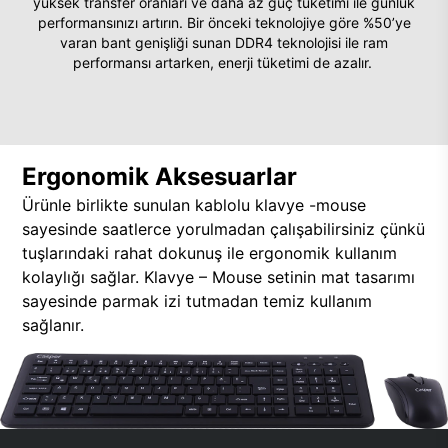
yüksek transfer oranları ve daha az güç tüketimi ile günlük
performansınızı artırın. Bir önceki teknolojiye göre %50’ye
varan bant genişliği sunan DDR4 teknolojisi ile ram
performansı artarken, enerji tüketimi de azalır.
Ergonomik Aksesuarlar
Ürünle birlikte sunulan kablolu klavye -mouse
sayesinde saatlerce yorulmadan çalışabilirsiniz çünkü
tuşlarındaki rahat dokunuş ile ergonomik kullanım
kolaylığı sağlar. Klavye – Mouse setinin mat tasarımı
sayesinde parmak izi tutmadan temiz kullanım
sağlanır.