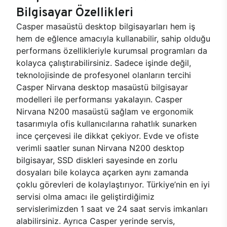
Bilgisayar Özellikleri
Casper masaüstü desktop bilgisayarları hem iş
hem de eğlence amacıyla kullanabilir, sahip olduğu
performans özellikleriyle kurumsal programları da
kolayca çalıştırabilirsiniz. Sadece işinde değil,
teknolojisinde de profesyonel olanların tercihi
Casper Nirvana desktop masaüstü bilgisayar
modelleri ile performansı yakalayın. Casper
Nirvana N200 masaüstü sağlam ve ergonomik
tasarımıyla ofis kullanıcılarına rahatlık sunarken
ince çerçevesi ile dikkat çekiyor. Evde ve ofiste
verimli saatler sunan Nirvana N200 desktop
bilgisayar, SSD diskleri sayesinde en zorlu
dosyaları bile kolayca açarken aynı zamanda
çoklu görevleri de kolaylaştırıyor. Türkiye’nin en iyi
servisi olma amacı ile geliştirdiğimiz
servislerimizden 1 saat ve 24 saat servis imkanları
alabilirsiniz. Ayrıca Casper yerinde servis,