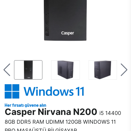
Casper Nirvana N200
i5 14400
8GB DDR5 RAM UDIMM 120GB WINDOWS 11
PRO MASAÜSTÜ BİLGİSAYAR