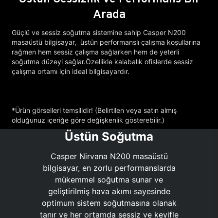
Arada
Güçlü ve sessiz soğutma sistemine sahip Casper N200
masaüstü bilgisayar, üstün performanslı çalışma koşullarına
rağmen hem sessiz çalışma sağlarken hem de yeterli
soğutma düzeyi sağlar.Özellikle kalabalık ofislerde sessiz
çalışma ortamı için ideal bilgisayardır.
*Ürün görselleri temsilidir! (Belirtilen veya satın almış
olduğunuz içeriğe göre değişkenlik gösterebilir.)
Üstün Soğutma
Casper Nirvana N200 masaüstü
bilgisayar, en zorlu performanslarda
mükemmel soğutma sunar ve
geliştirilmiş hava akımı sayesinde
optimum sistem soğutmasına olanak
tanır ve her ortamda sessiz ve keyifle