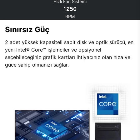
Hızlı Fan Sistemi
1250
RPM
Sınırsız Güç
2 adet yüksek kapasiteli sabit disk ve optik sürücü, en
yeni Intel® Core™ işlemciler ve opsiyonel
seçebileceğiniz grafik kartları ihtiyacınız olan hıza ve
güce sahip olmanızı sağlar.