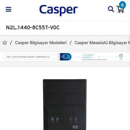
0
N2L.1440-8C55T-V0C
Casper Bilgisayar Modelleri
Casper Masaüstü Bilgisayar M