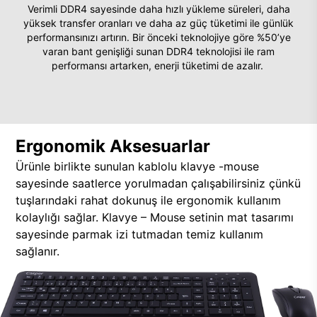
Verimli DDR4 sayesinde daha hızlı yükleme süreleri, daha
yüksek transfer oranları ve daha az güç tüketimi ile günlük
performansınızı artırın. Bir önceki teknolojiye göre %50’ye
varan bant genişliği sunan DDR4 teknolojisi ile ram
performansı artarken, enerji tüketimi de azalır.
Ergonomik Aksesuarlar
Ürünle birlikte sunulan kablolu klavye -mouse
sayesinde saatlerce yorulmadan çalışabilirsiniz çünkü
tuşlarındaki rahat dokunuş ile ergonomik kullanım
kolaylığı sağlar. Klavye – Mouse setinin mat tasarımı
sayesinde parmak izi tutmadan temiz kullanım
sağlanır.