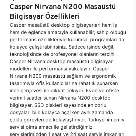
Casper Nirvana N200 Masaüstü
Bilgisayar Özellikleri
Casper masaüstü desktop bilgisayarları hem iş
hem de eğlence amacıyla kullanabilir, sahip olduğu
performans özellikleriyle kurumsal programları da
kolayca çalıştırabilirsiniz. Sadece işinde değil,
teknolojisinde de profesyonel olanların tercihi
Casper Nirvana desktop masaüstü bilgisayar
modelleri ile performansı yakalayın. Casper
Nirvana N200 masaüstü sağlam ve ergonomik
tasarımıyla ofis kullanıcılarına rahatlık sunarken
ince çerçevesi ile dikkat çekiyor. Evde ve ofiste
verimli saatler sunan Nirvana N200 desktop
bilgisayar, SSD diskleri sayesinde en zorlu
dosyaları bile kolayca açarken aynı zamanda
çoklu görevleri de kolaylaştırıyor. Türkiye’nin en iyi
servisi olma amacı ile geliştirdiğimiz
servislerimizden 1 saat ve 24 saat servis imkanları