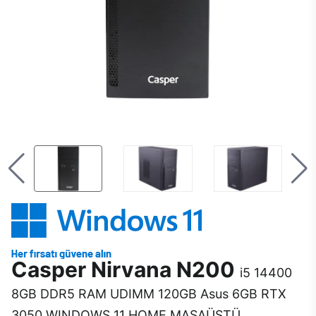
Casper Nirvana N200
i5 14400
8GB DDR5 RAM UDIMM 120GB Asus 6GB RTX
3050 WINDOWS 11 HOME MASAÜSTÜ