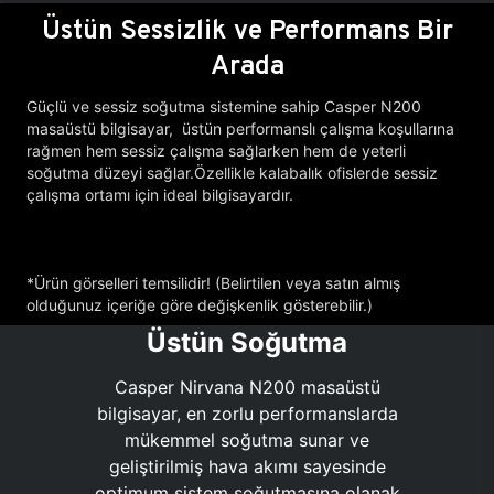
Üstün Sessizlik ve Performans Bir
Arada
Güçlü ve sessiz soğutma sistemine sahip Casper N200
masaüstü bilgisayar, üstün performanslı çalışma koşullarına
rağmen hem sessiz çalışma sağlarken hem de yeterli
soğutma düzeyi sağlar.Özellikle kalabalık ofislerde sessiz
çalışma ortamı için ideal bilgisayardır.
*Ürün görselleri temsilidir! (Belirtilen veya satın almış
olduğunuz içeriğe göre değişkenlik gösterebilir.)
Üstün Soğutma
Casper Nirvana N200 masaüstü
bilgisayar, en zorlu performanslarda
mükemmel soğutma sunar ve
geliştirilmiş hava akımı sayesinde
optimum sistem soğutmasına olanak