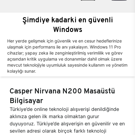
Şimdiye kadarki en güvenli
Windows
Her yerde gelişmek için güvenlik ve en cesur hedeflerinize
ulaşmak için performans ile anı yakalayın. Windows 11 Pro
cihazlar; yapay zeka ile zenginleştirilmiş verimlilik ve görev
açısından kritik uygulama ve donanımlar dahil olmak üzere
mevcut teknolojiyle uyumluluk sayesinde kullanım ve yönetim
kolaylığı sunar.
Casper Nirvana N200 Masaüstü
Bilgisayar
Türkiye’de online teknoloji alışverişi denildiğinde
aklınıza gelen ilk marka olmaktan gurur
duyuyoruz. Türkiye’de alışverişin en güvenilir ve en
sevilen adresi olarak birçok farklı teknoloji