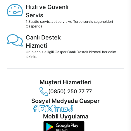
Hızlı ve Güvenli
Servis
1 Saatte servis, Jet servis ve Turbo servis seçenekleri
Casper'da!
Canlı Destek
Hizmeti
Ürünlerinizle ilgili Casper Canlı Destek hizmeti her daim
sizinle.
Müşteri Hizmetleri
(0850) 250 77 77
Sosyal Medyada Casper
Casper Facebook
Casper Instagram
Casper Twitter
Casper LinkedIn
Casper YouTube
Casper TikTok
Mobil Uygulama