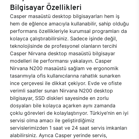
Bilgisayar Özellikleri
Casper masaüstü desktop bilgisayarları hem iş
hem de eğlence amacıyla kullanabilir, sahip olduğu
performans özellikleriyle kurumsal programları da
kolayca çalıştırabilirsiniz. Sadece işinde değil,
teknolojisinde de profesyonel olanların tercihi
Casper Nirvana desktop masaüstü bilgisayar
modelleri ile performansı yakalayın. Casper
Nirvana N200 masaüstü sağlam ve ergonomik
tasarımıyla ofis kullanıcılarına rahatlık sunarken
ince çerçevesi ile dikkat çekiyor. Evde ve ofiste
verimli saatler sunan Nirvana N200 desktop
bilgisayar, SSD diskleri sayesinde en zorlu
dosyaları bile kolayca açarken aynı zamanda
çoklu görevleri de kolaylaştırıyor. Türkiye’nin en iyi
servisi olma amacı ile geliştirdiğimiz
servislerimizden 1 saat ve 24 saat servis imkanları
alabilirsiniz. Ayrıca Casper yerinde servis,