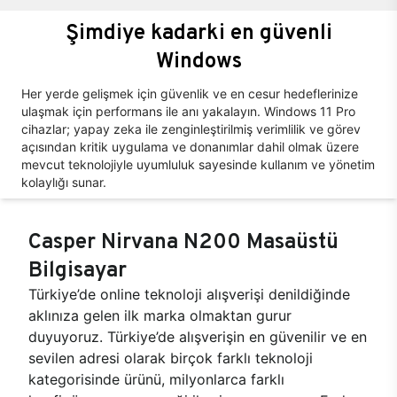
Şimdiye kadarki en güvenli
Windows
Her yerde gelişmek için güvenlik ve en cesur hedeflerinize
ulaşmak için performans ile anı yakalayın. Windows 11 Pro
cihazlar; yapay zeka ile zenginleştirilmiş verimlilik ve görev
açısından kritik uygulama ve donanımlar dahil olmak üzere
mevcut teknolojiyle uyumluluk sayesinde kullanım ve yönetim
kolaylığı sunar.
Casper Nirvana N200 Masaüstü
Bilgisayar
Türkiye’de online teknoloji alışverişi denildiğinde
aklınıza gelen ilk marka olmaktan gurur
duyuyoruz. Türkiye’de alışverişin en güvenilir ve en
sevilen adresi olarak birçok farklı teknoloji
kategorisinde ürünü, milyonlarca farklı