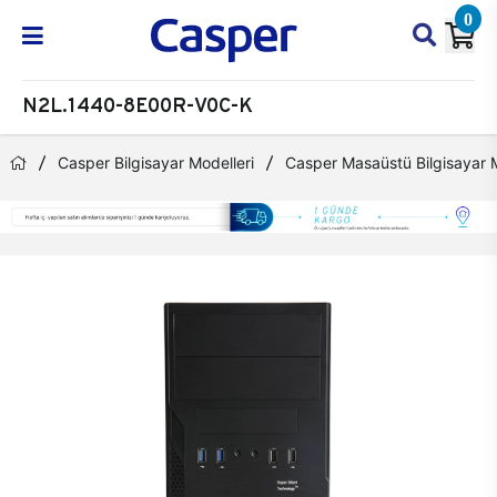
0
N2L.1440-8E00R-V0C-K
Casper Bilgisayar Modelleri
Casper Masaüstü Bilgisayar M