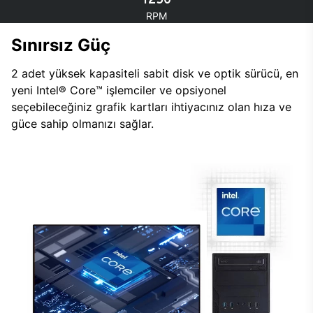
RPM
Sınırsız Güç
2 adet yüksek kapasiteli sabit disk ve optik sürücü, en
yeni Intel® Core™ işlemciler ve opsiyonel
seçebileceğiniz grafik kartları ihtiyacınız olan hıza ve
güce sahip olmanızı sağlar.