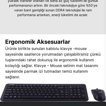
yüksek transfer oranları ve daha az güç tüketimi ile günlük
performansınızı artırın. Bir önceki teknolojiye göre %50’ye
varan bant genişliği sunan DDR4 teknolojisi ile ram
performansı artarken, enerji tüketimi de azalır.
Ergonomik Aksesuarlar
Ürünle birlikte sunulan kablolu klavye -mouse
sayesinde saatlerce yorulmadan çalışabilirsiniz çünkü
tuşlarındaki rahat dokunuş ile ergonomik kullanım
kolaylığı sağlar. Klavye – Mouse setinin mat tasarımı
sayesinde parmak izi tutmadan temiz kullanım
sağlanır.