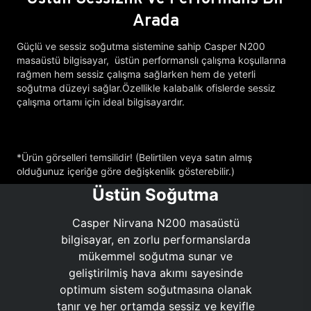
Arada
Güçlü ve sessiz soğutma sistemine sahip Casper N200
masaüstü bilgisayar, üstün performanslı çalışma koşullarına
rağmen hem sessiz çalışma sağlarken hem de yeterli
soğutma düzeyi sağlar.Özellikle kalabalık ofislerde sessiz
çalışma ortamı için ideal bilgisayardır.
*Ürün görselleri temsilidir! (Belirtilen veya satın almış
olduğunuz içeriğe göre değişkenlik gösterebilir.)
Üstün Soğutma
Casper Nirvana N200 masaüstü
bilgisayar, en zorlu performanslarda
mükemmel soğutma sunar ve
geliştirilmiş hava akımı sayesinde
optimum sistem soğutmasına olanak
tanır ve her ortamda sessiz ve keyifle