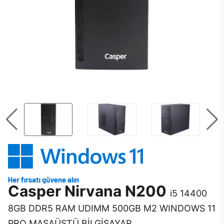
Casper Nirvana N200
i5 14400
8GB DDR5 RAM UDIMM 500GB M2 WINDOWS 11
PRO MASAÜSTÜ BİLGİSAYAR