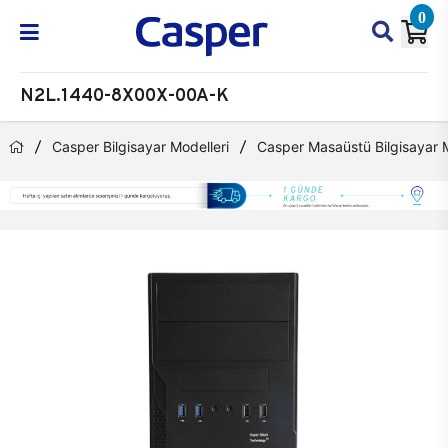
0
N2L.1440-8X00X-00A-K
Casper Bilgisayar Modelleri
Casper Masaüstü Bilgisayar M