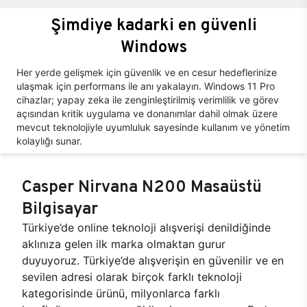
Şimdiye kadarki en güvenli
Windows
Her yerde gelişmek için güvenlik ve en cesur hedeflerinize
ulaşmak için performans ile anı yakalayın. Windows 11 Pro
cihazlar; yapay zeka ile zenginleştirilmiş verimlilik ve görev
açısından kritik uygulama ve donanımlar dahil olmak üzere
mevcut teknolojiyle uyumluluk sayesinde kullanım ve yönetim
kolaylığı sunar.
Casper Nirvana N200 Masaüstü
Bilgisayar
Türkiye’de online teknoloji alışverişi denildiğinde
aklınıza gelen ilk marka olmaktan gurur
duyuyoruz. Türkiye’de alışverişin en güvenilir ve en
sevilen adresi olarak birçok farklı teknoloji
kategorisinde ürünü, milyonlarca farklı