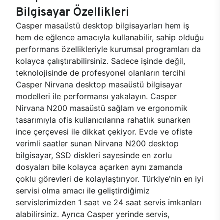
Bilgisayar Özellikleri
Casper masaüstü desktop bilgisayarları hem iş
hem de eğlence amacıyla kullanabilir, sahip olduğu
performans özellikleriyle kurumsal programları da
kolayca çalıştırabilirsiniz. Sadece işinde değil,
teknolojisinde de profesyonel olanların tercihi
Casper Nirvana desktop masaüstü bilgisayar
modelleri ile performansı yakalayın. Casper
Nirvana N200 masaüstü sağlam ve ergonomik
tasarımıyla ofis kullanıcılarına rahatlık sunarken
ince çerçevesi ile dikkat çekiyor. Evde ve ofiste
verimli saatler sunan Nirvana N200 desktop
bilgisayar, SSD diskleri sayesinde en zorlu
dosyaları bile kolayca açarken aynı zamanda
çoklu görevleri de kolaylaştırıyor. Türkiye’nin en iyi
servisi olma amacı ile geliştirdiğimiz
servislerimizden 1 saat ve 24 saat servis imkanları
alabilirsiniz. Ayrıca Casper yerinde servis,