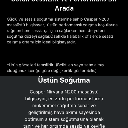
Arada
Güçlü ve sessiz soğutma sistemine sahip Casper N200
masaüstü bilgisayar, üstün performanslı çalışma koşullarına
rağmen hem sessiz çalışma sağlarken hem de yeterli
soğutma düzeyi sağlar.Özellikle kalabalık ofislerde sessiz
çalışma ortamı için ideal bilgisayardır.
*Ürün görselleri temsilidir! (Belirtilen veya satın almış
olduğunuz içeriğe göre değişkenlik gösterebilir.)
Üstün Soğutma
Casper Nirvana N200 masaüstü
bilgisayar, en zorlu performanslarda
mükemmel soğutma sunar ve
geliştirilmiş hava akımı sayesinde
optimum sistem soğutmasına olanak
tanır ve her ortamda sessiz ve keyifle