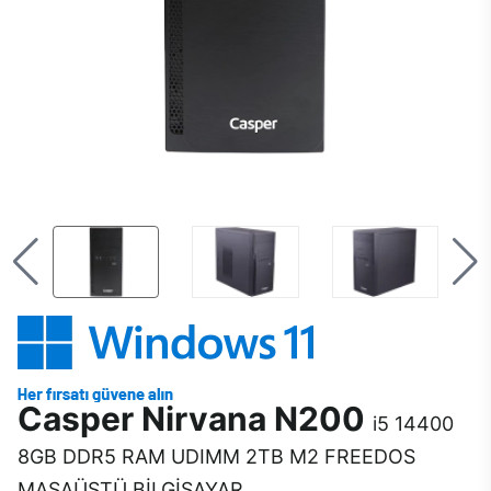
Casper Nirvana N200
i5 14400
8GB DDR5 RAM UDIMM 2TB M2 FREEDOS
MASAÜSTÜ BİLGİSAYAR