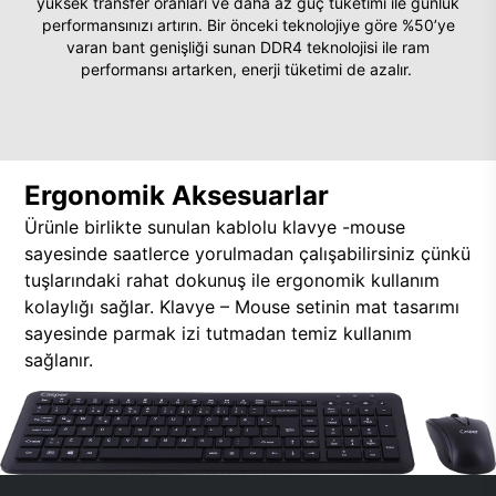
yüksek transfer oranları ve daha az güç tüketimi ile günlük
performansınızı artırın. Bir önceki teknolojiye göre %50’ye
varan bant genişliği sunan DDR4 teknolojisi ile ram
performansı artarken, enerji tüketimi de azalır.
Ergonomik Aksesuarlar
Ürünle birlikte sunulan kablolu klavye -mouse
sayesinde saatlerce yorulmadan çalışabilirsiniz çünkü
tuşlarındaki rahat dokunuş ile ergonomik kullanım
kolaylığı sağlar. Klavye – Mouse setinin mat tasarımı
sayesinde parmak izi tutmadan temiz kullanım
sağlanır.