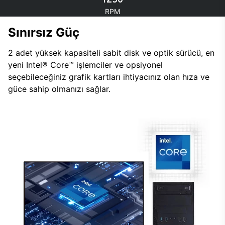
RPM
Sınırsız Güç
2 adet yüksek kapasiteli sabit disk ve optik sürücü, en
yeni Intel® Core™ işlemciler ve opsiyonel
seçebileceğiniz grafik kartları ihtiyacınız olan hıza ve
güce sahip olmanızı sağlar.