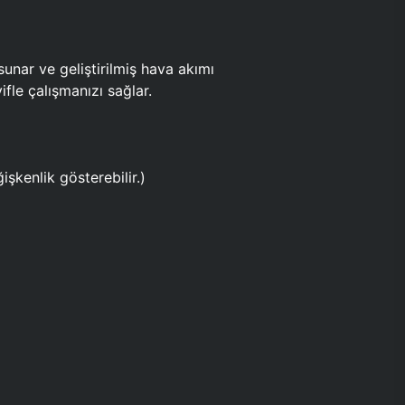
ar ve geliştirilmiş hava akımı
fle çalışmanızı sağlar.
işkenlik gösterebilir.)