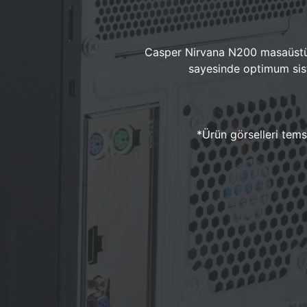
Casper Nirvana N200 masaüstü 
sayesinde optimum sist
*Ürün görselleri temsi