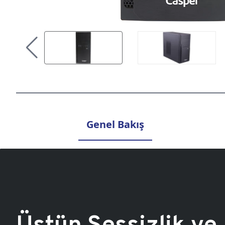
Genel Bakış
Üstün Sessizlik ve