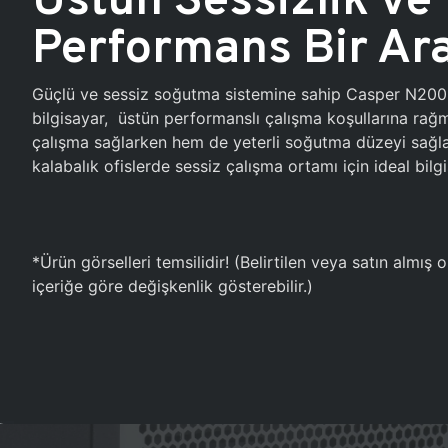
Performans Bir Ar
Güçlü ve sessiz soğutma sistemine sahip Casper N20
bilgisayar, üstün performanslı çalışma koşullarına ra
çalışma sağlarken hem de yeterli soğutma düzeyi sağlar
kalabalık ofislerde sessiz çalışma ortamı için ideal bilgi
*Ürün görselleri temsilidir! (Belirtilen veya satın almış
içeriğe göre değişkenlik gösterebilir.)