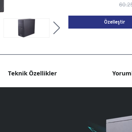
60.2
Özelleştir
Teknik Özellikler
Yoruml