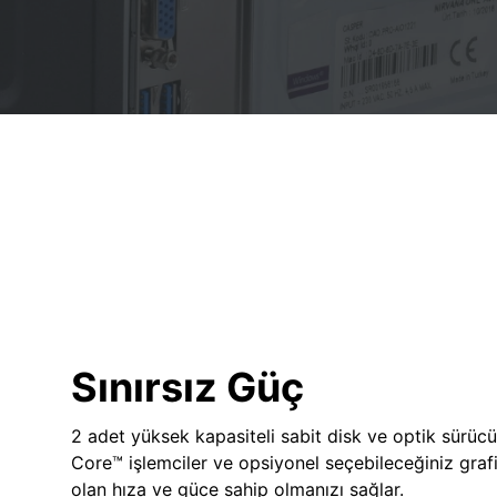
Sınırsız Güç
2 adet yüksek kapasiteli sabit disk ve optik sürücü
Core™ işlemciler ve opsiyonel seçebileceğiniz grafik
olan hıza ve güce sahip olmanızı sağlar.