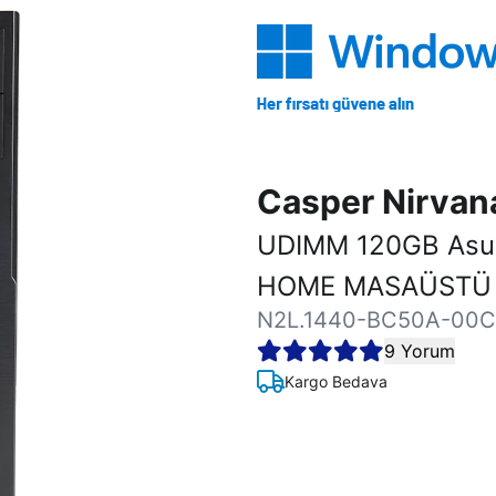
Casper Nirva
UDIMM 120GB Asu
HOME MASAÜSTÜ 
N2L.1440-BC50A-00C
9 Yorum
Kargo Bedava