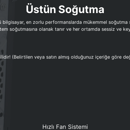
Üstün Soğutma
bilgisayar, en zorlu performanslarda mükemmel soğutma sun
em soğutmasına olanak tanır ve her ortamda sessiz ve keyi
lidir! (Belirtilen veya satın almış olduğunuz içeriğe göre değ
Hızlı Fan Sistemi