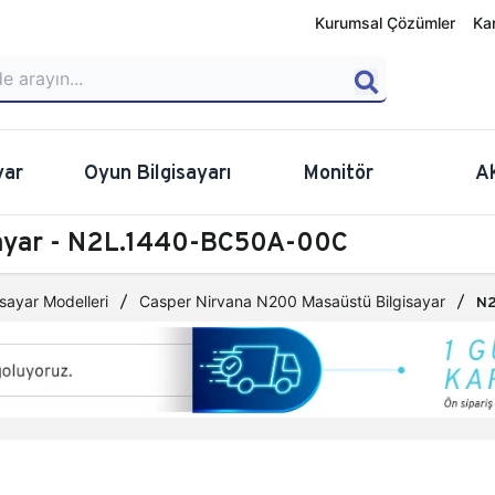
Kurumsal Çözümler
Ka
yar
Oyun Bilgisayarı
Monitör
A
sayar - N2L.1440-BC50A-00C
sayar Modelleri
Casper Nirvana N200 Masaüstü Bilgisayar
N2