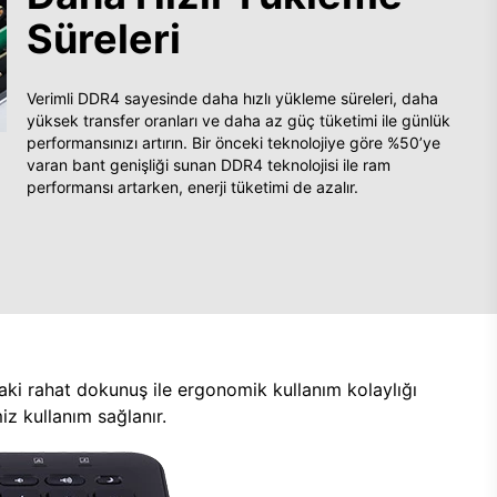
Süreleri
Verimli DDR4 sayesinde daha hızlı yükleme süreleri, daha
yüksek transfer oranları ve daha az güç tüketimi ile günlük
performansınızı artırın. Bir önceki teknolojiye göre %50’ye
varan bant genişliği sunan DDR4 teknolojisi ile ram
performansı artarken, enerji tüketimi de azalır.
aki rahat dokunuş ile ergonomik kullanım kolaylığı
z kullanım sağlanır.