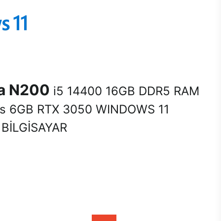
na N200
i5 14400 16GB DDR5 RAM
s 6GB RTX 3050 WINDOWS 11
BİLGİSAYAR