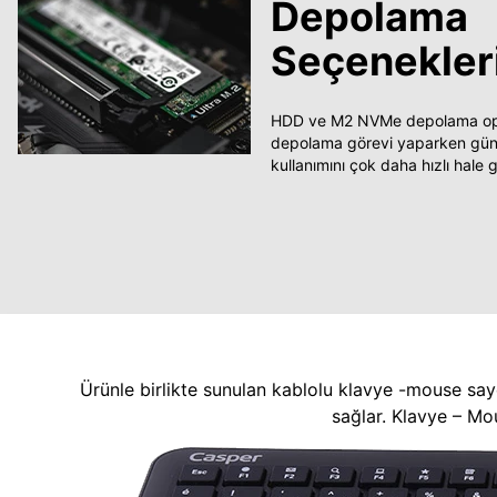
Depolama
Seçenekler
HDD ve M2 NVMe depolama opsi
depolama görevi yaparken güncel
kullanımını çok daha hızlı hale ge
Ürünle birlikte sunulan kablolu klavye -mouse say
sağlar. Klavye – Mo