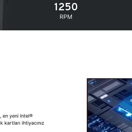
1250
RPM
, en yeni Intel®
 kartları ihtiyacınız