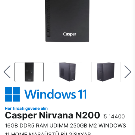
Casper Nirvana N200
i5 14400
16GB DDR5 RAM UDIMM 250GB M2 WINDOWS
11 HOME MASAÜSTÜ BİLGİSAYAR