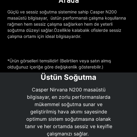
Arada
Güçlü ve sessiz soğutma sistemine sahip Casper N200
masaüstü bilgisayar, üstün performanslı çalışma koşullarına
rağmen hem sessiz çalışma sağlarken hem de yeterli
soğutma düzeyi sağlar.Özellikle kalabalık ofislerde sessiz
çalışma ortamı için ideal bilgisayardır.
*Ürün görselleri temsilidir! (Belirtilen veya satın almış
olduğunuz içeriğe göre değişkenlik gösterebilir.)
Üstün Soğutma
Casper Nirvana N200 masaüstü
bilgisayar, en zorlu performanslarda
mükemmel soğutma sunar ve
geliştirilmiş hava akımı sayesinde
optimum sistem soğutmasına olanak
tanır ve her ortamda sessiz ve keyifle
çalışmanızı sağlar.