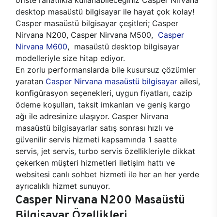
desktop masaüstü bilgisayar ile hayat çok kolay!
Casper masaüstü bilgisayar çeşitleri; Casper
Nirvana N200, Casper Nirvana M500,
Casper
Nirvana M600
, masaüstü desktop bilgisayar
modelleriyle size hitap ediyor.
En zorlu performanslarda bile kusursuz çözümler
yaratan
Casper Nirvana masaüstü bilgisayar
ailesi,
konfigürasyon seçenekleri, uygun fiyatları, cazip
ödeme koşulları, taksit imkanları ve geniş kargo
ağı ile adresinize ulaşıyor. Casper Nirvana
masaüstü bilgisayarlar satış sonrası hızlı ve
güvenilir servis hizmeti kapsamında 1 saatte
servis, jet servis, turbo servis özellikleriyle dikkat
çekerken müşteri hizmetleri iletişim hattı ve
websitesi canlı sohbet hizmeti ile her an her yerde
ayrıcalıklı hizmet sunuyor.
Casper Nirvana N200 Masaüstü
Bilgisayar Özellikleri