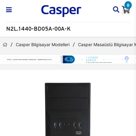
0
N2L.1440-BD05A-00A-K
Casper Bilgisayar Modelleri
Casper Masaüstü Bilgisayar M