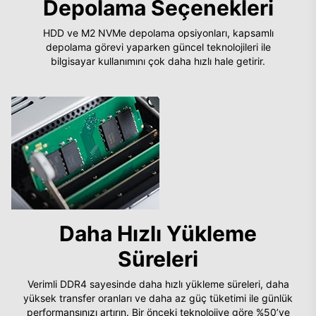
Depolama Seçenekleri
HDD ve M2 NVMe depolama opsiyonları, kapsamlı
depolama görevi yaparken güncel teknolojileri ile
bilgisayar kullanımını çok daha hızlı hale getirir.
Daha Hızlı Yükleme
Süreleri
Verimli DDR4 sayesinde daha hızlı yükleme süreleri, daha
yüksek transfer oranları ve daha az güç tüketimi ile günlük
performansınızı artırın. Bir önceki teknolojiye göre %50’ye