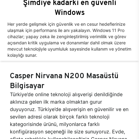
Şimdiye kadarki en güvenli
Windows
Her yerde gelişmek için güvenlik ve en cesur hedeflerinize
ulaşmak için performans ile anı yakalayın. Windows 11 Pro
cihazlar; yapay zeka ile zenginleştirilmiş verimlilik ve görev
açısından kritik uygulama ve donanımlar dahil olmak üzere
mevcut teknolojiyle uyumluluk sayesinde kullanım ve yönetim
kolaylığı sunar.
Casper Nirvana N200 Masaüstü
Bilgisayar
Türkiye’de online teknoloji alışverişi denildiğinde
aklınıza gelen ilk marka olmaktan gurur
duyuyoruz. Türkiye’de alışverişin en güvenilir ve en
sevilen adresi olarak birçok farklı teknoloji
kategorisinde ürünü, milyonlarca farklı
konfigürasyon seçeneği ile size sunuyoruz. Evde,
ofiste rahatlıkla kullanabileceğiniz Casper Nirvana