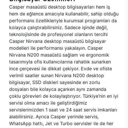
Casper masaüstü desktop bilgisayarları hem iş
hem de eğlence amacıyla kullanabilir, sahip olduğu
performans özellikleriyle kurumsal programları da
kolayca çalıştırabilirsiniz. Sadece işinde değil,
teknolojisinde de profesyonel olanların tercihi
Casper Nirvana desktop masaüstü bilgisayar
modelleri ile performansı yakalayın. Casper
Nirvana N200 masaüstü sağlam ve ergonomik
tasarımıyla ofis kullanıcılarına rahatlık sunarken
ince çerçevesi ile dikkat çekiyor. Evde ve ofiste
verimli saatler sunan Nirvana N200 desktop
bilgisayar, SSD diskleri sayesinde en zorlu
dosyaları bile kolayca açarken aynı zamanda
çoklu görevleri de kolaylaştırıyor. Türkiye’nin en iyi
servisi olma amacı ile geliştirdiğimiz
servislerimizden 1 saat ve 24 saat servis imkanları
alabilirsiniz. Ayrıca Casper yerinde servis,
WhatsApp hattı, Jet ve Turbo servisler ile de her