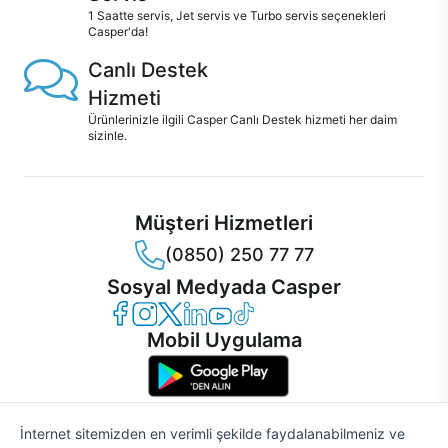
1 Saatte servis, Jet servis ve Turbo servis seçenekleri
Casper'da!
Canlı Destek
Hizmeti
Ürünlerinizle ilgili Casper Canlı Destek hizmeti her daim
sizinle.
Müşteri Hizmetleri
(0850) 250 77 77
Sosyal Medyada Casper
Casper Facebook
Casper Instagram
Casper Twitter
Casper LinkedIn
Casper YouTube
Casper TikTok
Mobil Uygulama
İnternet sitemizden en verimli şekilde faydalanabilmeniz ve