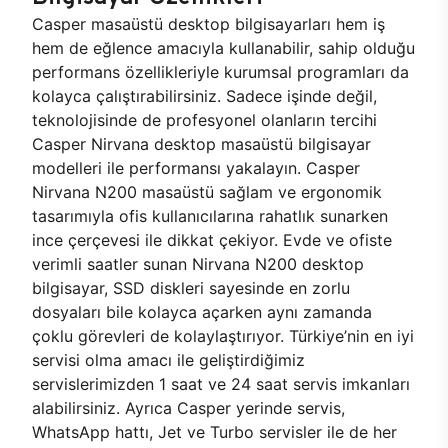
Casper masaüstü desktop bilgisayarları hem iş
hem de eğlence amacıyla kullanabilir, sahip olduğu
performans özellikleriyle kurumsal programları da
kolayca çalıştırabilirsiniz. Sadece işinde değil,
teknolojisinde de profesyonel olanların tercihi
Casper Nirvana desktop masaüstü bilgisayar
modelleri ile performansı yakalayın. Casper
Nirvana N200 masaüstü sağlam ve ergonomik
tasarımıyla ofis kullanıcılarına rahatlık sunarken
ince çerçevesi ile dikkat çekiyor. Evde ve ofiste
verimli saatler sunan Nirvana N200 desktop
bilgisayar, SSD diskleri sayesinde en zorlu
dosyaları bile kolayca açarken aynı zamanda
çoklu görevleri de kolaylaştırıyor. Türkiye’nin en iyi
servisi olma amacı ile geliştirdiğimiz
servislerimizden 1 saat ve 24 saat servis imkanları
alabilirsiniz. Ayrıca Casper yerinde servis,
WhatsApp hattı, Jet ve Turbo servisler ile de her