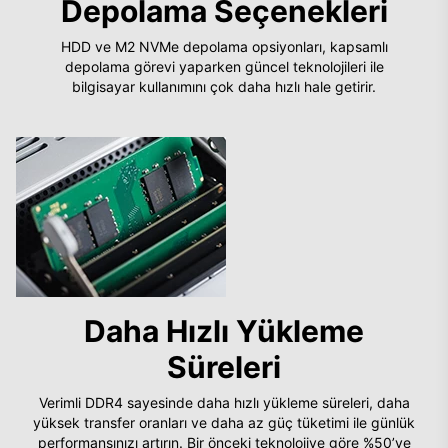
Depolama Seçenekleri
HDD ve M2 NVMe depolama opsiyonları, kapsamlı
depolama görevi yaparken güncel teknolojileri ile
bilgisayar kullanımını çok daha hızlı hale getirir.
Daha Hızlı Yükleme
Süreleri
Verimli DDR4 sayesinde daha hızlı yükleme süreleri, daha
yüksek transfer oranları ve daha az güç tüketimi ile günlük
performansınızı artırın. Bir önceki teknolojiye göre %50’ye