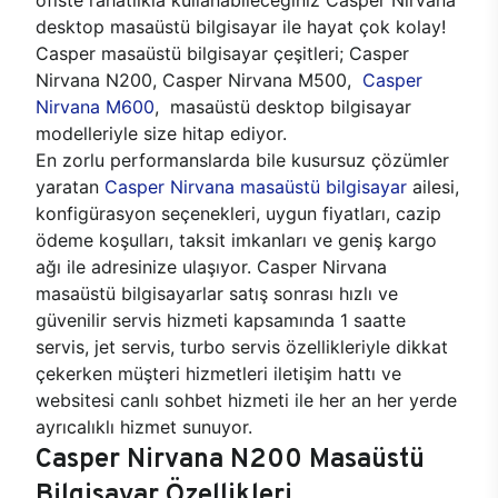
desktop masaüstü bilgisayar ile hayat çok kolay!
Casper masaüstü bilgisayar çeşitleri; Casper
Nirvana N200, Casper Nirvana M500,
Casper
Nirvana M600
, masaüstü desktop bilgisayar
modelleriyle size hitap ediyor.
En zorlu performanslarda bile kusursuz çözümler
yaratan
Casper Nirvana masaüstü bilgisayar
ailesi,
konfigürasyon seçenekleri, uygun fiyatları, cazip
ödeme koşulları, taksit imkanları ve geniş kargo
ağı ile adresinize ulaşıyor. Casper Nirvana
masaüstü bilgisayarlar satış sonrası hızlı ve
güvenilir servis hizmeti kapsamında 1 saatte
servis, jet servis, turbo servis özellikleriyle dikkat
çekerken müşteri hizmetleri iletişim hattı ve
websitesi canlı sohbet hizmeti ile her an her yerde
ayrıcalıklı hizmet sunuyor.
Casper Nirvana N200 Masaüstü
Bilgisayar Özellikleri