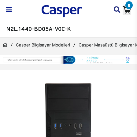
0
N2L.1440-BD05A-V0C-K
Casper Bilgisayar Modelleri
Casper Masaüstü Bilgisayar M