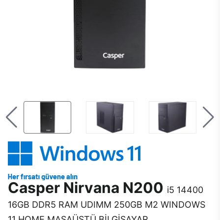
Casper Nirvana N200
i5 14400
16GB DDR5 RAM UDIMM 250GB M2 WINDOWS
11 HOME MASAÜSTÜ BİLGİSAYAR