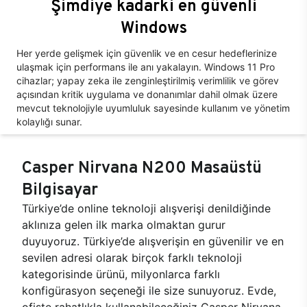
Şimdiye kadarki en güvenli
Windows
Her yerde gelişmek için güvenlik ve en cesur hedeflerinize
ulaşmak için performans ile anı yakalayın. Windows 11 Pro
cihazlar; yapay zeka ile zenginleştirilmiş verimlilik ve görev
açısından kritik uygulama ve donanımlar dahil olmak üzere
mevcut teknolojiyle uyumluluk sayesinde kullanım ve yönetim
kolaylığı sunar.
Casper Nirvana N200 Masaüstü
Bilgisayar
Türkiye’de online teknoloji alışverişi denildiğinde
aklınıza gelen ilk marka olmaktan gurur
duyuyoruz. Türkiye’de alışverişin en güvenilir ve en
sevilen adresi olarak birçok farklı teknoloji
kategorisinde ürünü, milyonlarca farklı
konfigürasyon seçeneği ile size sunuyoruz. Evde,
ofiste rahatlıkla kullanabileceğiniz Casper Nirvana