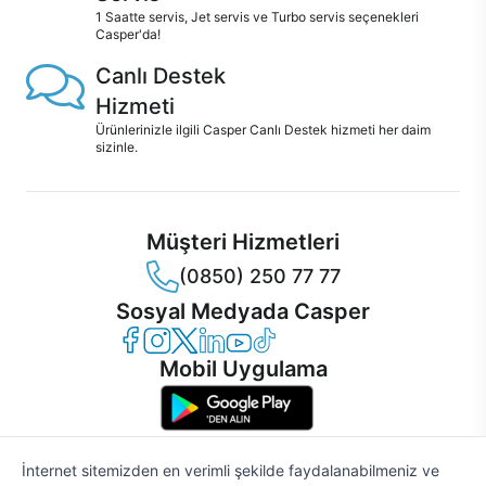
1 Saatte servis, Jet servis ve Turbo servis seçenekleri
Casper'da!
Canlı Destek
Hizmeti
Ürünlerinizle ilgili Casper Canlı Destek hizmeti her daim
sizinle.
Müşteri Hizmetleri
(0850) 250 77 77
Sosyal Medyada Casper
Casper Facebook
Casper Instagram
Casper Twitter
Casper LinkedIn
Casper YouTube
Casper TikTok
Mobil Uygulama
İnternet sitemizden en verimli şekilde faydalanabilmeniz ve