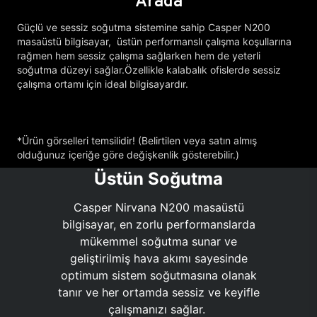
Arada
Güçlü ve sessiz soğutma sistemine sahip Casper N200
masaüstü bilgisayar, üstün performanslı çalışma koşullarına
rağmen hem sessiz çalışma sağlarken hem de yeterli
soğutma düzeyi sağlar.Özellikle kalabalık ofislerde sessiz
çalışma ortamı için ideal bilgisayardır.
*Ürün görselleri temsilidir! (Belirtilen veya satın almış
olduğunuz içeriğe göre değişkenlik gösterebilir.)
Üstün Soğutma
Casper Nirvana N200 masaüstü
bilgisayar, en zorlu performanslarda
mükemmel soğutma sunar ve
geliştirilmiş hava akımı sayesinde
optimum sistem soğutmasına olanak
tanır ve her ortamda sessiz ve keyifle
çalışmanızı sağlar.