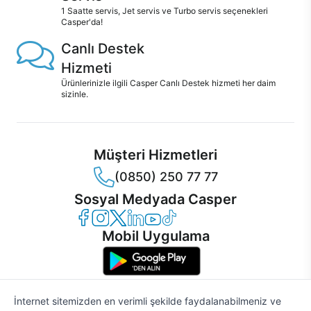
1 Saatte servis, Jet servis ve Turbo servis seçenekleri
Casper'da!
Canlı Destek
Hizmeti
Ürünlerinizle ilgili Casper Canlı Destek hizmeti her daim
sizinle.
Müşteri Hizmetleri
(0850) 250 77 77
Sosyal Medyada Casper
Casper Facebook
Casper Instagram
Casper Twitter
Casper LinkedIn
Casper YouTube
Casper TikTok
Mobil Uygulama
İnternet sitemizden en verimli şekilde faydalanabilmeniz ve