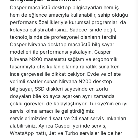
Casper masaüstü desktop bilgisayarları hem iş
hem de eğlence amacıyla kullanabilir, sahip olduğu
performans özellikleriyle kurumsal programları da
kolayca çalıştırabilirsiniz. Sadece işinde değil,
teknolojisinde de profesyonel olanların tercihi
Casper Nirvana desktop masaüstü bilgisayar
modelleri ile performansı yakalayın. Casper
Nirvana N200 masaüstü sağlam ve ergonomik
tasarımıyla ofis kullanıcılarına rahatlık sunarken
ince çerçevesi ile dikkat çekiyor. Evde ve ofiste
verimli saatler sunan Nirvana N200 desktop
bilgisayar, SSD diskleri sayesinde en zorlu
dosyaları bile kolayca açarken aynı zamanda
çoklu görevleri de kolaylaştırıyor. Türkiye’nin en iyi
servisi olma amacı ile geliştirdiğimiz
servislerimizden 1 saat ve 24 saat servis imkanları
alabilirsiniz. Ayrıca Casper yerinde servis,
WhatsApp hattı, Jet ve Turbo servisler ile de her