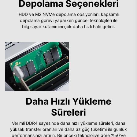
Depolama Seçenekleri
HDD ve M2 NVMe depolama opsiyonları, kapsamlı
depolama görevi yaparken güncel teknolojileri ile
bilgisayar kullanımını çok daha hızlı hale getirir.
Daha Hızlı Yükleme
Süreleri
Verimli DDR4 sayesinde daha hızlı yükleme süreleri, daha
yüksek transfer oranları ve daha az güç tüketimi ile günlük
performansınızı artırın. Bir önceki teknolojiye göre %50’ye