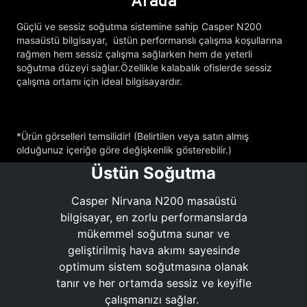
Arada
Güçlü ve sessiz soğutma sistemine sahip Casper N200
masaüstü bilgisayar, üstün performanslı çalışma koşullarına
rağmen hem sessiz çalışma sağlarken hem de yeterli
soğutma düzeyi sağlar.Özellikle kalabalık ofislerde sessiz
çalışma ortamı için ideal bilgisayardır.
*Ürün görselleri temsilidir! (Belirtilen veya satın almış
olduğunuz içeriğe göre değişkenlik gösterebilir.)
Üstün Soğutma
Casper Nirvana N200 masaüstü
bilgisayar, en zorlu performanslarda
mükemmel soğutma sunar ve
geliştirilmiş hava akımı sayesinde
optimum sistem soğutmasına olanak
tanır ve her ortamda sessiz ve keyifle
çalışmanızı sağlar.