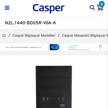
0
N2L.1440-BD05R-V0A-K
Casper Bilgisayar Modelleri
Casper Masaüstü Bilgisayar M