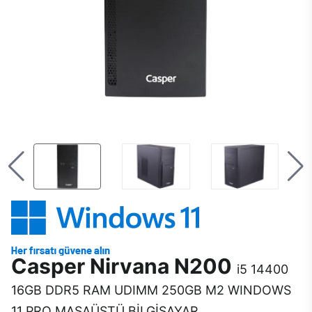
Casper Nirvana N200
i5 14400
16GB DDR5 RAM UDIMM 250GB M2 WINDOWS
11 PRO MASAÜSTÜ BİLGİSAYAR