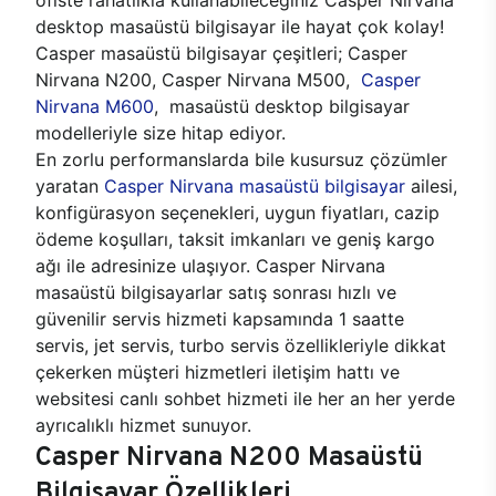
desktop masaüstü bilgisayar ile hayat çok kolay!
Casper masaüstü bilgisayar çeşitleri; Casper
Nirvana N200, Casper Nirvana M500,
Casper
Nirvana M600
, masaüstü desktop bilgisayar
modelleriyle size hitap ediyor.
En zorlu performanslarda bile kusursuz çözümler
yaratan
Casper Nirvana masaüstü bilgisayar
ailesi,
konfigürasyon seçenekleri, uygun fiyatları, cazip
ödeme koşulları, taksit imkanları ve geniş kargo
ağı ile adresinize ulaşıyor. Casper Nirvana
masaüstü bilgisayarlar satış sonrası hızlı ve
güvenilir servis hizmeti kapsamında 1 saatte
servis, jet servis, turbo servis özellikleriyle dikkat
çekerken müşteri hizmetleri iletişim hattı ve
websitesi canlı sohbet hizmeti ile her an her yerde
ayrıcalıklı hizmet sunuyor.
Casper Nirvana N200 Masaüstü
Bilgisayar Özellikleri