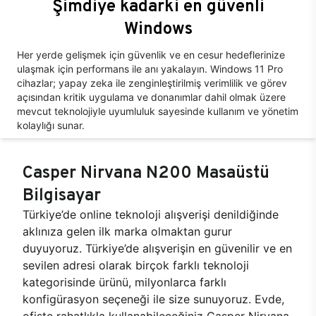
Şimdiye kadarki en güvenli
Windows
Her yerde gelişmek için güvenlik ve en cesur hedeflerinize
ulaşmak için performans ile anı yakalayın. Windows 11 Pro
cihazlar; yapay zeka ile zenginleştirilmiş verimlilik ve görev
açısından kritik uygulama ve donanımlar dahil olmak üzere
mevcut teknolojiyle uyumluluk sayesinde kullanım ve yönetim
kolaylığı sunar.
Casper Nirvana N200 Masaüstü
Bilgisayar
Türkiye’de online teknoloji alışverişi denildiğinde
aklınıza gelen ilk marka olmaktan gurur
duyuyoruz. Türkiye’de alışverişin en güvenilir ve en
sevilen adresi olarak birçok farklı teknoloji
kategorisinde ürünü, milyonlarca farklı
konfigürasyon seçeneği ile size sunuyoruz. Evde,
ofiste rahatlıkla kullanabileceğiniz Casper Nirvana