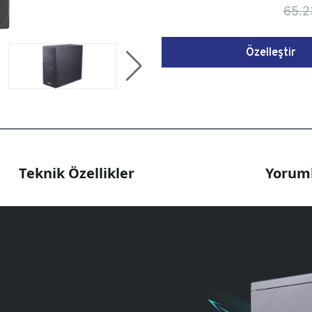
65.2
Özelleştir
Teknik Özellikler
Yoruml