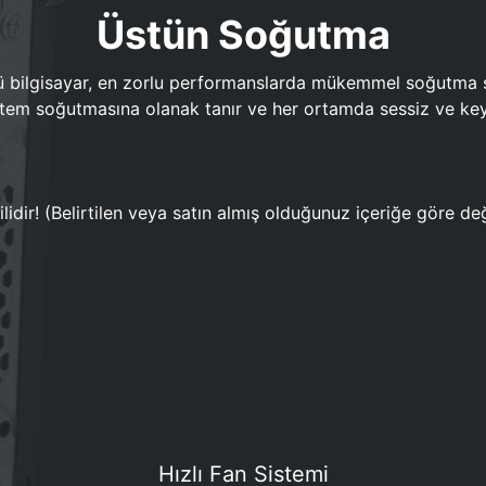
Üstün Soğutma
bilgisayar, en zorlu performanslarda mükemmel soğutma sun
em soğutmasına olanak tanır ve her ortamda sessiz ve keyi
lidir! (Belirtilen veya satın almış olduğunuz içeriğe göre değ
Hızlı Fan Sistemi