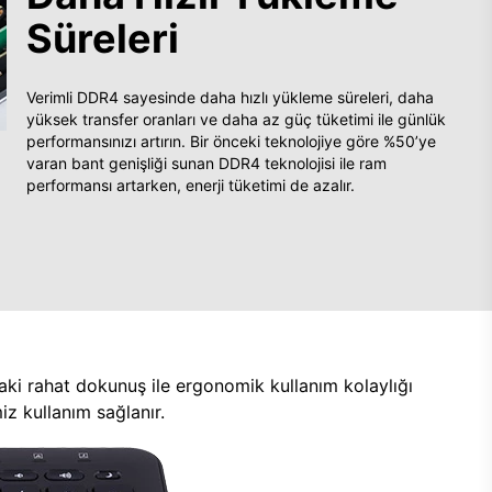
Süreleri
Verimli DDR4 sayesinde daha hızlı yükleme süreleri, daha
yüksek transfer oranları ve daha az güç tüketimi ile günlük
performansınızı artırın. Bir önceki teknolojiye göre %50’ye
varan bant genişliği sunan DDR4 teknolojisi ile ram
performansı artarken, enerji tüketimi de azalır.
aki rahat dokunuş ile ergonomik kullanım kolaylığı
z kullanım sağlanır.