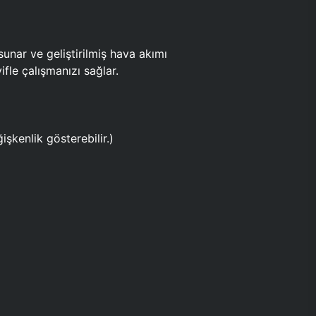
ar ve geliştirilmiş hava akımı
fle çalışmanızı sağlar.
işkenlik gösterebilir.)