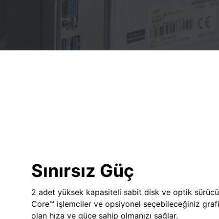
Sınırsız Güç
2 adet yüksek kapasiteli sabit disk ve optik sürücü
Core™ işlemciler ve opsiyonel seçebileceğiniz grafik
olan hıza ve güce sahip olmanızı sağlar.