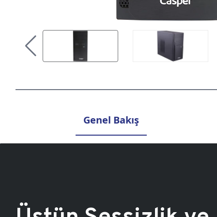
Genel Bakış
Üstün Sessizlik ve