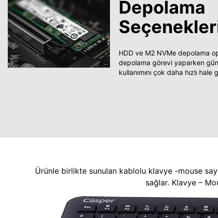
Depolama
Seçenekler
HDD ve M2 NVMe depolama opsi
depolama görevi yaparken güncel
kullanımını çok daha hızlı hale ge
Ürünle birlikte sunulan kablolu klavye -mouse say
sağlar. Klavye – Mo