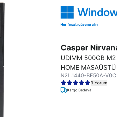
Casper Nirva
UDIMM 500GB M2 
HOME MASAÜSTÜ 
N2L.1440-BE50A-V0C
9 Yorum
Kargo Bedava