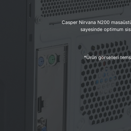
Casper Nirvana N200 masaüstü 
sayesinde optimum sist
*Ürün görselleri temsi