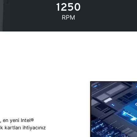
1250
RPM
, en yeni Intel®
 kartları ihtiyacınız