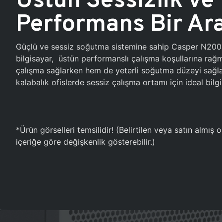
Performans Bir Ar
Güçlü ve sessiz soğutma sistemine sahip Casper N20
bilgisayar, üstün performanslı çalışma koşullarına ra
çalışma sağlarken hem de yeterli soğutma düzeyi sağlar
kalabalık ofislerde sessiz çalışma ortamı için ideal bilgi
*Ürün görselleri temsilidir! (Belirtilen veya satın almış
içeriğe göre değişkenlik gösterebilir.)