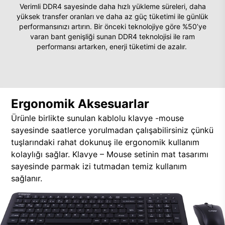
Verimli DDR4 sayesinde daha hızlı yükleme süreleri, daha
yüksek transfer oranları ve daha az güç tüketimi ile günlük
performansınızı artırın. Bir önceki teknolojiye göre %50’ye
varan bant genişliği sunan DDR4 teknolojisi ile ram
performansı artarken, enerji tüketimi de azalır.
Ergonomik Aksesuarlar
Ürünle birlikte sunulan kablolu klavye -mouse
sayesinde saatlerce yorulmadan çalışabilirsiniz çünkü
tuşlarındaki rahat dokunuş ile ergonomik kullanım
kolaylığı sağlar. Klavye – Mouse setinin mat tasarımı
sayesinde parmak izi tutmadan temiz kullanım
sağlanır.