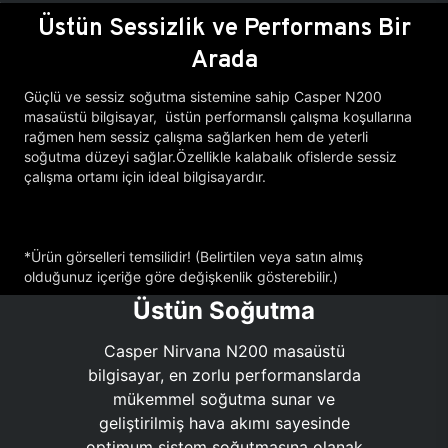
Üstün Sessizlik ve Performans Bir
Arada
Güçlü ve sessiz soğutma sistemine sahip Casper N200
masaüstü bilgisayar, üstün performanslı çalışma koşullarına
rağmen hem sessiz çalışma sağlarken hem de yeterli
soğutma düzeyi sağlar.Özellikle kalabalık ofislerde sessiz
çalışma ortamı için ideal bilgisayardır.
*Ürün görselleri temsilidir! (Belirtilen veya satın almış
olduğunuz içeriğe göre değişkenlik gösterebilir.)
Üstün Soğutma
Casper Nirvana N200 masaüstü
bilgisayar, en zorlu performanslarda
mükemmel soğutma sunar ve
geliştirilmiş hava akımı sayesinde
optimum sistem soğutmasına olanak