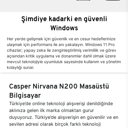
Şimdiye kadarki en güvenli
Windows
Her yerde gelişmek için güvenlik ve en cesur hedeflerinize
ulaşmak için performans ile anı yakalayın. Windows 11 Pro
cihazlar; yapay zeka ile zenginleştirilmiş verimlilik ve görev
açısından kritik uygulama ve donanımlar dahil olmak üzere
mevcut teknolojiyle uyumluluk sayesinde kullanım ve yönetim
kolaylığı sunar.
Casper Nirvana N200 Masaüstü
Bilgisayar
Türkiye’de online teknoloji alışverişi denildiğinde
aklınıza gelen ilk marka olmaktan gurur
duyuyoruz. Türkiye’de alışverişin en güvenilir ve en
sevilen adresi olarak birçok farklı teknoloji