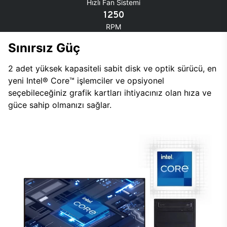
Hızlı Fan Sistemi
1250
RPM
Sınırsız Güç
2 adet yüksek kapasiteli sabit disk ve optik sürücü, en
yeni Intel® Core™ işlemciler ve opsiyonel
seçebileceğiniz grafik kartları ihtiyacınız olan hıza ve
güce sahip olmanızı sağlar.