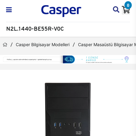
0
N2L.1440-BE55R-V0C
Casper Bilgisayar Modelleri
Casper Masaüstü Bilgisayar M