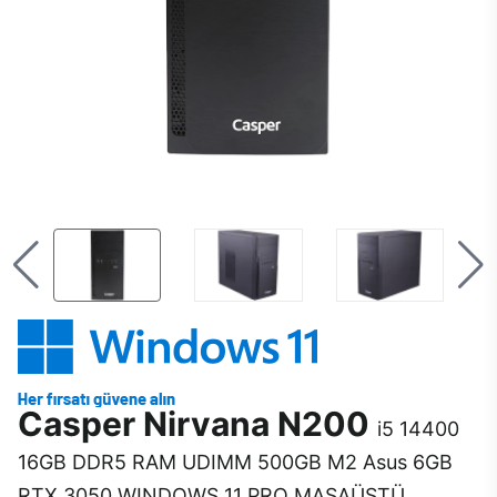
Casper Nirvana N200
i5 14400
16GB DDR5 RAM UDIMM 500GB M2 Asus 6GB
RTX 3050 WINDOWS 11 PRO MASAÜSTÜ