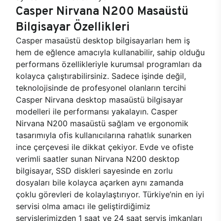
Casper Nirvana N200 Masaüstü
Bilgisayar Özellikleri
Casper masaüstü desktop bilgisayarları hem iş
hem de eğlence amacıyla kullanabilir, sahip olduğu
performans özellikleriyle kurumsal programları da
kolayca çalıştırabilirsiniz. Sadece işinde değil,
teknolojisinde de profesyonel olanların tercihi
Casper Nirvana desktop masaüstü bilgisayar
modelleri ile performansı yakalayın. Casper
Nirvana N200 masaüstü sağlam ve ergonomik
tasarımıyla ofis kullanıcılarına rahatlık sunarken
ince çerçevesi ile dikkat çekiyor. Evde ve ofiste
verimli saatler sunan Nirvana N200 desktop
bilgisayar, SSD diskleri sayesinde en zorlu
dosyaları bile kolayca açarken aynı zamanda
çoklu görevleri de kolaylaştırıyor. Türkiye’nin en iyi
servisi olma amacı ile geliştirdiğimiz
servislerimizden 1 saat ve 24 saat servis imkanları