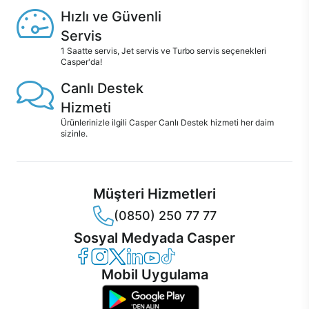
Hızlı ve Güvenli
Servis
1 Saatte servis, Jet servis ve Turbo servis seçenekleri
Casper'da!
Canlı Destek
Hizmeti
Ürünlerinizle ilgili Casper Canlı Destek hizmeti her daim
sizinle.
Müşteri Hizmetleri
(0850) 250 77 77
Sosyal Medyada Casper
Casper Facebook
Casper Instagram
Casper Twitter
Casper LinkedIn
Casper YouTube
Casper TikTok
Mobil Uygulama