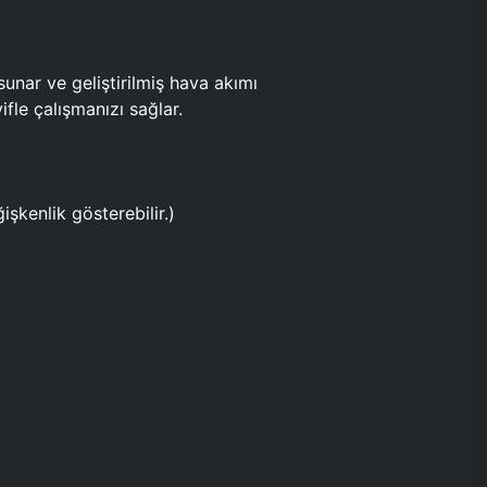
ar ve geliştirilmiş hava akımı
fle çalışmanızı sağlar.
işkenlik gösterebilir.)