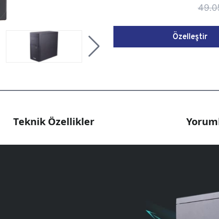
49.0
Özelleştir
Teknik Özellikler
Yoruml