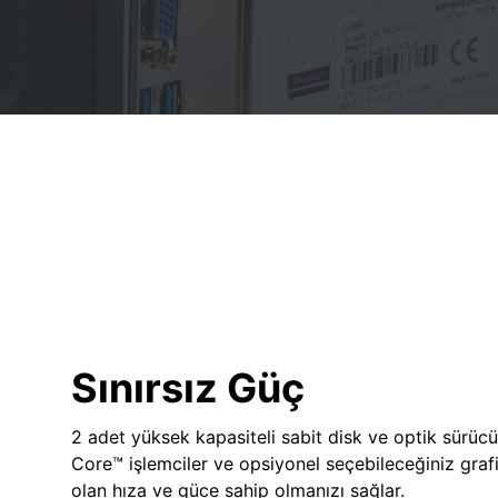
Sınırsız Güç
2 adet yüksek kapasiteli sabit disk ve optik sürücü
Core™ işlemciler ve opsiyonel seçebileceğiniz grafik
olan hıza ve güce sahip olmanızı sağlar.