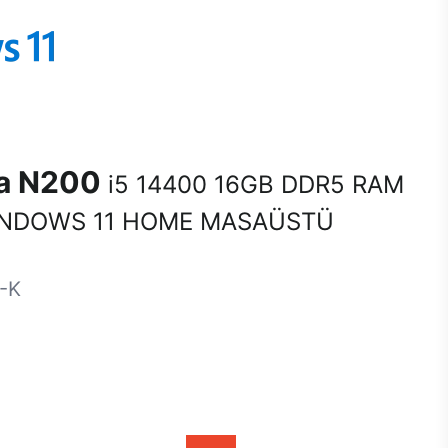
na N200
i5 14400 16GB DDR5 RAM
INDOWS 11 HOME MASAÜSTÜ
-K