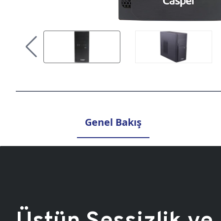
Genel Bakış
Üstün Sessizlik ve