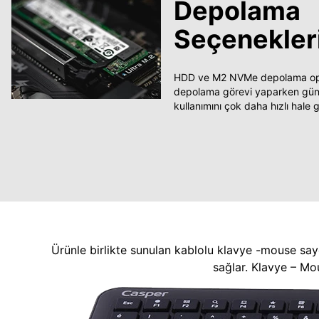
Depolama
Seçenekler
HDD ve M2 NVMe depolama opsi
depolama görevi yaparken güncel
kullanımını çok daha hızlı hale ge
Ürünle birlikte sunulan kablolu klavye -mouse say
sağlar. Klavye – Mo