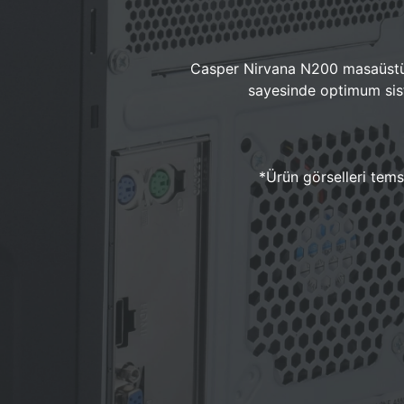
Casper Nirvana N200 masaüstü 
sayesinde optimum sist
*Ürün görselleri temsi