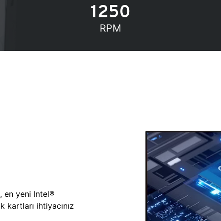
1250
RPM
, en yeni Intel®
 kartları ihtiyacınız