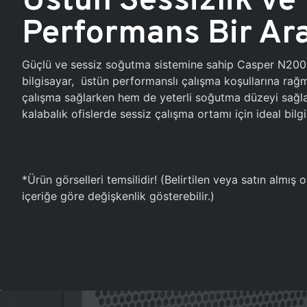
Performans Bir Ar
Güçlü ve sessiz soğutma sistemine sahip Casper N20
bilgisayar, üstün performanslı çalışma koşullarına ra
çalışma sağlarken hem de yeterli soğutma düzeyi sağlar
kalabalık ofislerde sessiz çalışma ortamı için ideal bilgi
*Ürün görselleri temsilidir! (Belirtilen veya satın almış
içeriğe göre değişkenlik gösterebilir.)