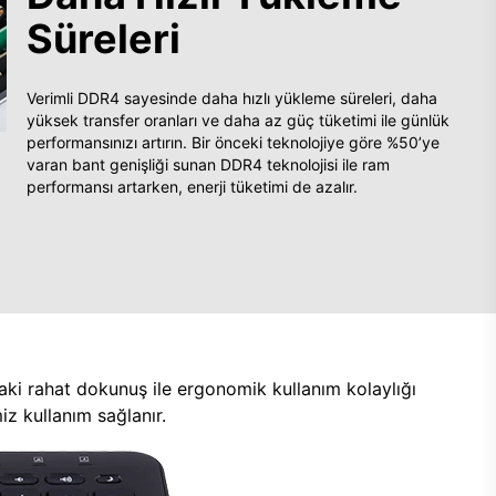
Süreleri
Verimli DDR4 sayesinde daha hızlı yükleme süreleri, daha
yüksek transfer oranları ve daha az güç tüketimi ile günlük
performansınızı artırın. Bir önceki teknolojiye göre %50’ye
varan bant genişliği sunan DDR4 teknolojisi ile ram
performansı artarken, enerji tüketimi de azalır.
aki rahat dokunuş ile ergonomik kullanım kolaylığı
z kullanım sağlanır.