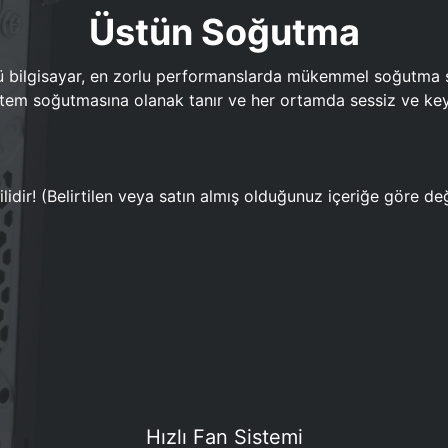
Üstün Soğutma
bilgisayar, en zorlu performanslarda mükemmel soğutma sun
em soğutmasına olanak tanır ve her ortamda sessiz ve keyi
lidir! (Belirtilen veya satın almış olduğunuz içeriğe göre değ
Hızlı Fan Sistemi